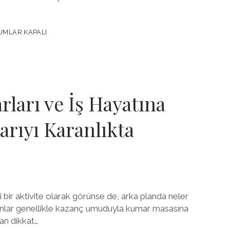
MLAR KAPALI
NIN
rları ve İş Hayatına
arıyı Karanlıkta
ir aktivite olarak görünse de, arka planda neler
anlar genellikle kazanç umuduyla kumar masasına
an dikkat…