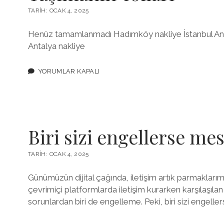
TARIH: OCAK 4, 2025
Henüz tamamlanmadı Hadımköy nakliye İstanbul Anka
Antalya nakliye
YORUMLAR KAPALI
Biri sizi engellerse me
TARIH: OCAK 4, 2025
Günümüzün dijital çağında, iletişim artık parmakları
çevrimiçi platformlarda iletişim kurarken karşılaşılan
sorunlardan biri de engelleme. Peki, biri sizi engelle