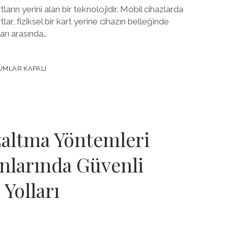
rın yerini alan bir teknolojidir. Mobil cihazlarda
tlar, fiziksel bir kart yerine cihazın belleğinde
arı arasında…
MLAR KAPALI
zaltma Yöntemleri
nlarında Güvenli
Yolları