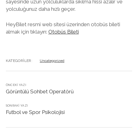
sayesinde uzun yolculuklarda sıkılma hissi azalır ve
yolculuğunuz daha hızlı geçer.
HeyBilet resmi web sitesi üzerinden otobüs bileti
almak için tıklayın:
Otobüs Bileti
KATEGORILER:
Uncategorized
ÖNCEKI YAZI
Görüntülü Sohbet Operatörü
SONRAKI YAZI
Futbol ve Spor Psikolojisi