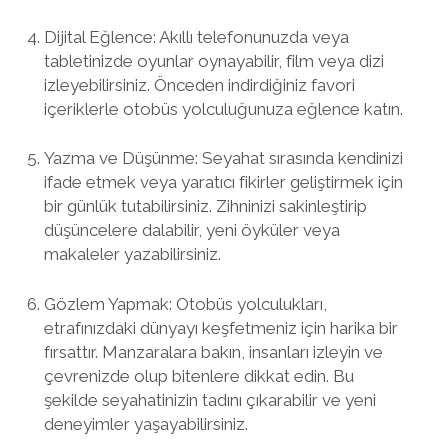
Dijital Eğlence: Akıllı telefonunuzda veya
tabletinizde oyunlar oynayabilir, film veya dizi
izleyebilirsiniz. Önceden indirdiğiniz favori
içeriklerle otobüs yolculuğunuza eğlence katın.
Yazma ve Düşünme: Seyahat sırasında kendinizi
ifade etmek veya yaratıcı fikirler geliştirmek için
bir günlük tutabilirsiniz. Zihninizi sakinleştirip
düşüncelere dalabilir, yeni öyküler veya
makaleler yazabilirsiniz.
Gözlem Yapmak: Otobüs yolculukları,
etrafınızdaki dünyayı keşfetmeniz için harika bir
fırsattır. Manzaralara bakın, insanları izleyin ve
çevrenizde olup bitenlere dikkat edin. Bu
şekilde seyahatinizin tadını çıkarabilir ve yeni
deneyimler yaşayabilirsiniz.