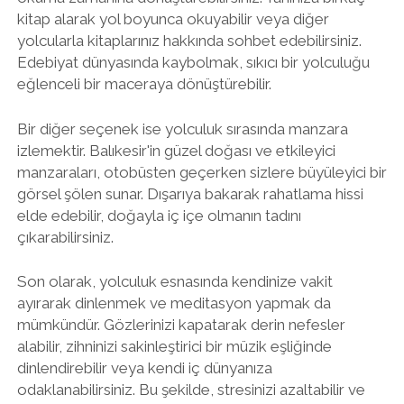
kitap alarak yol boyunca okuyabilir veya diğer
yolcularla kitaplarınız hakkında sohbet edebilirsiniz.
Edebiyat dünyasında kaybolmak, sıkıcı bir yolculuğu
eğlenceli bir maceraya dönüştürebilir.
Bir diğer seçenek ise yolculuk sırasında manzara
izlemektir. Balıkesir'in güzel doğası ve etkileyici
manzaraları, otobüsten geçerken sizlere büyüleyici bir
görsel şölen sunar. Dışarıya bakarak rahatlama hissi
elde edebilir, doğayla iç içe olmanın tadını
çıkarabilirsiniz.
Son olarak, yolculuk esnasında kendinize vakit
ayırarak dinlenmek ve meditasyon yapmak da
mümkündür. Gözlerinizi kapatarak derin nefesler
alabilir, zihninizi sakinleştirici bir müzik eşliğinde
dinlendirebilir veya kendi iç dünyanıza
odaklanabilirsiniz. Bu şekilde, stresinizi azaltabilir ve