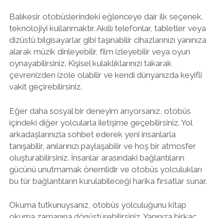
Balıkesir otobüslerindeki eğlenceye dair ilk seçenek,
teknolojiyi kullanmaktır. Akıllı telefonlar, tabletler veya
dizüstü bilgisayarlar gibi taşınabilir cihazlarınızı yanınıza
alarak müzik dinleyebilir, film izleyebilir veya oyun
oynayabilirsiniz. Kişisel kulaklıklarınızı takarak
çevrenizden izole olabilir ve kendi dünyanızda keyifli
vakit geçirebilirsiniz.
Eğer daha sosyal bir deneyim arıyorsanız, otobüs
içindeki diğer yolcularla iletişime geçebilirsiniz. Yol
arkadaşlarınızla sohbet ederek yeni insanlarla
tanışabilir, anılarınızı paylaşabilir ve hoş bir atmosfer
oluşturabilirsiniz. İnsanlar arasındaki bağlantıların
gücünü unutmamak önemlidir ve otobüs yolculukları
bu tür bağlantıların kurulabileceği harika fırsatlar sunar.
Okuma tutkunuysanız, otobüs yolculuğunu kitap
okuma zamanına dönüştürebilirsiniz. Yanınıza birkaç