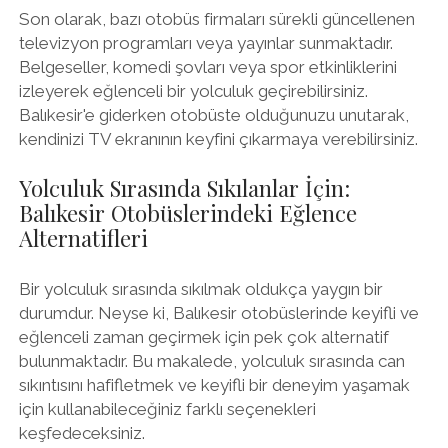
Son olarak, bazı otobüs firmaları sürekli güncellenen
televizyon programları veya yayınlar sunmaktadır.
Belgeseller, komedi şovları veya spor etkinliklerini
izleyerek eğlenceli bir yolculuk geçirebilirsiniz.
Balıkesir'e giderken otobüste olduğunuzu unutarak,
kendinizi TV ekranının keyfini çıkarmaya verebilirsiniz.
Yolculuk Sırasında Sıkılanlar İçin:
Balıkesir Otobüslerindeki Eğlence
Alternatifleri
Bir yolculuk sırasında sıkılmak oldukça yaygın bir
durumdur. Neyse ki, Balıkesir otobüslerinde keyifli ve
eğlenceli zaman geçirmek için pek çok alternatif
bulunmaktadır. Bu makalede, yolculuk sırasında can
sıkıntısını hafifletmek ve keyifli bir deneyim yaşamak
için kullanabileceğiniz farklı seçenekleri
keşfedeceksiniz.