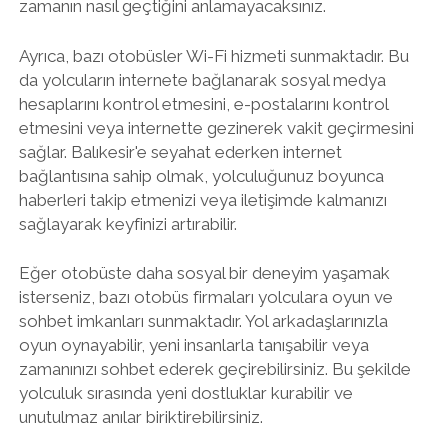
zamanın nasıl geçtiğini anlamayacaksınız.
Ayrıca, bazı otobüsler Wi-Fi hizmeti sunmaktadır. Bu
da yolcuların internete bağlanarak sosyal medya
hesaplarını kontrol etmesini, e-postalarını kontrol
etmesini veya internette gezinerek vakit geçirmesini
sağlar. Balıkesir'e seyahat ederken internet
bağlantısına sahip olmak, yolculuğunuz boyunca
haberleri takip etmenizi veya iletişimde kalmanızı
sağlayarak keyfinizi artırabilir.
Eğer otobüste daha sosyal bir deneyim yaşamak
isterseniz, bazı otobüs firmaları yolculara oyun ve
sohbet imkanları sunmaktadır. Yol arkadaşlarınızla
oyun oynayabilir, yeni insanlarla tanışabilir veya
zamanınızı sohbet ederek geçirebilirsiniz. Bu şekilde
yolculuk sırasında yeni dostluklar kurabilir ve
unutulmaz anılar biriktirebilirsiniz.