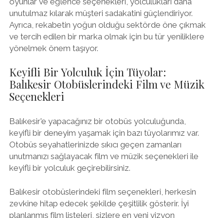
oyunlar ve eğlence seçenekleri, yolculukları daha
unutulmaz kılarak müşteri sadakatini güçlendiriyor.
Ayrıca, rekabetin yoğun olduğu sektörde öne çıkmak
ve tercih edilen bir marka olmak için bu tür yeniliklere
yönelmek önem taşıyor.
Keyifli Bir Yolculuk İçin Tüyolar:
Balıkesir Otobüslerindeki Film ve Müzik
Seçenekleri
Balıkesir'e yapacağınız bir otobüs yolculuğunda,
keyifli bir deneyim yaşamak için bazı tüyolarımız var.
Otobüs seyahatlerinizde sıkıcı geçen zamanları
unutmanızı sağlayacak film ve müzik seçenekleri ile
keyifli bir yolculuk geçirebilirsiniz.
Balıkesir otobüslerindeki film seçenekleri, herkesin
zevkine hitap edecek şekilde çeşitlilik gösterir. İyi
planlanmış film listeleri, sizlere en yeni vizyon