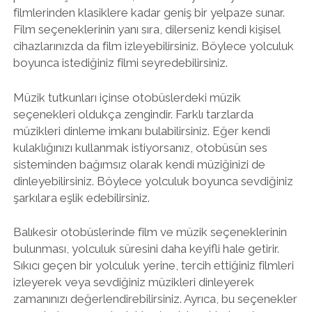
filmlerinden klasiklere kadar geniş bir yelpaze sunar.
Film seçeneklerinin yanı sıra, dilerseniz kendi kişisel
cihazlarınızda da film izleyebilirsiniz. Böylece yolculuk
boyunca istediğiniz filmi seyredebilirsiniz.
Müzik tutkunları içinse otobüslerdeki müzik
seçenekleri oldukça zengindir. Farklı tarzlarda
müzikleri dinleme imkanı bulabilirsiniz. Eğer kendi
kulaklığınızı kullanmak istiyorsanız, otobüsün ses
sisteminden bağımsız olarak kendi müziğinizi de
dinleyebilirsiniz. Böylece yolculuk boyunca sevdiğiniz
şarkılara eşlik edebilirsiniz.
Balıkesir otobüslerinde film ve müzik seçeneklerinin
bulunması, yolculuk süresini daha keyifli hale getirir.
Sıkıcı geçen bir yolculuk yerine, tercih ettiğiniz filmleri
izleyerek veya sevdiğiniz müzikleri dinleyerek
zamanınızı değerlendirebilirsiniz. Ayrıca, bu seçenekler