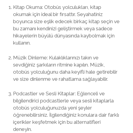
Kitap Okuma: Otobüs yolculukları, kitap
okumak için ideal bir fırsattır. Seyahatiniz
boyunca size eşlik edecek birkaç kitap seçin ve
bu zamanı kendinizi geliştirmek veya sadece
hikayelerin büyülü dünyasında kaybolmak için
kullanın.
Müzik Dinleme: Kulaklıklarınızı takın ve
sevdiğiniz şarkıların ritmine kapılın. Müzik,
otobüs yolculuğunu daha keyifli hale getirebilir
ve size dinlenme ve rahatlama sağlayabilir.
Podcastler ve Sesli Kitaplar: Eğlenceli ve
bilgilendirici podcastlerle veya sesli kitaplarla
otobüs yolculuğunuzda yeni şeyler
öğrenebilirsiniz. İlgilendiğiniz konulara dair farklı
içerikler keşfetmek için bu alternatifleri
deneyin.