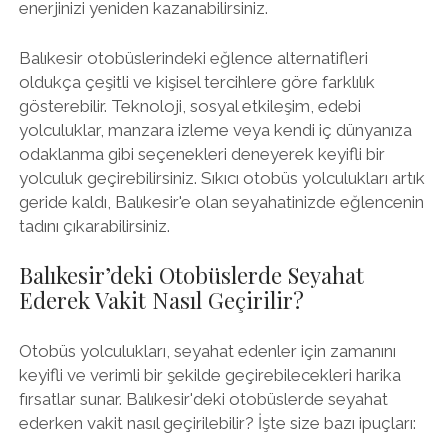
enerjinizi yeniden kazanabilirsiniz.
Balıkesir otobüslerindeki eğlence alternatifleri
oldukça çeşitli ve kişisel tercihlere göre farklılık
gösterebilir. Teknoloji, sosyal etkileşim, edebi
yolculuklar, manzara izleme veya kendi iç dünyanıza
odaklanma gibi seçenekleri deneyerek keyifli bir
yolculuk geçirebilirsiniz. Sıkıcı otobüs yolculukları artık
geride kaldı, Balıkesir'e olan seyahatinizde eğlencenin
tadını çıkarabilirsiniz.
Balıkesir’deki Otobüslerde Seyahat
Ederek Vakit Nasıl Geçirilir?
Otobüs yolculukları, seyahat edenler için zamanını
keyifli ve verimli bir şekilde geçirebilecekleri harika
fırsatlar sunar. Balıkesir'deki otobüslerde seyahat
ederken vakit nasıl geçirilebilir? İşte size bazı ipuçları: