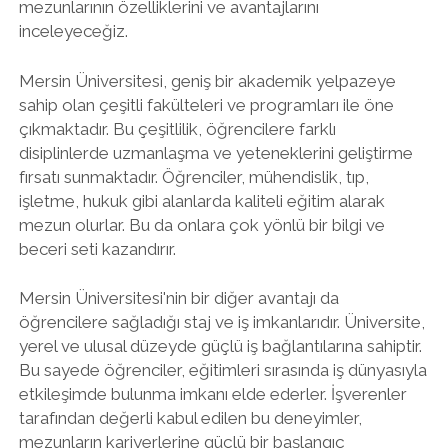
mezunlarının özelliklerini ve avantajlarını
inceleyeceğiz.
Mersin Üniversitesi, geniş bir akademik yelpazeye
sahip olan çeşitli fakülteleri ve programları ile öne
çıkmaktadır. Bu çeşitlilik, öğrencilere farklı
disiplinlerde uzmanlaşma ve yeteneklerini geliştirme
fırsatı sunmaktadır. Öğrenciler, mühendislik, tıp,
işletme, hukuk gibi alanlarda kaliteli eğitim alarak
mezun olurlar. Bu da onlara çok yönlü bir bilgi ve
beceri seti kazandırır.
Mersin Üniversitesi'nin bir diğer avantajı da
öğrencilere sağladığı staj ve iş imkanlarıdır. Üniversite,
yerel ve ulusal düzeyde güçlü iş bağlantılarına sahiptir.
Bu sayede öğrenciler, eğitimleri sırasında iş dünyasıyla
etkileşimde bulunma imkanı elde ederler. İşverenler
tarafından değerli kabul edilen bu deneyimler,
mezunların kariyerlerine güçlü bir başlangıç