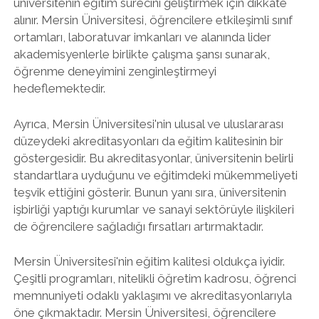
üniversitenin eğitim sürecini geliştirmek için dikkate
alınır. Mersin Üniversitesi, öğrencilere etkileşimli sınıf
ortamları, laboratuvar imkanları ve alanında lider
akademisyenlerle birlikte çalışma şansı sunarak,
öğrenme deneyimini zenginleştirmeyi
hedeflemektedir.
Ayrıca, Mersin Üniversitesi'nin ulusal ve uluslararası
düzeydeki akreditasyonları da eğitim kalitesinin bir
göstergesidir. Bu akreditasyonlar, üniversitenin belirli
standartlara uyduğunu ve eğitimdeki mükemmeliyeti
teşvik ettiğini gösterir. Bunun yanı sıra, üniversitenin
işbirliği yaptığı kurumlar ve sanayi sektörüyle ilişkileri
de öğrencilere sağladığı fırsatları artırmaktadır.
Mersin Üniversitesi'nin eğitim kalitesi oldukça iyidir.
Çeşitli programları, nitelikli öğretim kadrosu, öğrenci
memnuniyeti odaklı yaklaşımı ve akreditasyonlarıyla
öne çıkmaktadır. Mersin Üniversitesi, öğrencilere