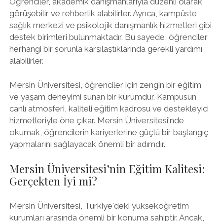
Öğrenciler, akademik danışmanlarıyla düzenli olarak
görüşebilir ve rehberlik alabilirler. Ayrıca, kampüste
sağlık merkezi ve psikolojik danışmanlık hizmetleri gibi
destek birimleri bulunmaktadır. Bu sayede, öğrenciler
herhangi bir sorunla karşılaştıklarında gerekli yardımı
alabilirler.
Mersin Üniversitesi, öğrenciler için zengin bir eğitim
ve yaşam deneyimi sunan bir kurumdur. Kampüsün
canlı atmosferi, kaliteli eğitim kadrosu ve destekleyici
hizmetleriyle öne çıkar. Mersin Üniversitesi'nde
okumak, öğrencilerin kariyerlerine güçlü bir başlangıç
yapmalarını sağlayacak önemli bir adımdır.
Mersin Üniversitesi’nin Eğitim Kalitesi:
Gerçekten İyi mi?
Mersin Üniversitesi, Türkiye'deki yükseköğretim
kurumları arasında önemli bir konuma sahiptir. Ancak,