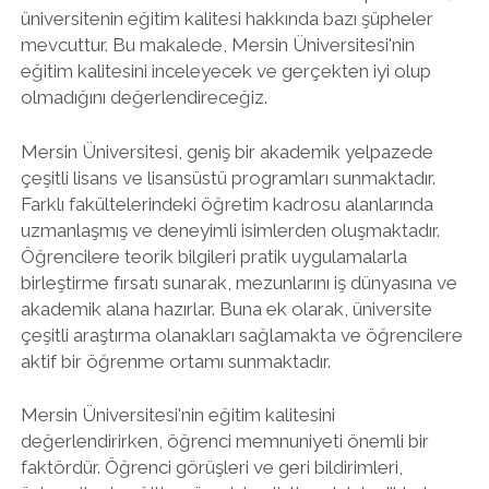
üniversitenin eğitim kalitesi hakkında bazı şüpheler
mevcuttur. Bu makalede, Mersin Üniversitesi'nin
eğitim kalitesini inceleyecek ve gerçekten iyi olup
olmadığını değerlendireceğiz.
Mersin Üniversitesi, geniş bir akademik yelpazede
çeşitli lisans ve lisansüstü programları sunmaktadır.
Farklı fakültelerindeki öğretim kadrosu alanlarında
uzmanlaşmış ve deneyimli isimlerden oluşmaktadır.
Öğrencilere teorik bilgileri pratik uygulamalarla
birleştirme fırsatı sunarak, mezunlarını iş dünyasına ve
akademik alana hazırlar. Buna ek olarak, üniversite
çeşitli araştırma olanakları sağlamakta ve öğrencilere
aktif bir öğrenme ortamı sunmaktadır.
Mersin Üniversitesi'nin eğitim kalitesini
değerlendirirken, öğrenci memnuniyeti önemli bir
faktördür. Öğrenci görüşleri ve geri bildirimleri,