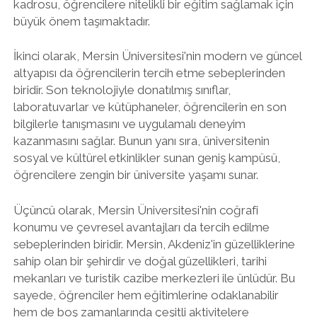
kadrosu, öğrencilere nitelikli bir eğitim sağlamak için
büyük önem taşımaktadır.
İkinci olarak, Mersin Üniversitesi'nin modern ve güncel
altyapısı da öğrencilerin tercih etme sebeplerinden
biridir. Son teknolojiyle donatılmış sınıflar,
laboratuvarlar ve kütüphaneler, öğrencilerin en son
bilgilerle tanışmasını ve uygulamalı deneyim
kazanmasını sağlar. Bunun yanı sıra, üniversitenin
sosyal ve kültürel etkinlikler sunan geniş kampüsü,
öğrencilere zengin bir üniversite yaşamı sunar.
Üçüncü olarak, Mersin Üniversitesi'nin coğrafi
konumu ve çevresel avantajları da tercih edilme
sebeplerinden biridir. Mersin, Akdeniz'in güzelliklerine
sahip olan bir şehirdir ve doğal güzellikleri, tarihi
mekanları ve turistik cazibe merkezleri ile ünlüdür. Bu
sayede, öğrenciler hem eğitimlerine odaklanabilir
hem de boş zamanlarında çeşitli aktivitelere