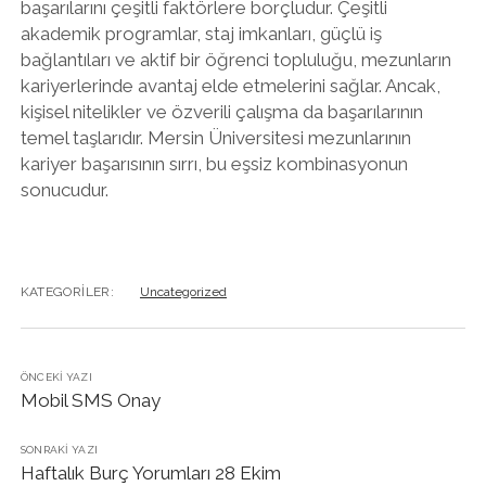
başarılarını çeşitli faktörlere borçludur. Çeşitli
akademik programlar, staj imkanları, güçlü iş
bağlantıları ve aktif bir öğrenci topluluğu, mezunların
kariyerlerinde avantaj elde etmelerini sağlar. Ancak,
kişisel nitelikler ve özverili çalışma da başarılarının
temel taşlarıdır. Mersin Üniversitesi mezunlarının
kariyer başarısının sırrı, bu eşsiz kombinasyonun
sonucudur.
KATEGORILER:
Uncategorized
ÖNCEKI YAZI
Mobil SMS Onay
SONRAKI YAZI
Haftalık Burç Yorumları 28 Ekim