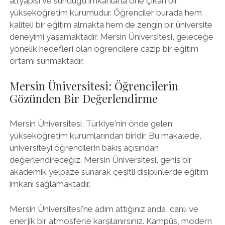
altyapısı ve sunduğu imkanlarla öne çıkan bir
yükseköğretim kurumudur. Öğrenciler burada hem
kaliteli bir eğitim almakta hem de zengin bir üniversite
deneyimi yaşamaktadır. Mersin Üniversitesi, geleceğe
yönelik hedefleri olan öğrencilere cazip bir eğitim
ortamı sunmaktadır.
Mersin Üniversitesi: Öğrencilerin
Gözünden Bir Değerlendirme
Mersin Üniversitesi, Türkiye'nin önde gelen
yükseköğretim kurumlarından biridir. Bu makalede,
üniversiteyi öğrencilerin bakış açısından
değerlendireceğiz. Mersin Üniversitesi, geniş bir
akademik yelpaze sunarak çeşitli disiplinlerde eğitim
imkanı sağlamaktadır.
Mersin Üniversitesi'ne adım attığınız anda, canlı ve
enerjik bir atmosferle karşılanırsınız. Kampüs, modern