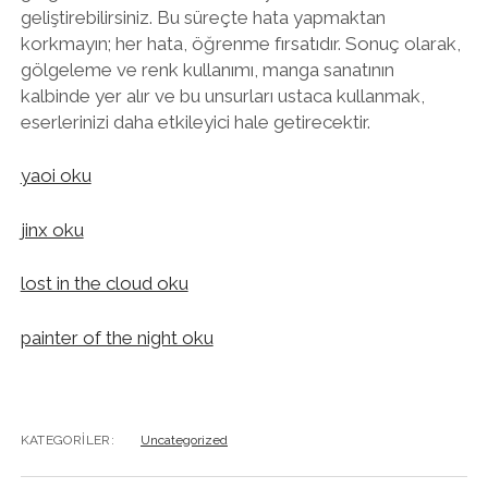
geliştirebilirsiniz. Bu süreçte hata yapmaktan
korkmayın; her hata, öğrenme fırsatıdır. Sonuç olarak,
gölgeleme ve renk kullanımı, manga sanatının
kalbinde yer alır ve bu unsurları ustaca kullanmak,
eserlerinizi daha etkileyici hale getirecektir.
yaoi oku
jinx oku
lost in the cloud oku
painter of the night oku
KATEGORILER:
Uncategorized