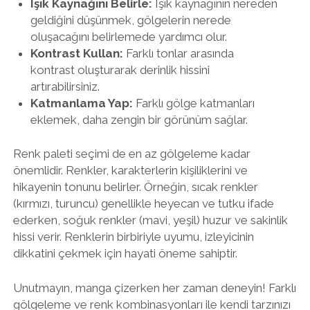
Işık Kaynağını Belirle:
Işık kaynağının nereden
geldiğini düşünmek, gölgelerin nerede
oluşacağını belirlemede yardımcı olur.
Kontrast Kullan:
Farklı tonlar arasında
kontrast oluşturarak derinlik hissini
artırabilirsiniz.
Katmanlama Yap:
Farklı gölge katmanları
eklemek, daha zengin bir görünüm sağlar.
Renk paleti seçimi de en az gölgeleme kadar
önemlidir. Renkler, karakterlerin kişiliklerini ve
hikayenin tonunu belirler. Örneğin, sıcak renkler
(kırmızı, turuncu) genellikle heyecan ve tutku ifade
ederken, soğuk renkler (mavi, yeşil) huzur ve sakinlik
hissi verir. Renklerin birbiriyle uyumu, izleyicinin
dikkatini çekmek için hayati öneme sahiptir.
Unutmayın, manga çizerken her zaman deneyin! Farklı
gölgeleme ve renk kombinasyonları ile kendi tarzınızı