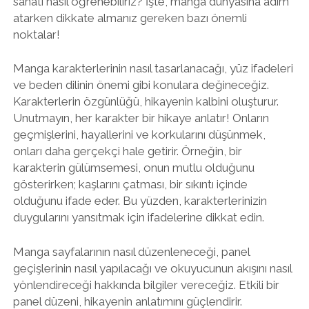
sanatı nasıl öğrenebiliriz? İşte, manga dünyasına adım
atarken dikkate almanız gereken bazı önemli
noktalar!
Manga karakterlerinin nasıl tasarlanacağı, yüz ifadeleri
ve beden dilinin önemi gibi konulara değineceğiz.
Karakterlerin özgünlüğü, hikayenin kalbini oluşturur.
Unutmayın, her karakter bir hikaye anlatır! Onların
geçmişlerini, hayallerini ve korkularını düşünmek,
onları daha gerçekçi hale getirir. Örneğin, bir
karakterin gülümsemesi, onun mutlu olduğunu
gösterirken; kaşlarını çatması, bir sıkıntı içinde
olduğunu ifade eder. Bu yüzden, karakterlerinizin
duygularını yansıtmak için ifadelerine dikkat edin.
Manga sayfalarının nasıl düzenleneceği, panel
geçişlerinin nasıl yapılacağı ve okuyucunun akışını nasıl
yönlendireceği hakkında bilgiler vereceğiz. Etkili bir
panel düzeni, hikayenin anlatımını güçlendirir.