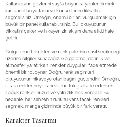
Kullanıcıların gözlerini sayfa boyunca yönlendirmek
için panel boyutlarını ve konumlarını dikkatlice
seçmelisiniz. Örneğin, önemli bir anı vurgulamak için
büyük bir panel kullanabilirsiniz. Bu, okuyucunun
dikkatini çeker ve hikayenizin akışını daha etkili hale
getirir.
Gölgeleme teknikleri ve renk paletinin nasıl seçileceği
üzerine bilgiler sunacağız. Gölgeleme, derinlik ve
atmosfer yaratırken, renkler duyguları ifade etmede
önemli bir rol oynar. Doğru renk seçimleri,
okuyucunun hikayeye olan bağını güçlendirir. Örneğin,
sıcak renkler heyecanı ve mutluluğu ifade ederken;
soğuk renkler hüzün ve yalnızlık hissi verebilir. Bu
nedenle, her sahnenin ruhunu yansıtacak renkleri
seçmek, manga çiziminde büyük bir fark yaratır.
Karakter Tasarımı