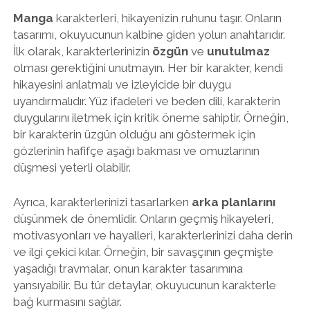
Manga
karakterleri, hikayenizin ruhunu taşır. Onların
tasarımı, okuyucunun kalbine giden yolun anahtarıdır.
İlk olarak, karakterlerinizin
özgün
ve
unutulmaz
olması gerektiğini unutmayın. Her bir karakter, kendi
hikayesini anlatmalı ve izleyicide bir duygu
uyandırmalıdır. Yüz ifadeleri ve beden dili, karakterin
duygularını iletmek için kritik öneme sahiptir. Örneğin,
bir karakterin üzgün olduğu anı göstermek için
gözlerinin hafifçe aşağı bakması ve omuzlarının
düşmesi yeterli olabilir.
Ayrıca, karakterlerinizi tasarlarken
arka planlarını
düşünmek de önemlidir. Onların geçmiş hikayeleri,
motivasyonları ve hayalleri, karakterlerinizi daha derin
ve ilgi çekici kılar. Örneğin, bir savaşçının geçmişte
yaşadığı travmalar, onun karakter tasarımına
yansıyabilir. Bu tür detaylar, okuyucunun karakterle
bağ kurmasını sağlar.