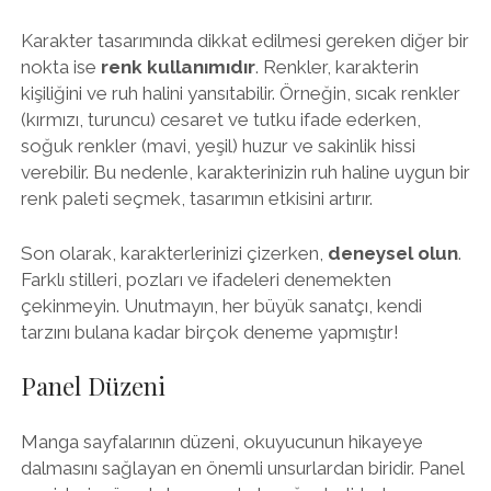
Karakter tasarımında dikkat edilmesi gereken diğer bir
nokta ise
renk kullanımıdır
. Renkler, karakterin
kişiliğini ve ruh halini yansıtabilir. Örneğin, sıcak renkler
(kırmızı, turuncu) cesaret ve tutku ifade ederken,
soğuk renkler (mavi, yeşil) huzur ve sakinlik hissi
verebilir. Bu nedenle, karakterinizin ruh haline uygun bir
renk paleti seçmek, tasarımın etkisini artırır.
Son olarak, karakterlerinizi çizerken,
deneysel olun
.
Farklı stilleri, pozları ve ifadeleri denemekten
çekinmeyin. Unutmayın, her büyük sanatçı, kendi
tarzını bulana kadar birçok deneme yapmıştır!
Panel Düzeni
Manga sayfalarının düzeni, okuyucunun hikayeye
dalmasını sağlayan en önemli unsurlardan biridir. Panel