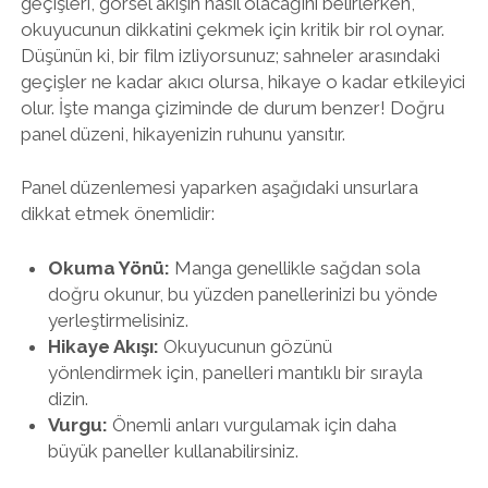
geçişleri, görsel akışın nasıl olacağını belirlerken,
okuyucunun dikkatini çekmek için kritik bir rol oynar.
Düşünün ki, bir film izliyorsunuz; sahneler arasındaki
geçişler ne kadar akıcı olursa, hikaye o kadar etkileyici
olur. İşte manga çiziminde de durum benzer! Doğru
panel düzeni, hikayenizin ruhunu yansıtır.
Panel düzenlemesi yaparken aşağıdaki unsurlara
dikkat etmek önemlidir:
Okuma Yönü:
Manga genellikle sağdan sola
doğru okunur, bu yüzden panellerinizi bu yönde
yerleştirmelisiniz.
Hikaye Akışı:
Okuyucunun gözünü
yönlendirmek için, panelleri mantıklı bir sırayla
dizin.
Vurgu:
Önemli anları vurgulamak için daha
büyük paneller kullanabilirsiniz.