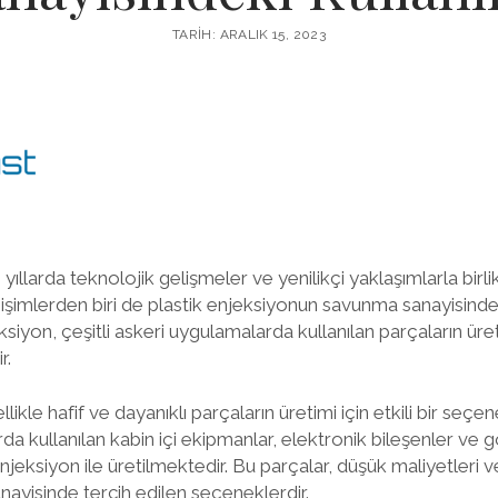
TARIH: ARALIK 15, 2023
yıllarda teknolojik gelişmeler ve yenilikçi yaklaşımlarla birl
şimlerden biri de plastik enjeksiyonun savunma sanayisindek
eksiyon, çeşitli askeri uygulamalarda kullanılan parçaların üret
r.
llikle hafif ve dayanıklı parçaların üretimi için etkili bir seç
da kullanılan kabin içi ekipmanlar, elektronik bileşenler ve gö
njeksiyon ile üretilmektedir. Bu parçalar, düşük maliyetleri ve
ayisinde tercih edilen seçeneklerdir.