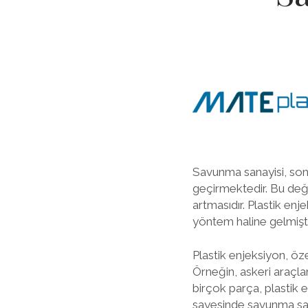
Savunma sanayisi, son 
geçirmektedir. Bu deği
artmasıdır. Plastik enj
yöntem haline gelmişti
Plastik enjeksiyon, öze
Örneğin, askeri araçlar
birçok parça, plastik e
sayesinde savunma san