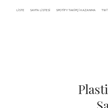
LISTE
SAYFA LISTESI
SPOTIFY TAKIPÇI KAZANMA
TWI
Plast
Sa