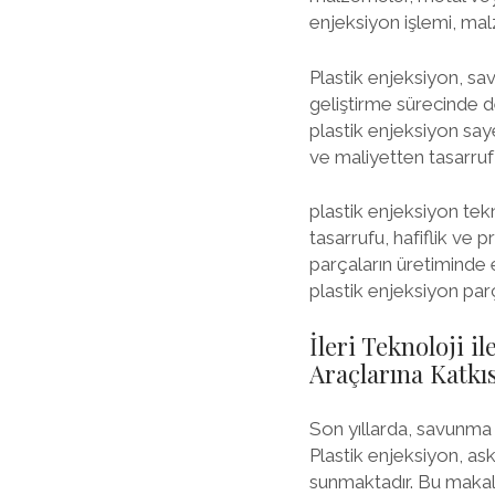
enjeksiyon işlemi, malz
Plastik enjeksiyon, sa
geliştirme sürecinde de
plastik enjeksiyon say
ve maliyetten tasarruf 
plastik enjeksiyon tekn
tasarrufu, hafiflik ve 
parçaların üretiminde 
plastik enjeksiyon par
İleri Teknoloji 
Araçlarına Katkıs
Son yıllarda, savunma 
Plastik enjeksiyon, as
sunmaktadır. Bu makale