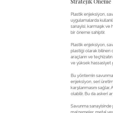
Stratejik Öneme 
Plastik enjeksiyon, sa
uygulamalarda kullanıl
sanayisi, karmaşık ve 
bir öneme sahiptir.
Plastik enjeksiyon, sa
plastiği olarak bilinen
araçların ve teçhizatın
ve yüksek hassasiyet ge
Bu yöntemin savunma san
enjeksiyon, seri üretim
karşılanmasını sağlar. 
olabilir. Bu da askeri a
Savunma sanayisinde pl
malzemeler, metal veya