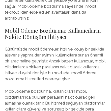
ödemeleri daha esnek bir şekilde yönetme imkanı
sağlar. Mobil ödeme bozdurma sayesinde, mobil
teknolojiden elde edilen avantajları daha da
artırabilirsiniz.
Mobil Ödeme Bozdurma: Kullanıcıların
Nakite Dönüşüm İhtiyacı
Günümüzde mobil ödemeler, hızlı ve kolay bir şekilde
alışveriş yapma deneyimini kullanıcılara sunan önemli
bir araç haline gelmiştir. Ancak bazen kullanıcılar, mobil
cüzdanlarda biriken paralarını nakit olarak kullanma
ihtiyacı duyabilirler. İşte bu noktada, mobil ödeme
bozdurma hizmetleri devreye girer.
Mobil ödeme bozdurma, kullanıcıların mobil
cüzdanlarında bulunan paralarını nakit olarak geri
almasına olanak tanır. Bu hizmeti sağlayan platformlar,
kullanıcılara güvenli ve sorunsuz bir şekilde para