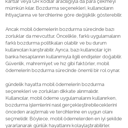
kartlar veya QR kodlar aracılığıyla da para çekmeyi
mümkün kılar. Bozdurma seçenekleri, kullanıcıların
ihtiyaçlarına ve tercihlerine göre değişiklik gösterebilir.
Ancak mobil ödemelerin bozdurma sürecinde bazı
zorluklar da mevcuttur. Öncelikle, farklı uygulamaların
farklı bozdurma politikaları olabilir ve bu durum
kullanıcıları karıştırabilir. Ayrıca, bazı kullanıcılar için
banka hesaplarının kullanımıyla ilgili endişeler doğabilir.
Güvenlik, mahremiyet ve hız gibi faktörler, mobil
ödemelerin bozdurma sürecinde önemli bir rol oynar.
gündelik hayatta mobil ödemelerin bozdurma
seçenekleri ve zorlukları dikkate alınmalıdır.
Kullanıcılar, mobil ödeme uygulamalarını kullanırken,
bozdurma işlemlerini nasıl gerçekleştirebileceklerini
önceden araştırmalı ve tercihlerine en uygun olanı
seçmelidir. Böylece, mobil ödemelerden en iyi şekilde
yararlanarak günlük hayatlarını kolaylaştırabilirler.