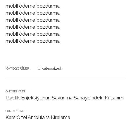
mobil ödeme bozdurma
mobil ödeme bozdurma
mobil ödeme bozdurma
mobil ödeme bozdurma
mobil ödeme bozdurma
mobil ödeme bozdurma
KATEGORILER:
Uncategorized
ÖNCEKI YAZI
Plastik Enjeksiyonun Savunma Sanayisindeki Kullanımı
SONRAKI YAZI
Kars Özel Ambulans Kiralama