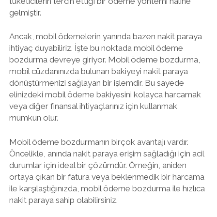
tüketicilerin tercih ettiği bir ödeme yöntemi haline
gelmiştir.
Ancak, mobil ödemelerin yanında bazen nakit paraya
ihtiyaç duyabiliriz. İşte bu noktada mobil ödeme
bozdurma devreye giriyor. Mobil ödeme bozdurma,
mobil cüzdanınızda bulunan bakiyeyi nakit paraya
dönüştürmenizi sağlayan bir işlemdir. Bu sayede
elinizdeki mobil ödeme bakiyesini kolayca harcamak
veya diğer finansal ihtiyaçlarınız için kullanmak
mümkün olur.
Mobil ödeme bozdurmanın birçok avantajı vardır.
Öncelikle, anında nakit paraya erişim sağladığı için acil
durumlar için ideal bir çözümdür. Örneğin, aniden
ortaya çıkan bir fatura veya beklenmedik bir harcama
ile karşılaştığınızda, mobil ödeme bozdurma ile hızlıca
nakit paraya sahip olabilirsiniz.