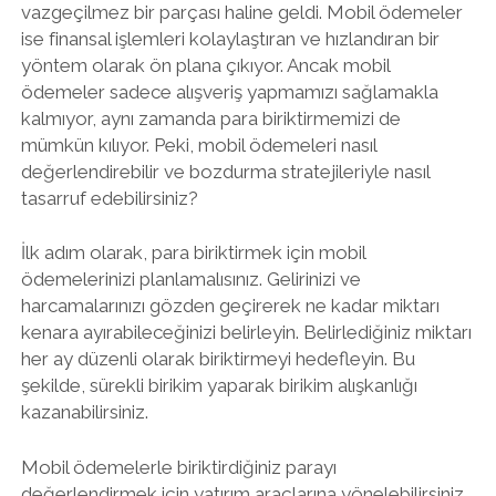
vazgeçilmez bir parçası haline geldi. Mobil ödemeler
ise finansal işlemleri kolaylaştıran ve hızlandıran bir
yöntem olarak ön plana çıkıyor. Ancak mobil
ödemeler sadece alışveriş yapmamızı sağlamakla
kalmıyor, aynı zamanda para biriktirmemizi de
mümkün kılıyor. Peki, mobil ödemeleri nasıl
değerlendirebilir ve bozdurma stratejileriyle nasıl
tasarruf edebilirsiniz?
İlk adım olarak, para biriktirmek için mobil
ödemelerinizi planlamalısınız. Gelirinizi ve
harcamalarınızı gözden geçirerek ne kadar miktarı
kenara ayırabileceğinizi belirleyin. Belirlediğiniz miktarı
her ay düzenli olarak biriktirmeyi hedefleyin. Bu
şekilde, sürekli birikim yaparak birikim alışkanlığı
kazanabilirsiniz.
Mobil ödemelerle biriktirdiğiniz parayı
değerlendirmek için yatırım araçlarına yönelebilirsiniz.