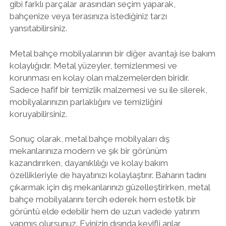
gibi farklı parçalar arasından seçim yaparak,
bahçenize veya terasınıza istediğiniz tarzı
yansıtabilirsiniz.
Metal bahçe mobilyalarının bir diğer avantajı ise bakım
kolaylığıdır. Metal yüzeyler, temizlenmesi ve
korunması en kolay olan malzemelerden biridir.
Sadece hafif bir temizlik malzemesi ve su ile silerek,
mobilyalarınızın parlaklığını ve temizliğini
koruyabilirsiniz.
Sonuç olarak, metal bahçe mobilyaları dış
mekanlarınıza modern ve şık bir görünüm
kazandırırken, dayanıklılığı ve kolay bakım
özellikleriyle de hayatınızı kolaylaştırır. Baharın tadını
çıkarmak için dış mekanlarınızı güzelleştirirken, metal
bahçe mobilyalarını tercih ederek hem estetik bir
görüntü elde edebilir hem de uzun vadede yatırım
yapmış olursunuz. Evinizin dışında keyifli anlar