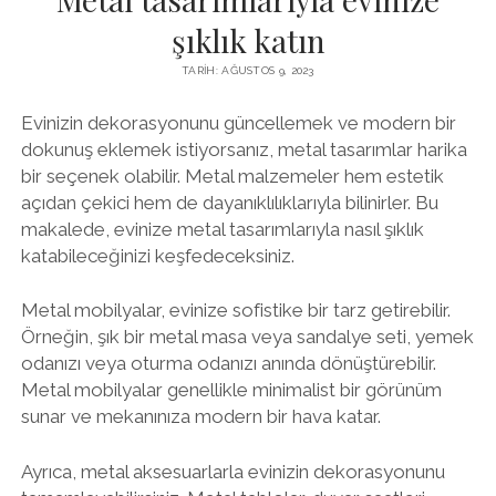
şıklık katın
TARIH: AĞUSTOS 9, 2023
Evinizin dekorasyonunu güncellemek ve modern bir
dokunuş eklemek istiyorsanız, metal tasarımlar harika
bir seçenek olabilir. Metal malzemeler hem estetik
açıdan çekici hem de dayanıklılıklarıyla bilinirler. Bu
makalede, evinize metal tasarımlarıyla nasıl şıklık
katabileceğinizi keşfedeceksiniz.
Metal mobilyalar, evinize sofistike bir tarz getirebilir.
Örneğin, şık bir metal masa veya sandalye seti, yemek
odanızı veya oturma odanızı anında dönüştürebilir.
Metal mobilyalar genellikle minimalist bir görünüm
sunar ve mekanınıza modern bir hava katar.
Ayrıca, metal aksesuarlarla evinizin dekorasyonunu