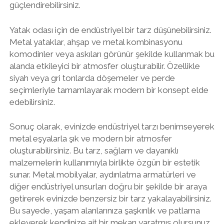
güçlendirebilirsiniz.
Yatak odası için de endüstriyel bir tarz düşünebilirsiniz.
Metal yataklar, ahşap ve metal kombinasyonu
komodinler veya askıları görünür şekilde kullanmak bu
alanda etkileyici bir atmosfer oluşturabilir. Özellikle
siyah veya gri tonlarda döşemeler ve perde
seçimleriyle tamamlayarak modern bir konsept elde
edebilirsiniz.
Sonuç olarak, evinizde endüstriyel tarzı benimseyerek
metal eşyalarla şık ve modern bir atmosfer
oluşturabilirsiniz. Bu tarz, sağlam ve dayanıklı
malzemelerin kullanımıyla birlikte özgün bir estetik
sunar. Metal mobilyalar, aydınlatma armatürleri ve
diğer endüstriyel unsurları doğru bir şekilde bir araya
getirerek evinizde benzersiz bir tarz yakalayabilirsiniz.
Bu sayede, yaşam alanlarınıza şaşkınlık ve patlama
ekleyerek kendinize ait bir mekan yaratmış olursunuz.