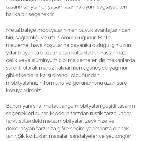
tasarımlarıyla her yaşam alanına uyum sağlayabilen
harika bir seçenektir.
Metal bahçe mobilyalarının en büyük avantajlarından
biri, sağlamlığı ve uzun ömürlülüğüdür. Metal
malzeme, hava koşullarına dayanıklı olduğu için uzun
yıllar boyunca bozulmadan kullanılabilir. Paslanmaz
çelik veya alüminyum gibi malzemeler, dış mekanlarda
sürekli olarak maruz kalınan nem, güneş ve yağmur
gibi etkenlere karşı dirençli olduğundan,
mobilyalarınızın formunu ve görünümünü uzun süre
koruyabilirsiniz.
Bunun yanı sıra, metal bahçe mobilyaları çeşitli tasarım
seçenekleri sunar. Modern tarzdan rustik tarza kadar
farklı stillerdeki metal mobilyalar, zevkinize ve
dekorasyon tarzınıza göre seçim yapmanıza olanak
tanır. Şık koltuklar, masalar, sandalyeler ve şezlonglar