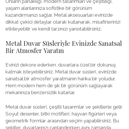
Onların parlaklığı, modern tasarımları ve çeşitliliği,
yaşam alanlarınıza sofistike bir görünüm
kazandırmanızı sağlar. Metal aksesuarları evinizde
dikkat çekici detaylar olarak kullanarak, misafirlerinizi
etkileyebilir ve kendi tarzınızı yansıtabilirsiniz.
Metal Duvar Süsleriyle Evinizde Sanatsal
Bir Atmosfer Yaratın
Evinizi dekore ederken, duvarlara özel bir dokunuş
katmak isteyebilirsiniz. Metal duvar süsleri, evinizde
sanatsal bir atmosfer yaratmanın harika bir yoludur.
Hem modern hem de şık bir görünüm sağlayarak
mekanınıza benzersizlik katarlar.
Metal duvar süsleri, çeşitli tasarımlar ve şekillerle gelir.
Soyut desenler, bitki motifleri, hayvan figürleri veya
geometrik formlar arasından seçim yapabilirsiniz. Bu
şekiller, duvarlarınızı canlandırırken aynı zamanda