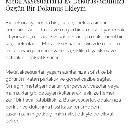
Metal Aksesuarlarla Ev Dekorasyonunuza
Özgün Bir Dokunuş Ekleyin
Ev dekorasyonunda birçok seçenek arasından
kendinizi ifade etmek ve özgün bir atmosfer yaratmak
istiyorsanız, metal aksesuarlar sizin için mükemmel bir
seçenek olabilir. Metal aksesuarlar, evinizde modern
bir tarzı vurgulamanın yanı sıra, şıklık, dayanıklılık ve
estetik bir çekicilik sunar.
Metal aksesuarlar, yaşam alanlarınıza sofistike bir
görünüm katan parlaklık ve görsel cazibe sağlar.
Örneğin, metal şamdanlar, çerçeveler, vazolar veya
mumluklar gibi detayları kullanarak, evinize hemen
zarif bir hava katabilirsiniz. Bu aksesuarlar, odalarınıza
derinlik ve dokunma hissi katarken, modern
tasarımlarının getirdiği minimalist etkiyle de dikkat
çeker.