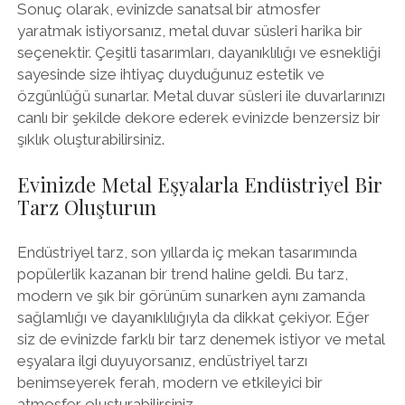
Sonuç olarak, evinizde sanatsal bir atmosfer
yaratmak istiyorsanız, metal duvar süsleri harika bir
seçenektir. Çeşitli tasarımları, dayanıklılığı ve esnekliği
sayesinde size ihtiyaç duyduğunuz estetik ve
özgünlüğü sunarlar. Metal duvar süsleri ile duvarlarınızı
canlı bir şekilde dekore ederek evinizde benzersiz bir
şıklık oluşturabilirsiniz.
Evinizde Metal Eşyalarla Endüstriyel Bir
Tarz Oluşturun
Endüstriyel tarz, son yıllarda iç mekan tasarımında
popülerlik kazanan bir trend haline geldi. Bu tarz,
modern ve şık bir görünüm sunarken aynı zamanda
sağlamlığı ve dayanıklılığıyla da dikkat çekiyor. Eğer
siz de evinizde farklı bir tarz denemek istiyor ve metal
eşyalara ilgi duyuyorsanız, endüstriyel tarzı
benimseyerek ferah, modern ve etkileyici bir
atmosfer oluşturabilirsiniz.