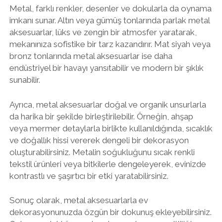
Metal, farklı renkler, desenler ve dokularla da oynama
imkanı sunar. Altın veya gümüş tonlarında parlak metal
aksesuarlar, lüks ve zengin bir atmosfer yaratarak,
mekanınıza sofistike bir tarz kazandırır. Mat siyah veya
bronz tonlarında metal aksesuarlar ise daha
endüstriyel bir havayı yansıtabilir ve modern bir şıklık
sunabilir.
Ayrıca, metal aksesuarlar doğal ve organik unsurlarla
da harika bir şekilde birleştirilebilir. Örneğin, ahşap
veya mermer detaylarla birlikte kullanıldığında, sıcaklık
ve doğallık hissi vererek dengeli bir dekorasyon
oluşturabilirsiniz. Metalin soğukluğunu sıcak renkli
tekstil ürünleri veya bitkilerle dengeleyerek, evinizde
kontrastlı ve şaşırtıcı bir etki yaratabilirsiniz.
Sonuç olarak, metal aksesuarlarla ev
dekorasyonunuzda özgün bir dokunuş ekleyebilirsiniz.