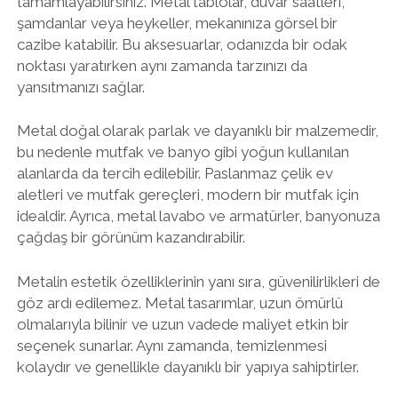
tamamlayabilirsiniz. Metal tablolar, duvar saatleri,
şamdanlar veya heykeller, mekanınıza görsel bir
cazibe katabilir. Bu aksesuarlar, odanızda bir odak
noktası yaratırken aynı zamanda tarzınızı da
yansıtmanızı sağlar.
Metal doğal olarak parlak ve dayanıklı bir malzemedir,
bu nedenle mutfak ve banyo gibi yoğun kullanılan
alanlarda da tercih edilebilir. Paslanmaz çelik ev
aletleri ve mutfak gereçleri, modern bir mutfak için
idealdir. Ayrıca, metal lavabo ve armatürler, banyonuza
çağdaş bir görünüm kazandırabilir.
Metalin estetik özelliklerinin yanı sıra, güvenilirlikleri de
göz ardı edilemez. Metal tasarımlar, uzun ömürlü
olmalarıyla bilinir ve uzun vadede maliyet etkin bir
seçenek sunarlar. Aynı zamanda, temizlenmesi
kolaydır ve genellikle dayanıklı bir yapıya sahiptirler.