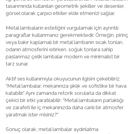
tasarımında kullanılan geometrik şekiller ve desenler,
görsel olarak çarpıcı etkiler elde etmenizi sağlar.
Metal lambaların estetiğini vurgulamak için ayrıntılı
paragraflar kullanmanız gerekmektedir. Örneğin, pirinç
veya bakır kaplamalı bir metal lambanın sıcak tonları,
odanın atmosferini ısıtırken, soğuk tonlara sahip
paslanmaz çelik lambalar modern ve minimalist bir
tarz sunar.
Aktif ses kullanımıyla okuyucunun ilgisini çekebiliriz:
“Metal lambalar, mekanınıza şıklık ve sofistike bir hava
katabilir.” Aynı zamanda retorik sorularla da dikkat
çekici bir etki yaratılabilir: “Metal lambaların parlaklığı
ve zarafeti ile iç mekanınızda daha canlı bir atmosfer
yaratmak ister misiniz?”
Sonuç olarak, metal lambalar aydınlatma