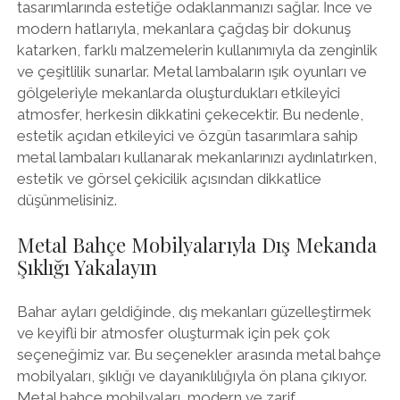
tasarımlarında estetiğe odaklanmanızı sağlar. İnce ve
modern hatlarıyla, mekanlara çağdaş bir dokunuş
katarken, farklı malzemelerin kullanımıyla da zenginlik
ve çeşitlilik sunarlar. Metal lambaların ışık oyunları ve
gölgeleriyle mekanlarda oluşturdukları etkileyici
atmosfer, herkesin dikkatini çekecektir. Bu nedenle,
estetik açıdan etkileyici ve özgün tasarımlara sahip
metal lambaları kullanarak mekanlarınızı aydınlatırken,
estetik ve görsel çekicilik açısından dikkatlice
düşünmelisiniz.
Metal Bahçe Mobilyalarıyla Dış Mekanda
Şıklığı Yakalayın
Bahar ayları geldiğinde, dış mekanları güzelleştirmek
ve keyifli bir atmosfer oluşturmak için pek çok
seçeneğimiz var. Bu seçenekler arasında metal bahçe
mobilyaları, şıklığı ve dayanıklılığıyla ön plana çıkıyor.
Metal bahçe mobilyaları, modern ve zarif