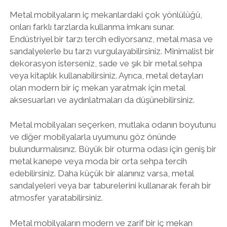
Metal mobilyaların iç mekanlardaki çok yönlülüğü,
onları farklı tarzlarda kullanma imkanı sunar.
Endüstriyel bir tarzı tercih ediyorsanız, metal masa ve
sandalyelerle bu tarzı vurgulayabilirsiniz. Minimalist bir
dekorasyon isterseniz, sade ve şık bir metal sehpa
veya kitaplık kullanabilirsiniz. Ayrıca, metal detayları
olan modern bir iç mekan yaratmak için metal
aksesuarları ve aydınlatmaları da düşünebilirsiniz.
Metal mobilyaları seçerken, mutlaka odanın boyutunu
ve diğer mobilyalarla uyumunu göz önünde
bulundurmalısınız. Büyük bir oturma odası için geniş bir
metal kanepe veya moda bir orta sehpa tercih
edebilirsiniz. Daha küçük bir alanınız varsa, metal
sandalyeleri veya bar taburelerini kullanarak ferah bir
atmosfer yaratabilirsiniz.
Metal mobilyaların modern ve zarif bir iç mekan