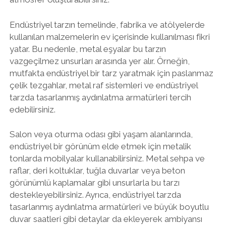
Endüstriyel tarzın temelinde, fabrika ve atölyelerde
kullanılan malzemelerin ev içerisinde kullanılması fikri
yatar. Bu nedenle, metal eşyalar bu tarzın
vazgeçilmez unsurları arasında yer alır. Örneğin,
mutfakta endüstriyel bir tarz yaratmak için paslanmaz
çelik tezgahlar, metal raf sistemleri ve endüstriyel
tarzda tasarlanmış aydınlatma armatürleri tercih
edebilirsiniz.
Salon veya oturma odası gibi yaşam alanlarında,
endüstriyel bir görünüm elde etmek için metalik
tonlarda mobilyalar kullanabilirsiniz. Metal sehpa ve
raflar, deri koltuklar, tuğla duvarlar veya beton
görünümlü kaplamalar gibi unsurlarla bu tarzı
destekleyebilirsiniz. Ayrıca, endüstriyel tarzda
tasarlanmış aydınlatma armatürleri ve büyük boyutlu
duvar saatleri gibi detaylar da ekleyerek ambiyansı