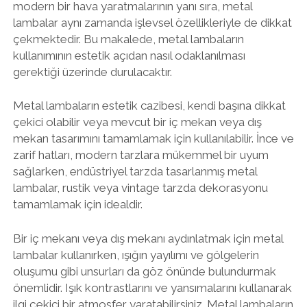
modern bir hava yaratmalarının yanı sıra, metal
lambalar aynı zamanda işlevsel özellikleriyle de dikkat
çekmektedir. Bu makalede, metal lambaların
kullanımının estetik açıdan nasıl odaklanılması
gerektiği üzerinde durulacaktır.
Metal lambaların estetik cazibesi, kendi başına dikkat
çekici olabilir veya mevcut bir iç mekan veya dış
mekan tasarımını tamamlamak için kullanılabilir. İnce ve
zarif hatları, modern tarzlara mükemmel bir uyum
sağlarken, endüstriyel tarzda tasarlanmış metal
lambalar, rustik veya vintage tarzda dekorasyonu
tamamlamak için idealdir.
Bir iç mekanı veya dış mekanı aydınlatmak için metal
lambalar kullanırken, ışığın yayılımı ve gölgelerin
oluşumu gibi unsurları da göz önünde bulundurmak
önemlidir. Işık kontrastlarını ve yansımalarını kullanarak
ilgi çekici bir atmosfer yaratabilirsiniz. Metal lambaların