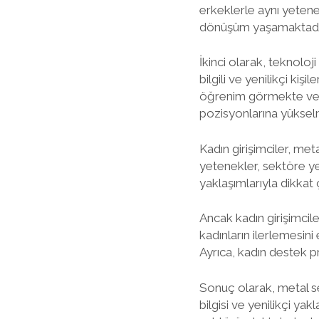
erkeklerle aynı yetene
dönüşüm yaşamaktadı
İkinci olarak, teknol
bilgili ve yenilikçi kiş
öğrenim görmekte ve ke
pozisyonlarına yükselm
Kadın girişimciler, meta
yetenekler, sektöre ye
yaklaşımlarıyla dikkat
Ancak kadın girişimcile
kadınların ilerlemesini
Ayrıca, kadın destek pr
Sonuç olarak, metal sek
bilgisi ve yenilikçi ya