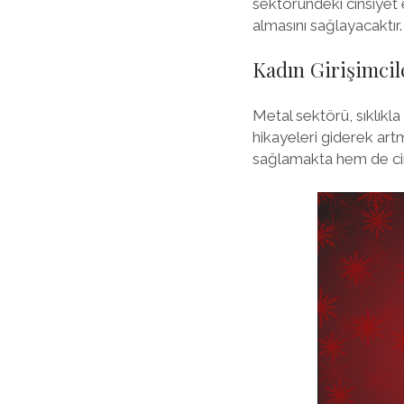
sektöründeki cinsiyet 
almasını sağlayacaktır.
Kadın Girişimcil
Metal sektörü, sıklıkla
hikayeleri giderek art
sağlamakta hem de cins