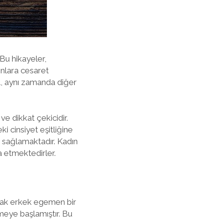
Bu hikayeler,
ınlara cesaret
il, aynı zamanda diğer
ve dikkat çekicidir.
i cinsiyet eşitliğine
k sağlamaktadır. Kadın
a etmektedirler.
arak erkek egemen bir
tmeye başlamıştır. Bu