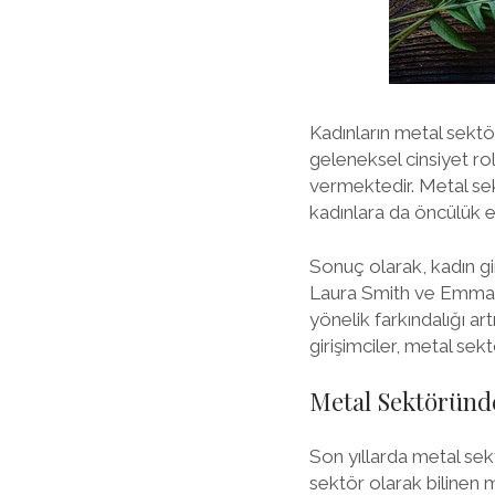
Kadınların metal sektö
geleneksel cinsiyet ro
vermektedir. Metal sek
kadınlara da öncülük 
Sonuç olarak, kadın gir
Laura Smith ve Emma Jo
yönelik farkındalığı ar
girişimciler, metal sek
Metal Sektöründe
Son yıllarda metal sek
sektör olarak bilinen m