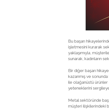
Bu başarı hikayelerind
işletmesini kurarak sek
yaklaşımıyla, müşteriler
sunarak, kadınların sekt
Bir diğer başarı hikay
kazanmış ve sonunda k
ile olağanüstü ürünler
yeteneklerini sergileye
Metal sektöründe başarı
müşteri ilişkilerindeki 