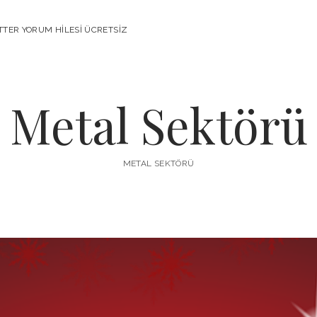
TTER YORUM HILESI ÜCRETSIZ
Metal Sektörü
METAL SEKTÖRÜ