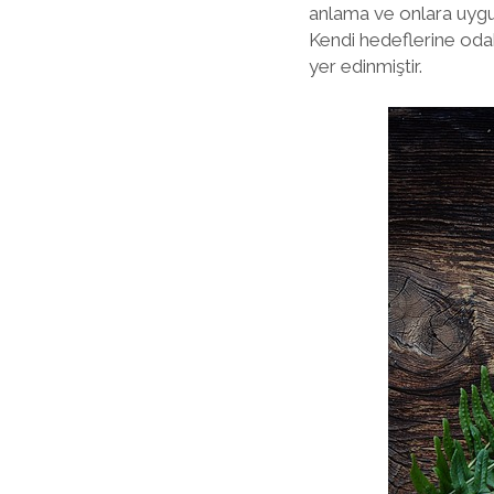
anlama ve onlara uygun
Kendi hedeflerine oda
yer edinmiştir.