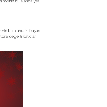
işimcinin bu alanda yer
lerin bu alandaki başarı
töre değerli katkılar