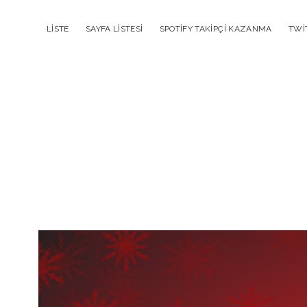
LISTE
SAYFA LISTESI
SPOTIFY TAKIPÇI KAZANMA
TWI