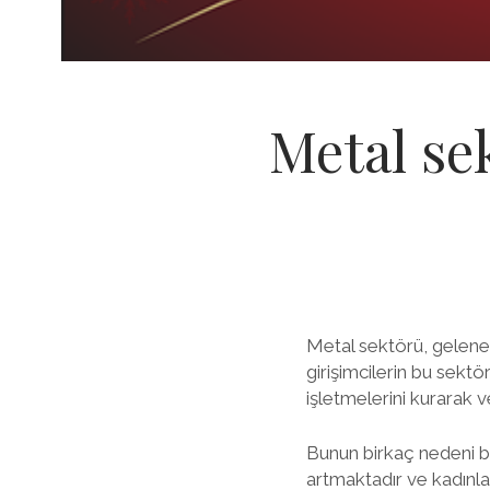
Metal se
Metal sektörü, gelenek
girişimcilerin bu sektö
işletmelerini kurarak 
Bunun birkaç nedeni bu
artmaktadır ve kadınlar