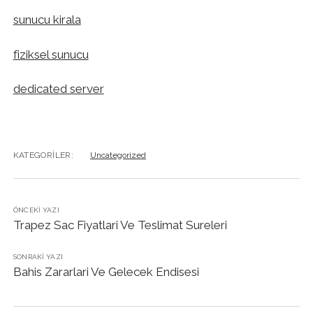
sunucu kirala
fiziksel sunucu
dedicated server
KATEGORILER:
Uncategorized
ÖNCEKI YAZI
Trapez Sac Fiyatlari Ve Teslimat Sureleri
SONRAKI YAZI
Bahis Zararlari Ve Gelecek Endisesi