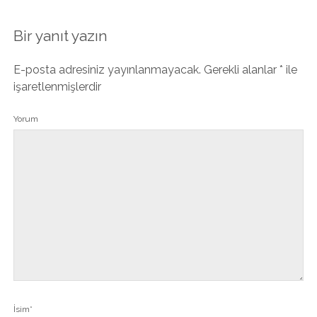
Bir yanıt yazın
E-posta adresiniz yayınlanmayacak.
Gerekli alanlar
*
ile
işaretlenmişlerdir
Yorum
İsim*