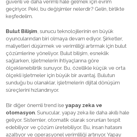
güvenli ve daha verimli hale gelmek için evrim
geçiriyor. Peki, bu değişimler nelerdir? Gelin, birlikte
keşfedelim.
Bulut Bilişim
, sunucu teknolojilerinin en büyük
oyuncularından biri olmaya devam ediyor. Şirketler,
maliyetleri düşürmek ve verimliliği artırmak için bulut
çözümlerine yöneliyor. Bulut bilişim, esneklik
sağlarken, işletmelerin ihtiyaçlarına göre
ölçeklenebilirlik sunuyor. Bu, özellikle küçük ve orta
ölçekli işletmeler için büyük bir avantaj. Bulutun
sunduğu bu olanaklar, işletmelerin dijital dönüşüm
süreçlerini hızlandırıyor.
Bir diğer önemli trend ise
yapay zeka ve
otomasyon
. Sunucular, yapay zeka ile daha akıllı hale
geliyor. Sistemler, otomatik olarak sorunları tespit
edebiliyor ve çözüm üretebiliyor. Bu, insan hatasını
azaltıyor ve operasyonel verimliliği artırıyor. Yapay