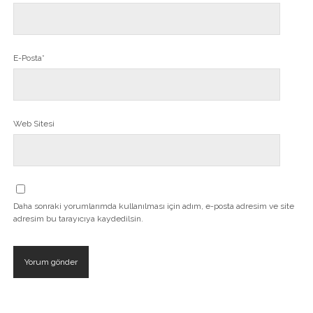
E-Posta*
Web Sitesi
Daha sonraki yorumlarımda kullanılması için adım, e-posta adresim ve site
adresim bu tarayıcıya kaydedilsin.