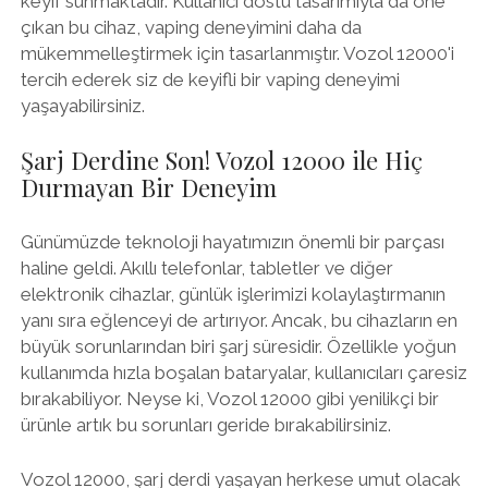
keyif sunmaktadır. Kullanıcı dostu tasarımıyla da öne
çıkan bu cihaz, vaping deneyimini daha da
mükemmelleştirmek için tasarlanmıştır. Vozol 12000'i
tercih ederek siz de keyifli bir vaping deneyimi
yaşayabilirsiniz.
Şarj Derdine Son! Vozol 12000 ile Hiç
Durmayan Bir Deneyim
Günümüzde teknoloji hayatımızın önemli bir parçası
haline geldi. Akıllı telefonlar, tabletler ve diğer
elektronik cihazlar, günlük işlerimizi kolaylaştırmanın
yanı sıra eğlenceyi de artırıyor. Ancak, bu cihazların en
büyük sorunlarından biri şarj süresidir. Özellikle yoğun
kullanımda hızla boşalan bataryalar, kullanıcıları çaresiz
bırakabiliyor. Neyse ki, Vozol 12000 gibi yenilikçi bir
ürünle artık bu sorunları geride bırakabilirsiniz.
Vozol 12000, şarj derdi yaşayan herkese umut olacak