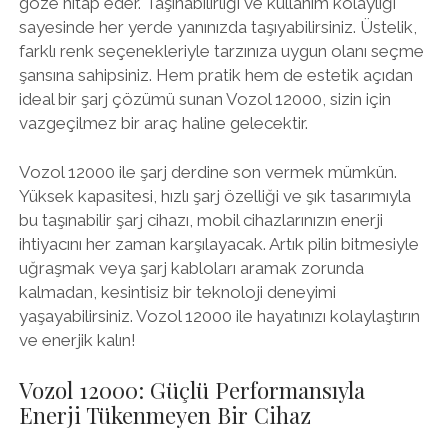
göze hitap eder. Taşınabilirliği ve kullanım kolaylığı
sayesinde her yerde yanınızda taşıyabilirsiniz. Üstelik,
farklı renk seçenekleriyle tarzınıza uygun olanı seçme
şansına sahipsiniz. Hem pratik hem de estetik açıdan
ideal bir şarj çözümü sunan Vozol 12000, sizin için
vazgeçilmez bir araç haline gelecektir.
Vozol 12000 ile şarj derdine son vermek mümkün.
Yüksek kapasitesi, hızlı şarj özelliği ve şık tasarımıyla
bu taşınabilir şarj cihazı, mobil cihazlarınızın enerji
ihtiyacını her zaman karşılayacak. Artık pilin bitmesiyle
uğraşmak veya şarj kabloları aramak zorunda
kalmadan, kesintisiz bir teknoloji deneyimi
yaşayabilirsiniz. Vozol 12000 ile hayatınızı kolaylaştırın
ve enerjik kalın!
Vozol 12000: Güçlü Performansıyla
Enerji Tükenmeyen Bir Cihaz