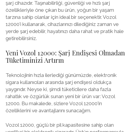
şarj cihazıdır. Taşınabilirliği, güvenliği ve hızlı şarj
özellikleriyle öne çıkan bu ürün, yoğun bir yaşam
tarzına sahip olanlar için ideal bir seçenektir. Vozol
12000'i kullanarak, cihazlarınızı dilediğiniz zaman ve
yerde şarj edebilir, hayatınızı daha rahat ve pratik hale
getirebilirsiniz.
Yeni Vozol 12000: Şarj Endişesi Olmadan
Tüketiminizi Artırın
Teknolojinin hızla ilerlediği günümüzde, elektronik
sigara kullanıcıları arasında şarj endişesi oldukça
yaygındır. Neyse ki, şimdi tüketicilere daha fazla
rahatlık ve özgürlük sunan yeni bir ürün var: Vozol
12000. Bu makalede, sizlere Vozol 12000'in
özelliklerini ve avantajlarını sunacağım.
Vozol 12000, güçlü bir pil kapasitesine sahip olan