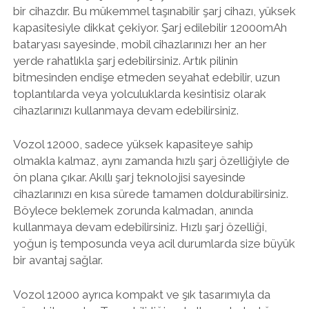
bir cihazdır. Bu mükemmel taşınabilir şarj cihazı, yüksek
kapasitesiyle dikkat çekiyor. Şarj edilebilir 12000mAh
bataryası sayesinde, mobil cihazlarınızı her an her
yerde rahatlıkla şarj edebilirsiniz. Artık pilinin
bitmesinden endişe etmeden seyahat edebilir, uzun
toplantılarda veya yolculuklarda kesintisiz olarak
cihazlarınızı kullanmaya devam edebilirsiniz.
Vozol 12000, sadece yüksek kapasiteye sahip
olmakla kalmaz, aynı zamanda hızlı şarj özelliğiyle de
ön plana çıkar. Akıllı şarj teknolojisi sayesinde
cihazlarınızı en kısa sürede tamamen doldurabilirsiniz.
Böylece beklemek zorunda kalmadan, anında
kullanmaya devam edebilirsiniz. Hızlı şarj özelliği,
yoğun iş temposunda veya acil durumlarda size büyük
bir avantaj sağlar.
Vozol 12000 ayrıca kompakt ve şık tasarımıyla da