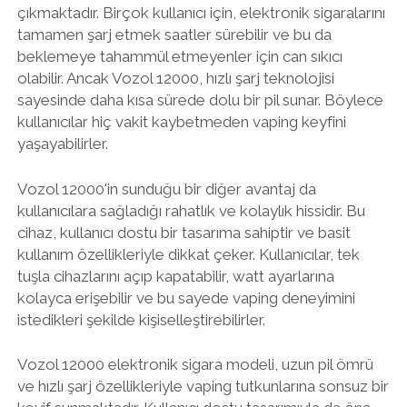
çıkmaktadır. Birçok kullanıcı için, elektronik sigaralarını
tamamen şarj etmek saatler sürebilir ve bu da
beklemeye tahammül etmeyenler için can sıkıcı
olabilir. Ancak Vozol 12000, hızlı şarj teknolojisi
sayesinde daha kısa sürede dolu bir pil sunar. Böylece
kullanıcılar hiç vakit kaybetmeden vaping keyfini
yaşayabilirler.
Vozol 12000'in sunduğu bir diğer avantaj da
kullanıcılara sağladığı rahatlık ve kolaylık hissidir. Bu
cihaz, kullanıcı dostu bir tasarıma sahiptir ve basit
kullanım özellikleriyle dikkat çeker. Kullanıcılar, tek
tuşla cihazlarını açıp kapatabilir, watt ayarlarına
kolayca erişebilir ve bu sayede vaping deneyimini
istedikleri şekilde kişiselleştirebilirler.
Vozol 12000 elektronik sigara modeli, uzun pil ömrü
ve hızlı şarj özellikleriyle vaping tutkunlarına sonsuz bir