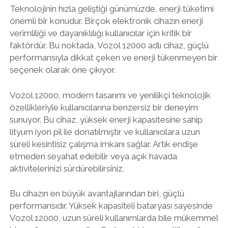
Teknolojinin hızla geliştiği günümüzde, enerji tüketimi
önemli bir konudur. Birçok elektronik cihazın enerji
verimliliği ve dayanıklılığı kullanıcılar için kritik bir
faktördür. Bu noktada, Vozol 12000 adlı cihaz, güçlü
performansıyla dikkat çeken ve enerji tükenmeyen bir
seçenek olarak öne çıkıyor.
Vozol 12000, modern tasarımı ve yenilikçi teknolojik
özellikleriyle kullanıcılarına benzersiz bir deneyim
sunuyor. Bu cihaz, yüksek enerji kapasitesine sahip
lityum iyon pil ile donatılmıştır ve kullanıcılara uzun
süreli kesintisiz çalışma imkanı sağlar. Artık endişe
etmeden seyahat edebilir veya açık havada
aktivitelerinizi sürdürebilirsiniz.
Bu cihazın en büyük avantajlarından biri, güçlü
performansıdır. Yüksek kapasiteli bataryası sayesinde
Vozol 12000, uzun süreli kullanımlarda bile mükemmel