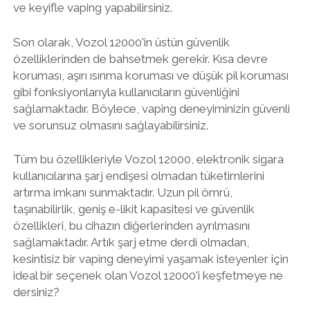
ve keyifle vaping yapabilirsiniz.
Son olarak, Vozol 12000'in üstün güvenlik
özelliklerinden de bahsetmek gerekir. Kısa devre
koruması, aşırı ısınma koruması ve düşük pil koruması
gibi fonksiyonlarıyla kullanıcıların güvenliğini
sağlamaktadır. Böylece, vaping deneyiminizin güvenli
ve sorunsuz olmasını sağlayabilirsiniz.
Tüm bu özellikleriyle Vozol 12000, elektronik sigara
kullanıcılarına şarj endişesi olmadan tüketimlerini
artırma imkanı sunmaktadır. Uzun pil ömrü,
taşınabilirlik, geniş e-likit kapasitesi ve güvenlik
özellikleri, bu cihazın diğerlerinden ayrılmasını
sağlamaktadır. Artık şarj etme derdi olmadan,
kesintisiz bir vaping deneyimi yaşamak isteyenler için
ideal bir seçenek olan Vozol 12000'i keşfetmeye ne
dersiniz?