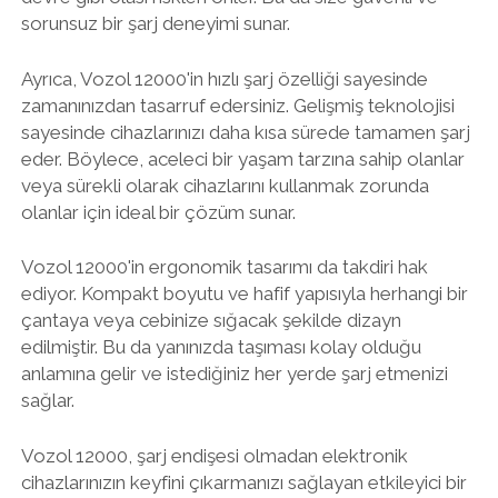
sorunsuz bir şarj deneyimi sunar.
Ayrıca, Vozol 12000'in hızlı şarj özelliği sayesinde
zamanınızdan tasarruf edersiniz. Gelişmiş teknolojisi
sayesinde cihazlarınızı daha kısa sürede tamamen şarj
eder. Böylece, aceleci bir yaşam tarzına sahip olanlar
veya sürekli olarak cihazlarını kullanmak zorunda
olanlar için ideal bir çözüm sunar.
Vozol 12000'in ergonomik tasarımı da takdiri hak
ediyor. Kompakt boyutu ve hafif yapısıyla herhangi bir
çantaya veya cebinize sığacak şekilde dizayn
edilmiştir. Bu da yanınızda taşıması kolay olduğu
anlamına gelir ve istediğiniz her yerde şarj etmenizi
sağlar.
Vozol 12000, şarj endişesi olmadan elektronik
cihazlarınızın keyfini çıkarmanızı sağlayan etkileyici bir