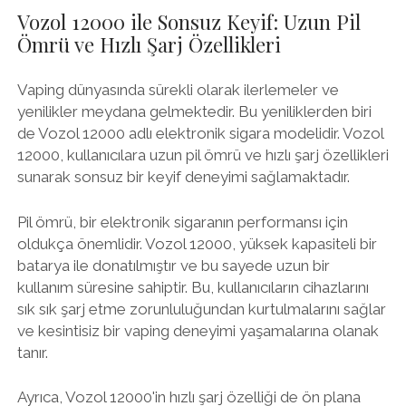
Vozol 12000 ile Sonsuz Keyif: Uzun Pil
Ömrü ve Hızlı Şarj Özellikleri
Vaping dünyasında sürekli olarak ilerlemeler ve
yenilikler meydana gelmektedir. Bu yeniliklerden biri
de Vozol 12000 adlı elektronik sigara modelidir. Vozol
12000, kullanıcılara uzun pil ömrü ve hızlı şarj özellikleri
sunarak sonsuz bir keyif deneyimi sağlamaktadır.
Pil ömrü, bir elektronik sigaranın performansı için
oldukça önemlidir. Vozol 12000, yüksek kapasiteli bir
batarya ile donatılmıştır ve bu sayede uzun bir
kullanım süresine sahiptir. Bu, kullanıcıların cihazlarını
sık sık şarj etme zorunluluğundan kurtulmalarını sağlar
ve kesintisiz bir vaping deneyimi yaşamalarına olanak
tanır.
Ayrıca, Vozol 12000'in hızlı şarj özelliği de ön plana