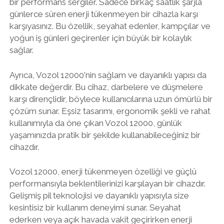
bir performans sergiler. Sadece birkaç saatlik şarjla
günlerce süren enerji tükenmeyen bir cihazla karşı
karşıyasınız. Bu özellik, seyahat edenler, kampçılar ve
yoğun iş günleri geçirenler için büyük bir kolaylık
sağlar.
Ayrıca, Vozol 12000'nin sağlam ve dayanıklı yapısı da
dikkate değerdir. Bu cihaz, darbelere ve düşmelere
karşı dirençlidir, böylece kullanıcılarına uzun ömürlü bir
çözüm sunar. Eşsiz tasarımı, ergonomik şekli ve rahat
kullanımıyla da öne çıkan Vozol 12000, günlük
yaşamınızda pratik bir şekilde kullanabileceğiniz bir
cihazdır.
Vozol 12000, enerji tükenmeyen özelliği ve güçlü
performansıyla beklentilerinizi karşılayan bir cihazdır.
Gelişmiş pil teknolojisi ve dayanıklı yapısıyla size
kesintisiz bir kullanım deneyimi sunar. Seyahat
ederken veya açık havada vakit geçirirken enerji