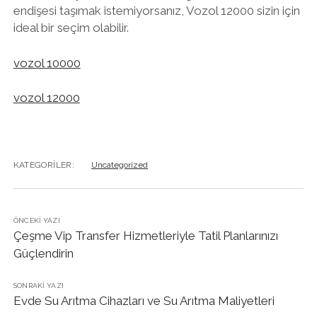
endişesi taşımak istemiyorsanız, Vozol 12000 sizin için
ideal bir seçim olabilir.
vozol 10000
vozol 12000
KATEGORILER:
Uncategorized
ÖNCEKI YAZI
Çeşme Vip Transfer Hizmetleriyle Tatil Planlarınızı
Güçlendirin
SONRAKI YAZI
Evde Su Arıtma Cihazları ve Su Arıtma Maliyetleri