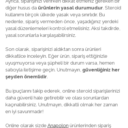
Ayrıca, siparişinizi verirken dikkat etmeniz gereken bir
diğer husus da
ürünlerin yasal durumudur
. Steroid
kullanımı birçok ülkede yasak veya sınırlıdır. Bu
nedenle, sipariş vermeden önce, yaşadığınız yerdeki
yasal düzenlemeleri kontrol etmelisiniz. Aksi takdirde,
yasal sorunlarla karşılaşabilirsiniz.
Son olarak, siparişinizi aldıktan sonra ürünleri
dikkatlice inceleyin. Eğer ürün, sipariş ettiğinizle
uyuşmuyorsa veya şüpheli bir durum varsa, hemen
satıcıyla iletişime geçin. Unutmayın,
güvenliğiniz her
şeyden önemlidir
.
Bu ipuçlarını takip ederek, online steroid siparişlerinizi
daha güvenli hale getirebilir ve olası sorunlardan
kaçınabilirsiniz. Unutmayın, dikkatli olmak her zaman
en iyi savunmadır!
Online olarak sizde
Anapolon
ürünlerinden sipariş