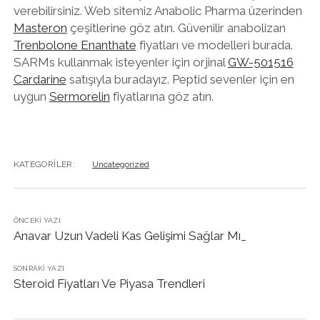
verebilirsiniz. Web sitemiz Anabolic Pharma üzerinden
Masteron
çeşitlerine göz atın. Güvenilir anabolizan
Trenbolone Enanthate
fiyatları ve modelleri burada.
SARMs kullanmak isteyenler için orjinal
GW-501516
Cardarine
satışıyla buradayız. Peptid sevenler için en
uygun
Sermorelin
fiyatlarına göz atın.
KATEGORILER:
Uncategorized
ÖNCEKI YAZI
Anavar Uzun Vadeli Kas Gelişimi Sağlar Mı_
SONRAKI YAZI
Steroid Fiyatları Ve Piyasa Trendleri