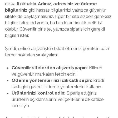
dikkatli olmaktır.
Adınız, adresiniz ve ödeme
bilgileriniz
gibi hassas bilgilerinizi yalnızca güvenilir
sitelerde paylaşmalısınız. Eğer bir site sizden gereksiz
bilgiler talep ediyorsa, bu bir dolandırıcılık belirtisi
olabilir. Güvenilir bir site, yalnızca sipariş için gerekli
bilgileri ister.
Şimdi, online alışverişte dikkat etmeniz gereken bazı
temel noktaları sıralayalım:
Güvenilir sitelerden alışveriş yapın:
Bilinen
ve güvenilir markaları tercih edin.
Ödeme yöntemlerinizi dikkatli seçin:
Kredi
kartı gibi güvenli ödeme yöntemlerini kullanın.
Ürünlerinizi kontrol edin:
Sipariş ettiğiniz
ürünlerin açıklamalarını ve içeriklerini dikkatlice
inceleyin.