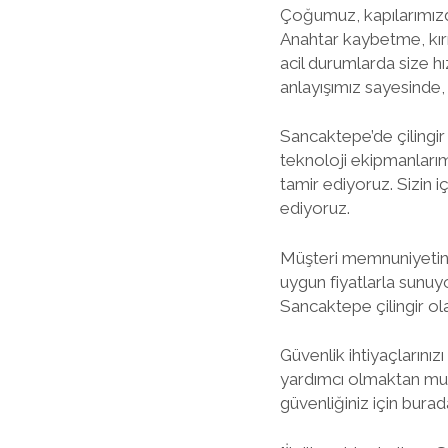
Çoğumuz, kapılarımızda
Anahtar kaybetme, kırı
acil durumlarda size hı
anlayışımız sayesinde, 
Sancaktepe’de çilingir
teknoloji ekipmanlarım
tamir ediyoruz. Sizin 
ediyoruz.
Müşteri memnuniyetini
uygun fiyatlarla sunuy
Sancaktepe çilingir ol
Güvenlik ihtiyaçlarınız
yardımcı olmaktan mutl
güvenliğiniz için burad