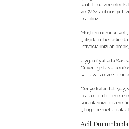
kaliteli malzemeler kul
ve 7/24 acil çilingir 
olabiliriz.
Müşteri memnuniyeti, f
çalışırken, her adımda
İhtiyaçlarınızı anlamak
Uygun fiyatlarla Sanca
Güvenliğiniz ve konforu
sağlayacak ve sorunlar
Geriye kalan tek şey, s
olarak bizi tercih etm
sorunlarınızı çözme fır
çilingir hizmetleri alabil
Acil Durumlarda 