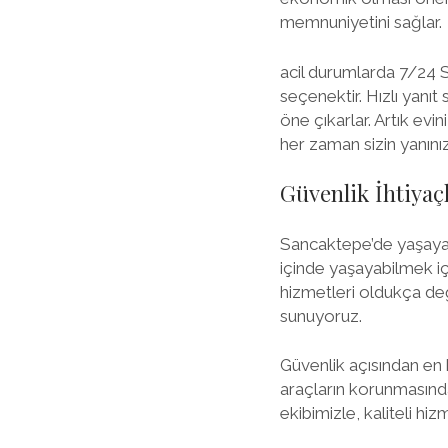
memnuniyetini sağlar.
acil durumlarda 7/24 S
seçenektir. Hızlı yanıt
öne çıkarlar. Artık evi
her zaman sizin yanınız
Güvenlik İhtiyaç
Sancaktepe’de yaşayanl
içinde yaşayabilmek içi
hizmetleri oldukça değe
sunuyoruz.
Güvenlik açısından en h
araçların korunmasında 
ekibimizle, kaliteli hiz