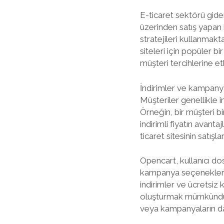
E-ticaret sektörü gide
üzerinden satış yapan 
stratejileri kullanmakt
siteleri için popüler 
müşteri tercihlerine et
İndirimler ve kampanyal
Müşteriler genellikle in
Örneğin, bir müşteri bi
indirimli fiyatın avanta
ticaret sitesinin satış
Opencart, kullanıcı do
kampanya seçenekleri s
indirimler ve ücretsiz 
oluşturmak mümkündür. 
veya kampanyaların daha