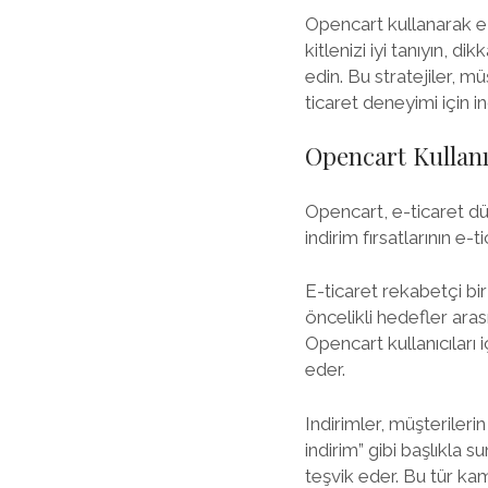
Opencart kullanarak e-
kitlenizi iyi tanıyın, 
edin. Bu stratejiler, müş
ticaret deneyimi için
Opencart Kullanı
Opencart, e-ticaret dün
indirim fırsatlarının 
E-ticaret rekabetçi bir
öncelikli hedefler ara
Opencart kullanıcıları i
eder.
Indirimler, müşterileri
indirim” gibi başlıkla s
teşvik eder. Bu tür kamp