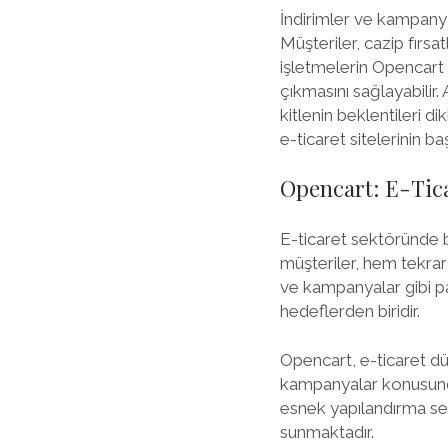
İndirimler ve kampanyal
Müşteriler, cazip fırsat
işletmelerin Opencart 
çıkmasını sağlayabilir
kitlenin beklentileri d
e-ticaret sitelerinin ba
Opencart: E-Tica
E-ticaret sektöründe b
müşteriler, hem tekrar
ve kampanyalar gibi pa
hedeflerden biridir.
Opencart, e-ticaret dü
kampanyalar konusunda
esnek yapılandırma seç
sunmaktadır.