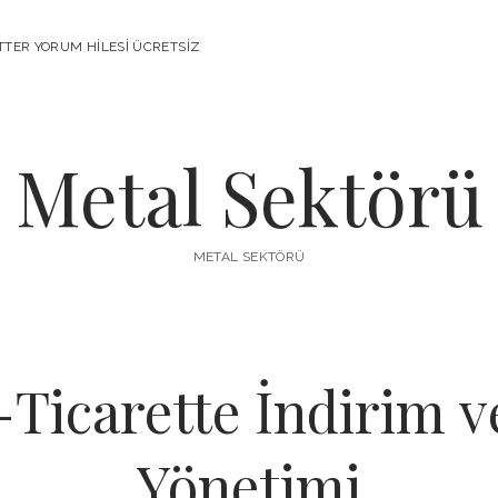
TTER YORUM HILESI ÜCRETSIZ
Metal Sektörü
METAL SEKTÖRÜ
-Ticarette İndirim 
Yönetimi