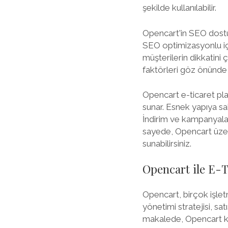
şekilde kullanılabilir.
Opencart'in SEO dostu 
SEO optimizasyonlu içe
müşterilerin dikkatini 
faktörleri göz önünde 
Opencart e-ticaret pla
sunar. Esnek yapıya sah
İndirim ve kampanyala
sayede, Opencart üzeri
sunabilirsiniz.
Opencart ile E-T
Opencart, birçok işletm
yönetimi stratejisi, sat
makalede, Opencart kul