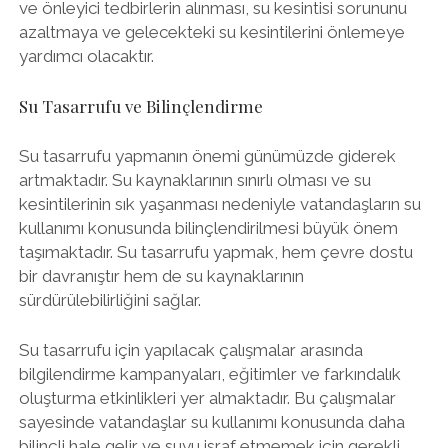
ve önleyici tedbirlerin alınması, su kesintisi sorununu
azaltmaya ve gelecekteki su kesintilerini önlemeye
yardımcı olacaktır.
Su Tasarrufu ve Bilinçlendirme
Su tasarrufu yapmanın önemi günümüzde giderek
artmaktadır. Su kaynaklarının sınırlı olması ve su
kesintilerinin sık yaşanması nedeniyle vatandaşların su
kullanımı konusunda bilinçlendirilmesi büyük önem
taşımaktadır. Su tasarrufu yapmak, hem çevre dostu
bir davranıştır hem de su kaynaklarının
sürdürülebilirliğini sağlar.
Su tasarrufu için yapılacak çalışmalar arasında
bilgilendirme kampanyaları, eğitimler ve farkındalık
oluşturma etkinlikleri yer almaktadır. Bu çalışmalar
sayesinde vatandaşlar su kullanımı konusunda daha
bilinçli hale gelir ve suyu israf etmemek için gerekli