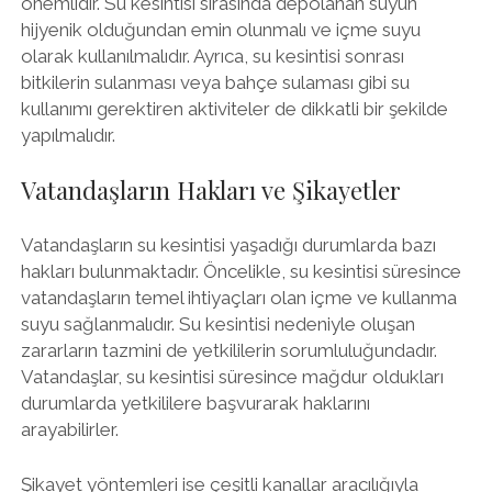
önemlidir. Su kesintisi sırasında depolanan suyun
hijyenik olduğundan emin olunmalı ve içme suyu
olarak kullanılmalıdır. Ayrıca, su kesintisi sonrası
bitkilerin sulanması veya bahçe sulaması gibi su
kullanımı gerektiren aktiviteler de dikkatli bir şekilde
yapılmalıdır.
Vatandaşların Hakları ve Şikayetler
Vatandaşların su kesintisi yaşadığı durumlarda bazı
hakları bulunmaktadır. Öncelikle, su kesintisi süresince
vatandaşların temel ihtiyaçları olan içme ve kullanma
suyu sağlanmalıdır. Su kesintisi nedeniyle oluşan
zararların tazmini de yetkililerin sorumluluğundadır.
Vatandaşlar, su kesintisi süresince mağdur oldukları
durumlarda yetkililere başvurarak haklarını
arayabilirler.
Şikayet yöntemleri ise çeşitli kanallar aracılığıyla