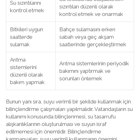
Su sızıntılarını
sızıntıları düzenli olarak
kontrol etmek
kontrol etmek ve onarmak
Bitkileri uygun
Bahçe sulamasını erken
saatlerde
sabah veya geç akşam
sulamak
saatlerinde gerçekleştirmek
Arıtma
Arıtma sistemlerinin periyodik
sistemlerini
bakımını yaptırmak ve
düzenli olarak
sorunları önlemek
bakım yapmak
Bunun yanı sıra, suyu verimli bir şekilde kullanmak için
bilinçlendirme çalışmaları yapılmalıdır. Vatandaşların su
kullanımı konusunda bilinçlenmesi, su tasarrufu
alışkanlıklarının oluşturulması ve suyun israf
edilmemesi için önemlidir. Bilinçlendirme
kampanyaları, suyu verimli kullanmanın önemini