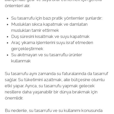
önlemleri alır.
Su tasarrufu için bazı pratik yöntemler şunlardır:
Muslukları sıkıca kapatmak ve damlatan
muslukları tamir ettirmek
Duş süresini kısaltmak ve suyu kapatmak
Araç yıkama işlemlerini suyu israf etmeden
gerçekleştirmek
Su akıtmayan ve su tasarruflu ürünler
kullanmak
Su tasarrufu aynı zamanda su faturalarında da tasarruf
sağlar. Su tüketimini azaltmak, aile bütçesine olumlu
etki yapar. Ayrıca, su tasarrufu yapmak gelecek
nesillere daha yaşanabilir bir dünya bırakmak için
önemlidir.
Bu nedenle, su tasarrufu ve su kullanımı konusunda