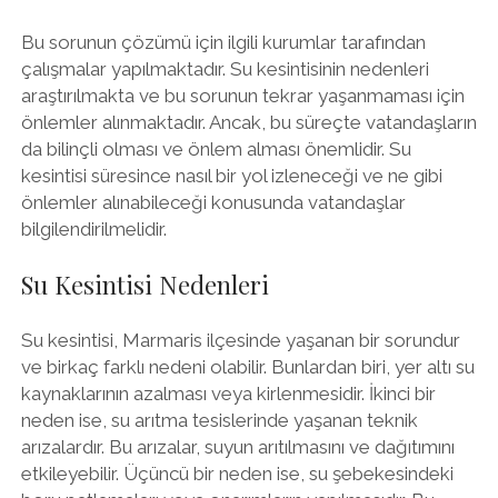
Bu sorunun çözümü için ilgili kurumlar tarafından
çalışmalar yapılmaktadır. Su kesintisinin nedenleri
araştırılmakta ve bu sorunun tekrar yaşanmaması için
önlemler alınmaktadır. Ancak, bu süreçte vatandaşların
da bilinçli olması ve önlem alması önemlidir. Su
kesintisi süresince nasıl bir yol izleneceği ve ne gibi
önlemler alınabileceği konusunda vatandaşlar
bilgilendirilmelidir.
Su Kesintisi Nedenleri
Su kesintisi, Marmaris ilçesinde yaşanan bir sorundur
ve birkaç farklı nedeni olabilir. Bunlardan biri, yer altı su
kaynaklarının azalması veya kirlenmesidir. İkinci bir
neden ise, su arıtma tesislerinde yaşanan teknik
arızalardır. Bu arızalar, suyun arıtılmasını ve dağıtımını
etkileyebilir. Üçüncü bir neden ise, su şebekesindeki