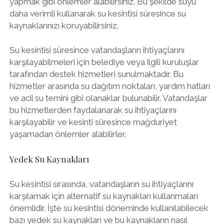
yapmak gibi önlemler alabilirsiniz. Bu şekilde suyu
daha verimli kullanarak su kesintisi süresince su
kaynaklarınızı koruyabilirsiniz.
Su kesintisi süresince vatandaşların ihtiyaçlarını
karşılayabilmeleri için belediye veya ilgili kuruluşlar
tarafından destek hizmetleri sunulmaktadır. Bu
hizmetler arasında su dağıtım noktaları, yardım hatları
ve acil su temini gibi olanaklar bulunabilir. Vatandaşlar
bu hizmetlerden faydalanarak su ihtiyaçlarını
karşılayabilir ve kesinti süresince mağduriyet
yaşamadan önlemler alabilirler.
Yedek Su Kaynakları
Su kesintisi sırasında, vatandaşların su ihtiyaçlarını
karşılamak için alternatif su kaynakları kullanmaları
önemlidir. İşte su kesintisi döneminde kullanılabilecek
bazı yedek su kaynakları ve bu kaynakların nasıl