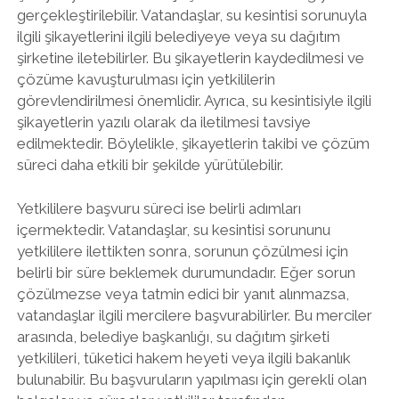
gerçekleştirilebilir. Vatandaşlar, su kesintisi sorunuyla
ilgili şikayetlerini ilgili belediyeye veya su dağıtım
şirketine iletebilirler. Bu şikayetlerin kaydedilmesi ve
çözüme kavuşturulması için yetkililerin
görevlendirilmesi önemlidir. Ayrıca, su kesintisiyle ilgili
şikayetlerin yazılı olarak da iletilmesi tavsiye
edilmektedir. Böylelikle, şikayetlerin takibi ve çözüm
süreci daha etkili bir şekilde yürütülebilir.
Yetkililere başvuru süreci ise belirli adımları
içermektedir. Vatandaşlar, su kesintisi sorununu
yetkililere ilettikten sonra, sorunun çözülmesi için
belirli bir süre beklemek durumundadır. Eğer sorun
çözülmezse veya tatmin edici bir yanıt alınmazsa,
vatandaşlar ilgili mercilere başvurabilirler. Bu merciler
arasında, belediye başkanlığı, su dağıtım şirketi
yetkilileri, tüketici hakem heyeti veya ilgili bakanlık
bulunabilir. Bu başvuruların yapılması için gerekli olan