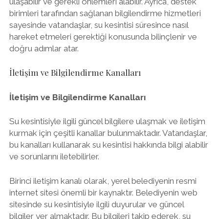
ulaşabilir ve gerekli önlemleri alabilir. Ayrıca, destek
birimleri tarafından sağlanan bilgilendirme hizmetleri
sayesinde vatandaşlar, su kesintisi süresince nasıl
hareket etmeleri gerektiği konusunda bilinçlenir ve
doğru adımlar atar.
İletişim ve Bilgilendirme Kanalları
İletişim ve Bilgilendirme Kanalları
Su kesintisiyle ilgili güncel bilgilere ulaşmak ve iletişim
kurmak için çeşitli kanallar bulunmaktadır. Vatandaşlar,
bu kanalları kullanarak su kesintisi hakkında bilgi alabilir
ve sorunlarını iletebilirler.
Birinci iletişim kanalı olarak, yerel belediyenin resmi
internet sitesi önemli bir kaynaktır. Belediyenin web
sitesinde su kesintisiyle ilgili duyurular ve güncel
bilgiler yer almaktadır. Bu bilgileri takip ederek, su