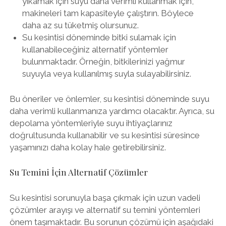
yıkamak için suyu daha verimli kullanmak için,
makineleri tam kapasiteyle çalıştırın. Böylece
daha az su tüketmiş olursunuz.
Su kesintisi döneminde bitki sulamak için
kullanabileceğiniz alternatif yöntemler
bulunmaktadır. Örneğin, bitkilerinizi yağmur
suyuyla veya kullanılmış suyla sulayabilirsiniz.
Bu öneriler ve önlemler, su kesintisi döneminde suyu
daha verimli kullanmanıza yardımcı olacaktır. Ayrıca, su
depolama yöntemleriyle suyu ihtiyaçlarınız
doğrultusunda kullanabilir ve su kesintisi süresince
yaşamınızı daha kolay hale getirebilirsiniz.
Su Temini İçin Alternatif Çözümler
Su kesintisi sorunuyla başa çıkmak için uzun vadeli
çözümler arayışı ve alternatif su temini yöntemleri
önem taşımaktadır. Bu sorunun çözümü için aşağıdaki