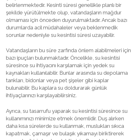
belirlenmektedir. Kesinti süresi genellikle planlı bir
şekilde yürütülmekte olup, vatandaşların mağdur
olmaması için önceden duyurulmaktadır. Ancak bazı
durumlarda acil müdahaleler veya beklenmedik
sorunlar nedeniyle su kesintisi süresi uzayabilir.
Vatandaşların bu süre zarfında önlem alabilmeleri için
bazı ipuçları bulunmaktadır. Öncelikle, su kesintisi
süresince su ihtiyacını karşılamak için yedek su
kaynakları kullanılabilir. Bunlar arasında su depolama
tankları, bidonlar veya pet şişeler gibi kaplar
bulunabilir. Bu kaplara su doldurarak günlük
ihtiyaçlarınızı karşılayabilirsiniz.
Ayrıca, su tasarrufu yaparak su kesintisi süresince su
kullanımınızı minimize etmek önemlidir. Duş alırken
daha kısa sürelerde su kullanmak, muslukları sıkıca
kapatmak, çamaşır ve bulaşık yıkamayı biriktirerek