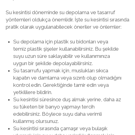
Su kesintisi döneminde su depolama ve tasarruf
yöntemleri oldukça önemlidir. İşte su kesintisi sırasında
pratik olarak uygulanabilecek öneriler ve önlemler:
Su depolama için plastik su bidonları veya
temiz plastik şişeler kullanabilirsiniz. Bu şekilde
suyu uzun süre saklayabilir ve kullanımınıza
uygun bir şekilde depolayabilirsiniz.
Su tasarrufu yapmak için, muslukları sıkıca
kapatın ve damlama veya sızıntı olup olmadığını
kontrol edin. Gerektiğinde tamir edin veya
yetkililere bildirin.
Su kesintisi süresince duş almak yerine, daha az
su tüketen bir banyo yapmayı tercih
edebilirsiniz. Böylece suyu daha verimli
kullanmış olursunuz.
Su kesintisi sırasında çamaşır veya bulaşık