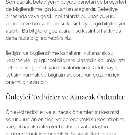
Son olarak, belediyenin duyuru panoları ve broşürleri
de bilgilendirme için kullanılan araçlardır. Belediye
binasında veya çeşitli noktalarda bulunan duyuru
panoları ve broşürlerde su kesintisiyle ilgili bilgiler yer
alabilir. Bu bilgilere göz atarak, su kesintisi hakkında
daha fazla bilgi edinebilirsiniz.
İletişim ve bilgilendirme kanallarını kullanarak su
kesintisiyle ilgili güncel bilgilere ulaşabilir, sorunlarınızı
iletebilir ve gerekli yardımı alabilirsiniz. Unutmayın,
iletişim kurmak ve bilgi almak sorunun çözümü için
önemli bir adımdır.
Önleyici Tedbirler ve Alınacak Önlemler
Önleyici tedbirler ve alınacak önlemler, su kesintisi
sorununun önlenmesi ve gelecekteki su kesintilerine
karşı alınacak önlemler hakkında vatandaşları
bilgilendirmek için önemlidir. Su kesintileri, birçok