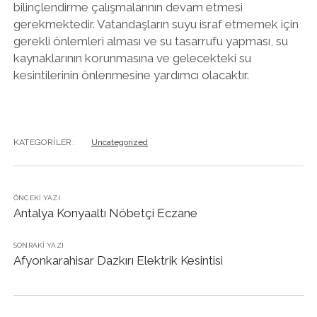
bilinçlendirme çalışmalarının devam etmesi
gerekmektedir. Vatandaşların suyu israf etmemek için
gerekli önlemleri alması ve su tasarrufu yapması, su
kaynaklarının korunmasına ve gelecekteki su
kesintilerinin önlenmesine yardımcı olacaktır.
KATEGORILER:
Uncategorized
ÖNCEKI YAZI
Antalya Konyaaltı Nöbetçi Eczane
SONRAKI YAZI
Afyonkarahisar Dazkırı Elektrik Kesintisi