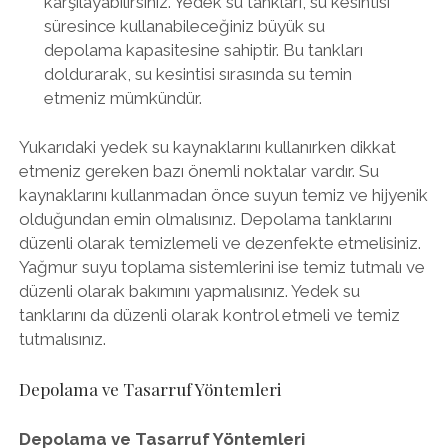
karşılayabilirsiniz. Yedek su tankları, su kesintisi
süresince kullanabileceğiniz büyük su
depolama kapasitesine sahiptir. Bu tankları
doldurarak, su kesintisi sırasında su temin
etmeniz mümkündür.
Yukarıdaki yedek su kaynaklarını kullanırken dikkat
etmeniz gereken bazı önemli noktalar vardır. Su
kaynaklarını kullanmadan önce suyun temiz ve hijyenik
olduğundan emin olmalısınız. Depolama tanklarını
düzenli olarak temizlemeli ve dezenfekte etmelisiniz.
Yağmur suyu toplama sistemlerini ise temiz tutmalı ve
düzenli olarak bakımını yapmalısınız. Yedek su
tanklarını da düzenli olarak kontrol etmeli ve temiz
tutmalısınız.
Depolama ve Tasarruf Yöntemleri
Depolama ve Tasarruf Yöntemleri