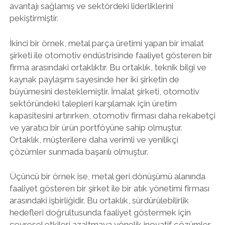
avantajı sağlamış ve sektördeki liderliklerini
pekiştirmiştir.
İkinci bir örnek, metal parça üretimi yapan bir imalat
şirketi ile otomotiv endüstrisinde faaliyet gösteren bir
firma arasındaki ortaklıktır. Bu ortaklık, teknik bilgi ve
kaynak paylaşımı sayesinde her iki şirketin de
büyümesini desteklemiştir. İmalat şirketi, otomotiv
sektöründeki talepleri karşılamak için üretim
kapasitesini artırırken, otomotiv firması daha rekabetçi
ve yaratıcı bir ürün portföyüne sahip olmuştur.
Ortaklık, müşterilere daha verimli ve yenilikçi
çözümler sunmada başarılı olmuştur.
Üçüncü bir örnek ise, metal geri dönüşümü alanında
faaliyet gösteren bir şirket ile bir atık yönetimi firması
arasındaki işbirliğidir. Bu ortaklık, sürdürülebilirlik
hedefleri doğrultusunda faaliyet göstermek için
çevresel etkileri azaltmaya yönelik inovatif çözümler