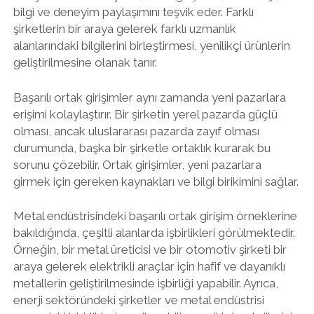
bilgi ve deneyim paylaşımını teşvik eder. Farklı
şirketlerin bir araya gelerek farklı uzmanlık
alanlarındaki bilgilerini birleştirmesi, yenilikçi ürünlerin
geliştirilmesine olanak tanır.
Başarılı ortak girişimler aynı zamanda yeni pazarlara
erişimi kolaylaştırır. Bir şirketin yerel pazarda güçlü
olması, ancak uluslararası pazarda zayıf olması
durumunda, başka bir şirketle ortaklık kurarak bu
sorunu çözebilir. Ortak girişimler, yeni pazarlara
girmek için gereken kaynakları ve bilgi birikimini sağlar.
Metal endüstrisindeki başarılı ortak girişim örneklerine
bakıldığında, çeşitli alanlarda işbirlikleri görülmektedir.
Örneğin, bir metal üreticisi ve bir otomotiv şirketi bir
araya gelerek elektrikli araçlar için hafif ve dayanıklı
metallerin geliştirilmesinde işbirliği yapabilir. Ayrıca,
enerji sektöründeki şirketler ve metal endüstrisi