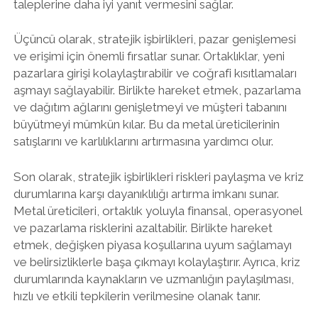
taleplerine daha iyi yanıt vermesini sağlar.
Üçüncü olarak, stratejik işbirlikleri, pazar genişlemesi
ve erişimi için önemli fırsatlar sunar. Ortaklıklar, yeni
pazarlara girişi kolaylaştırabilir ve coğrafi kısıtlamaları
aşmayı sağlayabilir. Birlikte hareket etmek, pazarlama
ve dağıtım ağlarını genişletmeyi ve müşteri tabanını
büyütmeyi mümkün kılar. Bu da metal üreticilerinin
satışlarını ve karlılıklarını artırmasına yardımcı olur.
Son olarak, stratejik işbirlikleri riskleri paylaşma ve kriz
durumlarına karşı dayanıklılığı artırma imkanı sunar.
Metal üreticileri, ortaklık yoluyla finansal, operasyonel
ve pazarlama risklerini azaltabilir. Birlikte hareket
etmek, değişken piyasa koşullarına uyum sağlamayı
ve belirsizliklerle başa çıkmayı kolaylaştırır. Ayrıca, kriz
durumlarında kaynakların ve uzmanlığın paylaşılması,
hızlı ve etkili tepkilerin verilmesine olanak tanır.