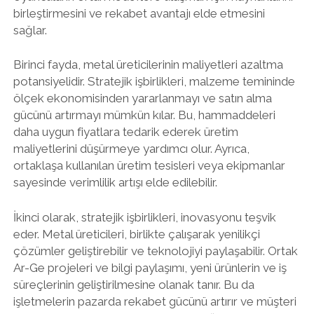
birleştirmesini ve rekabet avantajı elde etmesini
sağlar.
Birinci fayda, metal üreticilerinin maliyetleri azaltma
potansiyelidir. Stratejik işbirlikleri, malzeme temininde
ölçek ekonomisinden yararlanmayı ve satın alma
gücünü artırmayı mümkün kılar. Bu, hammaddeleri
daha uygun fiyatlara tedarik ederek üretim
maliyetlerini düşürmeye yardımcı olur. Ayrıca,
ortaklaşa kullanılan üretim tesisleri veya ekipmanlar
sayesinde verimlilik artışı elde edilebilir.
İkinci olarak, stratejik işbirlikleri, inovasyonu teşvik
eder. Metal üreticileri, birlikte çalışarak yenilikçi
çözümler geliştirebilir ve teknolojiyi paylaşabilir. Ortak
Ar-Ge projeleri ve bilgi paylaşımı, yeni ürünlerin ve iş
süreçlerinin geliştirilmesine olanak tanır. Bu da
işletmelerin pazarda rekabet gücünü artırır ve müşteri