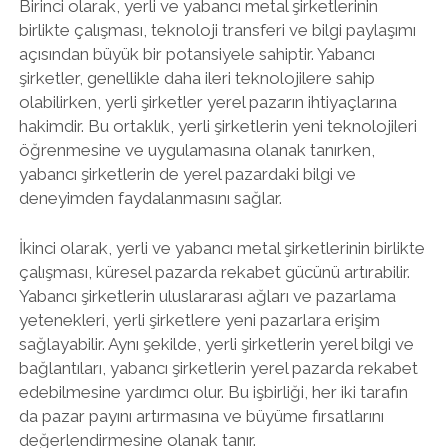
Birinci olarak, yerli ve yabancı metal şirketlerinin
birlikte çalışması, teknoloji transferi ve bilgi paylaşımı
açısından büyük bir potansiyele sahiptir. Yabancı
şirketler, genellikle daha ileri teknolojilere sahip
olabilirken, yerli şirketler yerel pazarın ihtiyaçlarına
hakimdir. Bu ortaklık, yerli şirketlerin yeni teknolojileri
öğrenmesine ve uygulamasına olanak tanırken,
yabancı şirketlerin de yerel pazardaki bilgi ve
deneyimden faydalanmasını sağlar.
İkinci olarak, yerli ve yabancı metal şirketlerinin birlikte
çalışması, küresel pazarda rekabet gücünü artırabilir.
Yabancı şirketlerin uluslararası ağları ve pazarlama
yetenekleri, yerli şirketlere yeni pazarlara erişim
sağlayabilir. Aynı şekilde, yerli şirketlerin yerel bilgi ve
bağlantıları, yabancı şirketlerin yerel pazarda rekabet
edebilmesine yardımcı olur. Bu işbirliği, her iki tarafın
da pazar payını artırmasına ve büyüme fırsatlarını
değerlendirmesine olanak tanır.