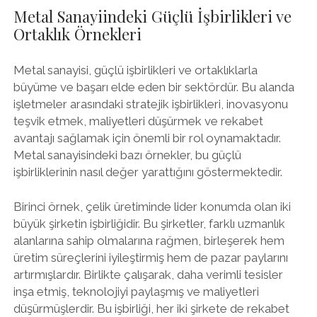
Metal Sanayiindeki Güçlü İşbirlikleri ve
Ortaklık Örnekleri
Metal sanayisi, güçlü işbirlikleri ve ortaklıklarla
büyüme ve başarı elde eden bir sektördür. Bu alanda
işletmeler arasındaki stratejik işbirlikleri, inovasyonu
teşvik etmek, maliyetleri düşürmek ve rekabet
avantajı sağlamak için önemli bir rol oynamaktadır.
Metal sanayisindeki bazı örnekler, bu güçlü
işbirliklerinin nasıl değer yarattığını göstermektedir.
Birinci örnek, çelik üretiminde lider konumda olan iki
büyük şirketin işbirliğidir. Bu şirketler, farklı uzmanlık
alanlarına sahip olmalarına rağmen, birleşerek hem
üretim süreçlerini iyileştirmiş hem de pazar paylarını
artırmışlardır. Birlikte çalışarak, daha verimli tesisler
inşa etmiş, teknolojiyi paylaşmış ve maliyetleri
düşürmüşlerdir. Bu işbirliği, her iki şirkete de rekabet