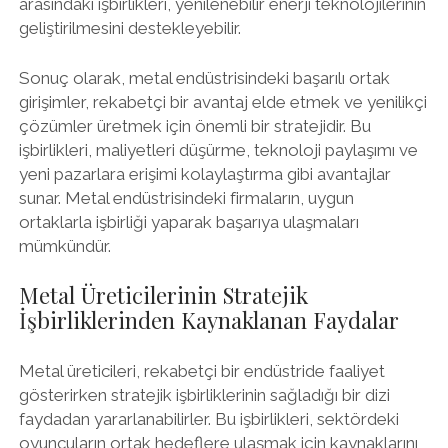
arasındaki işbirlikleri, yenilenebilir enerji teknolojilerinin
geliştirilmesini destekleyebilir.
Sonuç olarak, metal endüstrisindeki başarılı ortak
girişimler, rekabetçi bir avantaj elde etmek ve yenilikçi
çözümler üretmek için önemli bir stratejidir. Bu
işbirlikleri, maliyetleri düşürme, teknoloji paylaşımı ve
yeni pazarlara erişimi kolaylaştırma gibi avantajlar
sunar. Metal endüstrisindeki firmaların, uygun
ortaklarla işbirliği yaparak başarıya ulaşmaları
mümkündür.
Metal Üreticilerinin Stratejik
İşbirliklerinden Kaynaklanan Faydalar
Metal üreticileri, rekabetçi bir endüstride faaliyet
gösterirken stratejik işbirliklerinin sağladığı bir dizi
faydadan yararlanabilirler. Bu işbirlikleri, sektördeki
oyuncuların ortak hedeflere ulaşmak için kaynaklarını