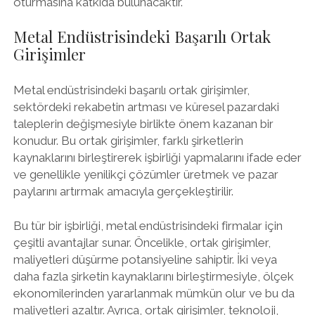
oturmasına katkıda bulunacaktır.
Metal Endüstrisindeki Başarılı Ortak
Girişimler
Metal endüstrisindeki başarılı ortak girişimler,
sektördeki rekabetin artması ve küresel pazardaki
taleplerin değişmesiyle birlikte önem kazanan bir
konudur. Bu ortak girişimler, farklı şirketlerin
kaynaklarını birleştirerek işbirliği yapmalarını ifade eder
ve genellikle yenilikçi çözümler üretmek ve pazar
paylarını artırmak amacıyla gerçekleştirilir.
Bu tür bir işbirliği, metal endüstrisindeki firmalar için
çeşitli avantajlar sunar. Öncelikle, ortak girişimler,
maliyetleri düşürme potansiyeline sahiptir. İki veya
daha fazla şirketin kaynaklarını birleştirmesiyle, ölçek
ekonomilerinden yararlanmak mümkün olur ve bu da
maliyetleri azaltır. Ayrıca, ortak girişimler, teknoloji,