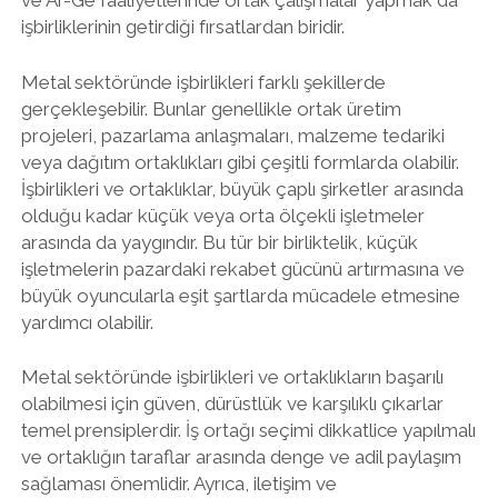
ve Ar-Ge faaliyetlerinde ortak çalışmalar yapmak da
işbirliklerinin getirdiği fırsatlardan biridir.
Metal sektöründe işbirlikleri farklı şekillerde
gerçekleşebilir. Bunlar genellikle ortak üretim
projeleri, pazarlama anlaşmaları, malzeme tedariki
veya dağıtım ortaklıkları gibi çeşitli formlarda olabilir.
İşbirlikleri ve ortaklıklar, büyük çaplı şirketler arasında
olduğu kadar küçük veya orta ölçekli işletmeler
arasında da yaygındır. Bu tür bir birliktelik, küçük
işletmelerin pazardaki rekabet gücünü artırmasına ve
büyük oyuncularla eşit şartlarda mücadele etmesine
yardımcı olabilir.
Metal sektöründe işbirlikleri ve ortaklıkların başarılı
olabilmesi için güven, dürüstlük ve karşılıklı çıkarlar
temel prensiplerdir. İş ortağı seçimi dikkatlice yapılmalı
ve ortaklığın taraflar arasında denge ve adil paylaşım
sağlaması önemlidir. Ayrıca, iletişim ve