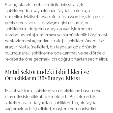
Sonuç olarak, metal üreticilerinin stratejik
işbirliklerinden kaynaklanan faydalar oldukça
önemlidir. Maliyet tasarrufu, inovasyon teşviki, pazar
genişlemesi ve risk paylaşımı gibi unsurlar, bu
işbirliklerinin değerini ortaya koyar. İşletmelerin
rekabet avantajını artırması ve sürdürülebilir büyümeyi
desteklemesi açısından stratejik işbirlikleri önemli bir
araçtır. Metal üreticileri, bu faydaları göz önünde
bulundurarak işbirliklerine odaklanmalı ve sektördeki
rekabette öne geçmek için doğru ortakları seçmelidir.
Metal Sektöründeki İşbirlikleri ve
Ortaklıkların Büyümeye Etkisi
Metal sektörü, işbirlikleri ve ortaklıkların büyümeye
olan etkisiyle dikkat çekmektedir. Bu sektördeki
şirketler arasında yapılan işbirlikleri, birçok fayda
sağlamaktadır. İşbirlikleri, müşteri memnuniyetini