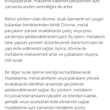
kolaylaştırarak, malzeme kalitesini iyileştirirken aynı
zamanda üretim verimliliğini de artırır.
Birinci yöntem olan dövme, sıcak işlemenin en yaygın
kullanılan tekniklerinden biridir. Dövme, metal
parçaların yüksek sıcaklıklarda çekiç veya pres
yardımıyla şekillendirilmesini içerir. Bu işlem, metallerin
tane yapısını yeniden düzenleyerek daha homojen bir
yapı elde edilmesini sağlar. Ayrıca, dövme ile
metallerin mukavemeti artar ve çatlakların oluşma
riski azalır.
Bir diğer sıcak işleme tekniği ise haddelemedir.
Haddeleme, metal şeritlerin veya plakaların yüksek
sıcaklıklarda silindirler arasından geçirilerek
şekillendirilmesini sağlar. Bu yöntem, metallerin
boyutsal toleranslarını iyileştirir ve istenilen kalınlık,
genişlik veya uzunlukları elde etmemizi sağlar.
Haddeleme aynı zamanda metallerin yüzey