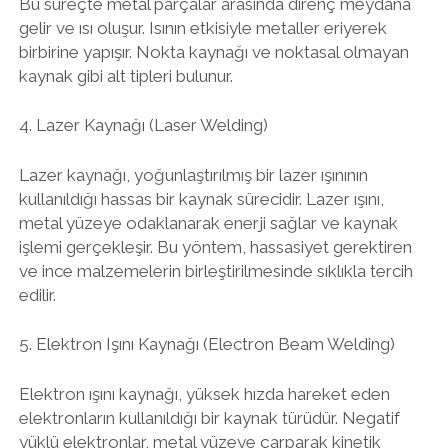
Bu süreçte metal parçalar arasında direnç meydana
gelir ve ısı oluşur. Isının etkisiyle metaller eriyerek
birbirine yapışır. Nokta kaynağı ve noktasal olmayan
kaynak gibi alt tipleri bulunur.
4. Lazer Kaynağı (Laser Welding)
Lazer kaynağı, yoğunlaştırılmış bir lazer ışınının
kullanıldığı hassas bir kaynak sürecidir. Lazer ışını,
metal yüzeye odaklanarak enerji sağlar ve kaynak
işlemi gerçekleşir. Bu yöntem, hassasiyet gerektiren
ve ince malzemelerin birleştirilmesinde sıklıkla tercih
edilir.
5. Elektron Işını Kaynağı (Electron Beam Welding)
Elektron ışını kaynağı, yüksek hızda hareket eden
elektronların kullanıldığı bir kaynak türüdür. Negatif
yüklü elektronlar, metal yüzeye çarparak kinetik