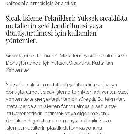
kalitesini artırmak için önemlidir.
Sıcak İşleme Teknikleri: Yüksek sıcaklıkta
metallerin şekillendirilmesi veya
dönüştürülmesi için kullanılan
yöntemler.
Sıcak İşleme Teknikleri: Metallerin Şekillendirilmesi ve
Dönüştürülmesi İçin Yüksek Sıcaklıkta Kullanılan
Yöntemler
Yüksek sıcaklıkta metallerin şekillendirilmesi veya
dönüştürülmesi, sıcak işleme teknikleri adı verilen özel
yöntemlerle gerçekleştirilen bir süreçtir. Bu teknikler,
metal parçaların istenen formu almasını sağlamak,
mukavemetlerini artırmak veya diğer mekanik
özelliklerini geliştirmek amacıyla kullanılır. Sıcak
işleme, metallerin plastik deformasyonunu