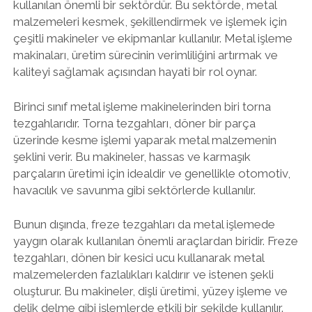
kullanılan önemli bir sektördür. Bu sektörde, metal
malzemeleri kesmek, şekillendirmek ve işlemek için
çeşitli makineler ve ekipmanlar kullanılır. Metal işleme
makinaları, üretim sürecinin verimliliğini artırmak ve
kaliteyi sağlamak açısından hayati bir rol oynar.
Birinci sınıf metal işleme makinelerinden biri torna
tezgahlarıdır. Torna tezgahları, döner bir parça
üzerinde kesme işlemi yaparak metal malzemenin
şeklini verir. Bu makineler, hassas ve karmaşık
parçaların üretimi için idealdir ve genellikle otomotiv,
havacılık ve savunma gibi sektörlerde kullanılır.
Bunun dışında, freze tezgahları da metal işlemede
yaygın olarak kullanılan önemli araçlardan biridir. Freze
tezgahları, dönen bir kesici ucu kullanarak metal
malzemelerden fazlalıkları kaldırır ve istenen şekli
oluşturur. Bu makineler, dişli üretimi, yüzey işleme ve
delik delme gibi işlemlerde etkili bir şekilde kullanılır.