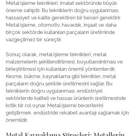
Metal işleme teknikleri, imalat sektöründe büyük
öneme sahiptir. Bu tekniklerin doğru uygulanması,
hassasiyet ve kalite gerektiren bir beceri gerektirir.
Metal işleme, otomotiv, havacılık, inşaat ve daha
birçok sektörde kullanılan parçaların üretiminde
vazgeçilmez bir süreçtir.
Sonuç olarak, metal işleme teknikleri, metal
malzemelerin şekillendirilmesi, boyutlandırılması ve
birleştirilmesi için kullanılan önemli yöntemlerdir.
Kesme, bükme, kaynaklama gibi teknikler, metal
parçaların doğru şekilde üretilmesini sağlar. Bu
tekniklerin doğru uygulanması, endüstriyel
sektörlerde kaliteli ve hassas ürünlerin üretilmesinde
kritik bir rol oynar. Metal işleme becerilerini
geliştirmek, endüstride rekabet avantajı sağlamak için
önemlidir.
Metal Kaynaklama Süreçleri: Metallerin