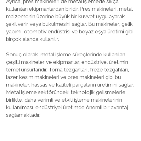
Ayrıca, pres makineleri de metal işlemede sıkça
kullanılan ekipmanlardan biridir. Pres makineleri, metal
malzemenin üzerine büyük bir kuvvet uygulayarak
şekil verir veya bükülmesini sağlar. Bu makineler, çelik
yapımı, otomotiv endüstrisi ve beyaz eşya üretimi gibi
birçok alanda kullanılır.
Sonuç olarak, metal işleme süreçlerinde kullanılan
çeşitli makineler ve ekipmanlar, endüstriyel üretimin
temel unsurlarıdır. Torna tezgahları, freze tezgahları,
lazer kesim makineleri ve pres makineleri gibi bu
makineler, hassas ve kaliteli parçaların üretimini sağlar.
Metal işleme sektöründeki teknolojik gelişmelerle
birlikte, daha verimli ve etkili işleme makinelerinin
kullanılması, endüstriyel üretimde önemli bir avantaj
sağlamaktadır.