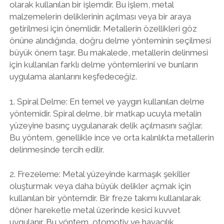
olarak kullanılan bir işlemdir. Bu işlem, metal
malzemelerin deliklerinin açılması veya bir araya
getirilmesi için önemlidir. Metallerin özellikleri göz
önüne alındığında, doğru delme yönteminin seçilmesi
büyük önem taşır. Bu makalede, metallerin delinmesi
için kullanılan farklı delme yöntemlerini ve bunların
uygulama alanlarını keşfedeceğiz.
1. Spiral Delme: En temel ve yaygın kullanılan delme
yöntemidir. Spiral delme, bir matkap ucuyla metalin
yüzeyine basınç uygulanarak delik açılmasını sağlar.
Bu yöntem, genellikle ince ve orta kalınlıkta metallerin
delinmesinde tercih edilir.
2. Frezeleme: Metal yüzeyinde karmaşık şekiller
oluşturmak veya daha büyük delikler açmak için
kullanılan bir yöntemdir. Bir freze takımı kullanılarak
döner hareketle metal üzerinde kesici kuvvet
uygulanır. Bu yöntem, otomotiv ve havacılık