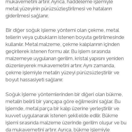
mukavemetini artırır. Ayrıca, haddeleme işlemiyle
metal yüzeyinin pürüzsüzleştirilmesi ve hataların
giderilmesi sağlanır.
Bir diğer soğuk işleme yöntemi olan çekme, metal
tellerin veya çubukların istenen boyuta getirilmesinde
kullanılır. Metal malzeme, çekme kalıplarının içinden
geçirilerek istenen formu alır. Bu işlem sırasında
malzemeye uygulanan gerilim, kristal yapısını yeniden
düzenleyerek mukavemetini artırır. Aynı zamanda,
çekme işlemiyle metalin yüzeyi pürüzsüzleştirilir ve
boyut hassasiyeti sağlanır.
Soğuk işleme yöntemlerinden bir diğeri olan bükme,
metalin belirli bir yarıçapa göre eğilmesini sağlar. Bu
işlemde, metal parça bir kalıp üzerine yerleştirilir ve
kuvvet uygulanarak istenen şekil elde edilir. Bükme
işlemi sırasında malzeme üzerinde gerilim oluşur ve bu
da mukavemetini artırır. Ayrıca, bükme işlemiyle