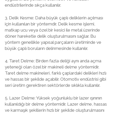
endüstrilerinde sıkça kullanılır.
3. Delik Kesme: Daha büyük çaplı deliklerin açılması
için kullanılan bir yöntemdir. Delik kesme işlemi,
matkap ucu veya özel bir kesici ile metal üzerinde
döner hareketle delik oluşturulmasını sağlar. Bu
yöntem genellikle yapısal parçaların üretiminde ve
büyük çaplı boruların delinmesinde kullanılır.
4. Taret Delme: Birden fazla deliği aynı anda açma
yeteneği olan özel bir makineli delme yöntemidir.
Taret delme makineleri, farklı çaplardaki delikleri hızlı
ve hassas bir şekilde açabilir. Otomotiv endüstrisi gibi
seri üretim gerektiren sektörlerde sıklıkla kullanılır.
5. Lazer Delme: Yüksek yoğunluklu bir lazer ışınının
kullanıldığı bir delme yöntemidir. Lazer delme, hassas
ve karmaşık şekillerin hızlı bir şekilde oluşturulmasını