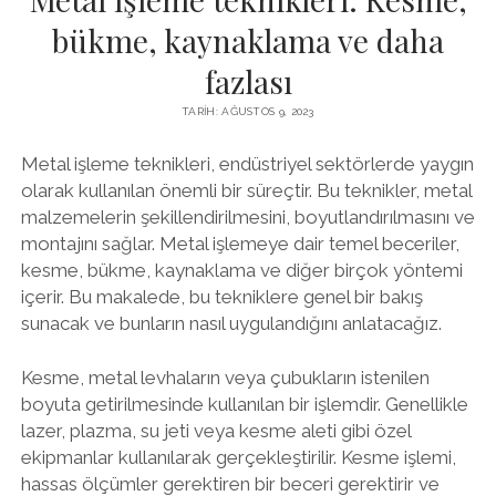
bükme, kaynaklama ve daha
fazlası
TARIH: AĞUSTOS 9, 2023
Metal işleme teknikleri, endüstriyel sektörlerde yaygın
olarak kullanılan önemli bir süreçtir. Bu teknikler, metal
malzemelerin şekillendirilmesini, boyutlandırılmasını ve
montajını sağlar. Metal işlemeye dair temel beceriler,
kesme, bükme, kaynaklama ve diğer birçok yöntemi
içerir. Bu makalede, bu tekniklere genel bir bakış
sunacak ve bunların nasıl uygulandığını anlatacağız.
Kesme, metal levhaların veya çubukların istenilen
boyuta getirilmesinde kullanılan bir işlemdir. Genellikle
lazer, plazma, su jeti veya kesme aleti gibi özel
ekipmanlar kullanılarak gerçekleştirilir. Kesme işlemi,
hassas ölçümler gerektiren bir beceri gerektirir ve