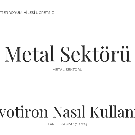
TTER YORUM HILESI ÜCRETSIZ
Metal Sektörü
METAL SEKTÖRÜ
votiron Nasıl Kullanı
TARIH: KASIM 17, 2024