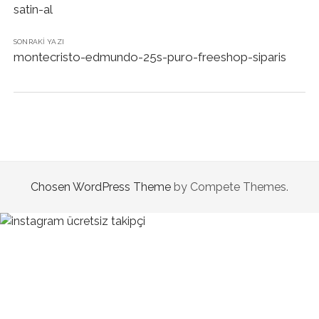
satin-al
SONRAKI YAZI
montecristo-edmundo-25s-puro-freeshop-siparis
Chosen WordPress Theme
by Compete Themes.