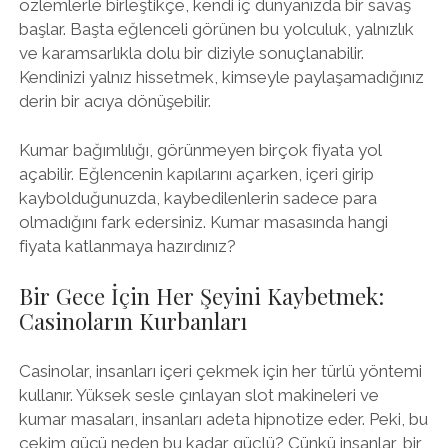
özlemlerle birleştikçe, kendi iç dünyanızda bir savaş
başlar. Başta eğlenceli görünen bu yolculuk, yalnızlık
ve karamsarlıkla dolu bir diziyle sonuçlanabilir.
Kendinizi yalnız hissetmek, kimseyle paylaşamadığınız
derin bir acıya dönüşebilir.
Kumar bağımlılığı, görünmeyen birçok fiyata yol
açabilir. Eğlencenin kapılarını açarken, içeri girip
kaybolduğunuzda, kaybedilenlerin sadece para
olmadığını fark edersiniz. Kumar masasında hangi
fiyata katlanmaya hazırdınız?
Bir Gece İçin Her Şeyini Kaybetmek:
Casinoların Kurbanları
Casinolar, insanları içeri çekmek için her türlü yöntemi
kullanır. Yüksek sesle çınlayan slot makineleri ve
kumar masaları, insanları adeta hipnotize eder. Peki, bu
çekim gücü neden bu kadar güçlü? Çünkü insanlar, bir