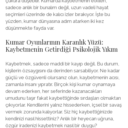
çukura düşebilir. Kumarda kaybetmenin etkileri,
sadece anlık bir bunalım değil, uzun vadeli hayat
seçimleri üzerinde de kalıcı izler bırakıyor. İşte bu
yüzden, kumar dünyasına adım atarken iki kez
düşünmekte fayda var.
Kumar Oyunlarının Karanlık Yüzü:
Kaybetmenin Getirdiği Psikolojik Yıkım
Kaybetmek, sadece maddi bir kayıp değil. Bu durum,
kişilerin özsaygısını da derinden sarsabiliyor. Ne kadar
güçlü ve özgüvenli olursanız olun, kaybetmenin acısı,
zamanla insanı yıpratır. Birçok kişi kumar oynamaya
devam ederken, her seferinde kazanacakları
umudunu taşır fakat kaybettiğinde sırdaşları olmaktan
çıkıyorlar. Kendilerini yalnız hissederken, içsel bir savaş
vermek zorunda kalıyorlar. Siz hiç kaybettiğinizde
kendinizi nasıl hissettiniz? Anlık bir heyecan uğruna,
özgür iradenizi kaybetmek nasıl bir duygu?