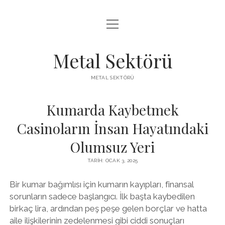
menüyü
LISTE
aç
SAYFA LISTESI
Metal Sektörü
SPOTIFY TAKIPÇI KAZANMA
METAL SEKTÖRÜ
TWITTER YORUM HILESI ÜCRETSIZ
Kumarda Kaybetmek
Casinoların İnsan Hayatındaki
Olumsuz Yeri
TARIH: OCAK 3, 2025
Bir kumar bağımlısı için kumarın kayıpları, finansal
sorunların sadece başlangıcı. İlk başta kaybedilen
birkaç lira, ardından peş peşe gelen borçlar ve hatta
aile ilişkilerinin zedelenmesi gibi ciddi sonuçları