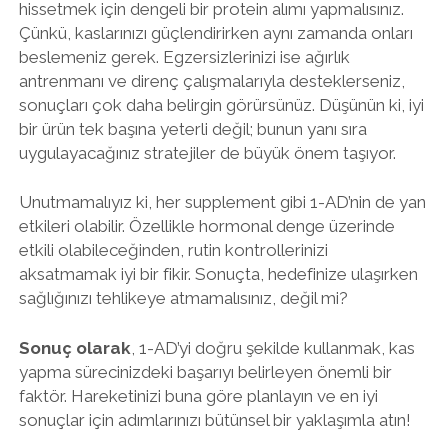
hissetmek için dengeli bir protein alımı yapmalısınız.
Çünkü, kaslarınızı güçlendirirken aynı zamanda onları
beslemeniz gerek. Egzersizlerinizi ise ağırlık
antrenmanı ve direnç çalışmalarıyla desteklerseniz,
sonuçları çok daha belirgin görürsünüz. Düşünün ki, iyi
bir ürün tek başına yeterli değil; bunun yanı sıra
uygulayacağınız stratejiler de büyük önem taşıyor.
Unutmamalıyız ki, her supplement gibi 1-AD’nin de yan
etkileri olabilir. Özellikle hormonal denge üzerinde
etkili olabileceğinden, rutin kontrollerinizi
aksatmamak iyi bir fikir. Sonuçta, hedefinize ulaşırken
sağlığınızı tehlikeye atmamalısınız, değil mi?
Sonuç olarak
, 1-AD’yi doğru şekilde kullanmak, kas
yapma sürecinizdeki başarıyı belirleyen önemli bir
faktör. Hareketinizi buna göre planlayın ve en iyi
sonuçlar için adımlarınızı bütünsel bir yaklaşımla atın!