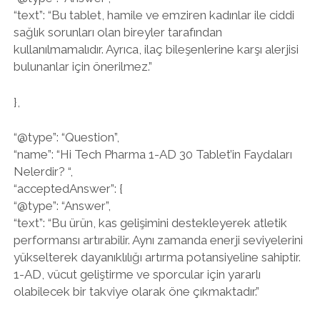
“text”: “Bu tablet, hamile ve emziren kadınlar ile ciddi
sağlık sorunları olan bireyler tarafından
kullanılmamalıdır. Ayrıca, ilaç bileşenlerine karşı alerjisi
bulunanlar için önerilmez.”
},
“@type”: “Question”,
“name”: “Hi Tech Pharma 1-AD 30 Tablet’in Faydaları
Nelerdir? “,
“acceptedAnswer”: {
“@type”: “Answer”,
“text”: “Bu ürün, kas gelişimini destekleyerek atletik
performansı artırabilir. Aynı zamanda enerji seviyelerini
yükselterek dayanıklılığı artırma potansiyeline sahiptir.
1-AD, vücut geliştirme ve sporcular için yararlı
olabilecek bir takviye olarak öne çıkmaktadır.”