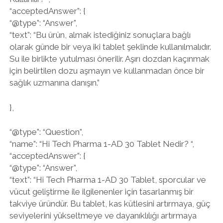
“acceptedAnswer”: {
“@type”: “Answer”,
“text”: “Bu ürün, almak istediğiniz sonuçlara bağlı
olarak günde bir veya iki tablet şeklinde kullanılmalıdır.
Su ile birlikte yutulması önerilir. Aşırı dozdan kaçınmak
için belirtilen dozu aşmayın ve kullanmadan önce bir
sağlık uzmanına danışın.”
},
“@type”: “Question”,
“name”: “Hi Tech Pharma 1-AD 30 Tablet Nedir? “,
“acceptedAnswer”: {
“@type”: “Answer”,
“text”: “Hi Tech Pharma 1-AD 30 Tablet, sporcular ve
vücut geliştirme ile ilgilenenler için tasarlanmış bir
takviye üründür. Bu tablet, kas kütlesini artırmaya, güç
seviyelerini yükseltmeye ve dayanıklılığı artırmaya