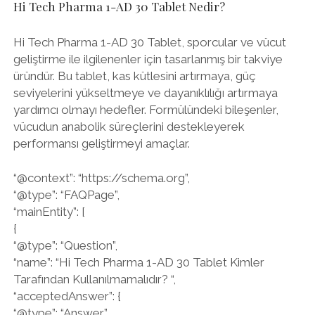
Hi Tech Pharma 1-AD 30 Tablet Nedir?
Hi Tech Pharma 1-AD 30 Tablet, sporcular ve vücut
geliştirme ile ilgilenenler için tasarlanmış bir takviye
üründür. Bu tablet, kas kütlesini artırmaya, güç
seviyelerini yükseltmeye ve dayanıklılığı artırmaya
yardımcı olmayı hedefler. Formülündeki bileşenler,
vücudun anabolik süreçlerini destekleyerek
performansı geliştirmeyi amaçlar.
“@context”: “https://schema.org”,
“@type”: “FAQPage”,
“mainEntity”: [
{
“@type”: “Question”,
“name”: “Hi Tech Pharma 1-AD 30 Tablet Kimler
Tarafından Kullanılmamalıdır? “,
“acceptedAnswer”: {
“@type”: “Answer”,