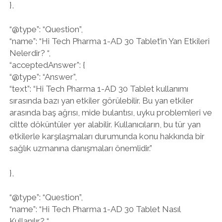
},
“@type”: “Question”,
“name”: “Hi Tech Pharma 1-AD 30 Tablet’in Yan Etkileri
Nelerdir? “,
“acceptedAnswer”: {
“@type”: “Answer”,
“text”: “Hi Tech Pharma 1-AD 30 Tablet kullanımı
sırasında bazı yan etkiler görülebilir. Bu yan etkiler
arasında baş ağrısı, mide bulantısı, uyku problemleri ve
ciltte döküntüler yer alabilir. Kullanıcıların, bu tür yan
etkilerle karşılaşmaları durumunda konu hakkında bir
sağlık uzmanına danışmaları önemlidir.”
},
“@type”: “Question”,
“name”: “Hi Tech Pharma 1-AD 30 Tablet Nasıl
Kullanılır? “,