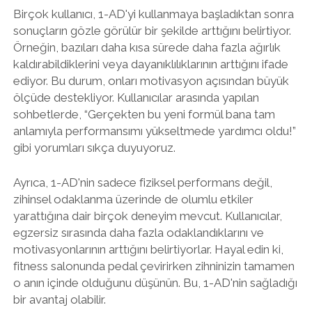
Birçok kullanıcı, 1-AD'yi kullanmaya başladıktan sonra
sonuçların gözle görülür bir şekilde arttığını belirtiyor.
Örneğin, bazıları daha kısa sürede daha fazla ağırlık
kaldırabildiklerini veya dayanıklılıklarının arttığını ifade
ediyor. Bu durum, onları motivasyon açısından büyük
ölçüde destekliyor. Kullanıcılar arasında yapılan
sohbetlerde, “Gerçekten bu yeni formül bana tam
anlamıyla performansımı yükseltmede yardımcı oldu!”
gibi yorumları sıkça duyuyoruz.
Ayrıca, 1-AD'nin sadece fiziksel performans değil,
zihinsel odaklanma üzerinde de olumlu etkiler
yarattığına dair birçok deneyim mevcut. Kullanıcılar,
egzersiz sırasında daha fazla odaklandıklarını ve
motivasyonlarının arttığını belirtiyorlar. Hayal edin ki,
fitness salonunda pedal çevirirken zihninizin tamamen
o anın içinde olduğunu düşünün. Bu, 1-AD'nin sağladığı
bir avantaj olabilir.