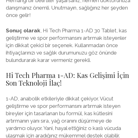
Herhangi bir belirtiler yaşarsanız, hemen doktorunuza
danışmanız önemli. Unutmayın, sağlığınız her şeyden
önce gelir!
Sonuç olarak
, Hi Tech Pharma 1-AD 30 Tablet, kas
geliştirme ve spor performansını artırmak isteyenler
için dikkat çekici bir seçenek. Kullanmadan önce
ihtiyaçlarınızı ve sağlık durumunuzu göz önünde
bulundurarak karar vermeniz gerekli.
Hi Tech Pharma 1-AD: Kas Gelişimi İçin
Son Teknoloji İlaç!
1-AD, anabolik etkileriyle dikkat çekiyor. Vücut
geliştirme ve spor performansını artırmak isteyen
bireyler için tasarlanan bu formül, kas kütlesini
artırmanın yanı sıra, yağ oranını düşürmeye de
yardımcı oluyor. Yani, hayal ettiğiniz o kaslı vücuda
ulaşmak için aradığınız mükemmel destek olabilir.