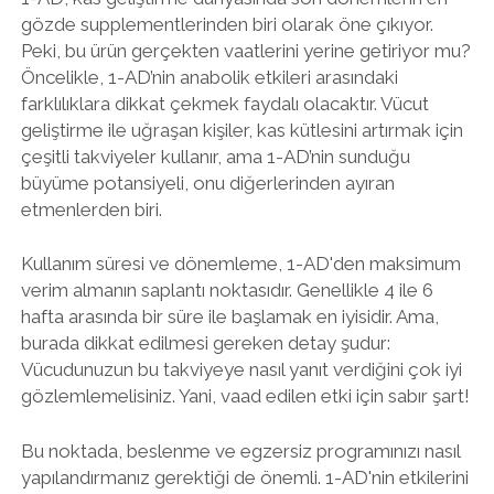
gözde supplementlerinden biri olarak öne çıkıyor.
Peki, bu ürün gerçekten vaatlerini yerine getiriyor mu?
Öncelikle, 1-AD’nin anabolik etkileri arasındaki
farklılıklara dikkat çekmek faydalı olacaktır. Vücut
geliştirme ile uğraşan kişiler, kas kütlesini artırmak için
çeşitli takviyeler kullanır, ama 1-AD’nin sunduğu
büyüme potansiyeli, onu diğerlerinden ayıran
etmenlerden biri.
Kullanım süresi ve dönemleme, 1-AD'den maksimum
verim almanın saplantı noktasıdır. Genellikle 4 ile 6
hafta arasında bir süre ile başlamak en iyisidir. Ama,
burada dikkat edilmesi gereken detay şudur:
Vücudunuzun bu takviyeye nasıl yanıt verdiğini çok iyi
gözlemlemelisiniz. Yani, vaad edilen etki için sabır şart!
Bu noktada, beslenme ve egzersiz programınızı nasıl
yapılandırmanız gerektiği de önemli. 1-AD'nin etkilerini