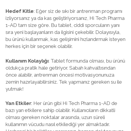
Hedef Kitle
: Eğer siz de sıkı bir antrenman programı
izliyorsanız ya da kas geliştiriyorsanız, Hi Tech Pharma
1-AD tam size göre. Bu tablet, ciddi sporcuların yanı
sıra yeni başlayanların da ilgisini çekebilir. Dolayısıyla,
bu ürünü kullanmak, kas gelişimini hızlandırmak isteyen
herkes için bir seçenek olabilir.
Kullanım Kolaylığı
: Tablet formunda olması, bu ürünü
oldukça pratik hale getiriyor. Sabah kahvaltısından
önce alabilir, antrenman öncesi motivasyonunuza
zemin hazırlayabilirsiniz. Tek yapmanız gereken su ile
yutmak!
Yan Etkiler
: Her ürün gibi Hi Tech Pharma 1-AD de
bazı yan etkilere sahip olabilir. Kullanıcıların dikkatli
olması gereken noktalar arasında, uzun süreli
kullanımın vücudu nasıl etkilediği yer almaktadır.