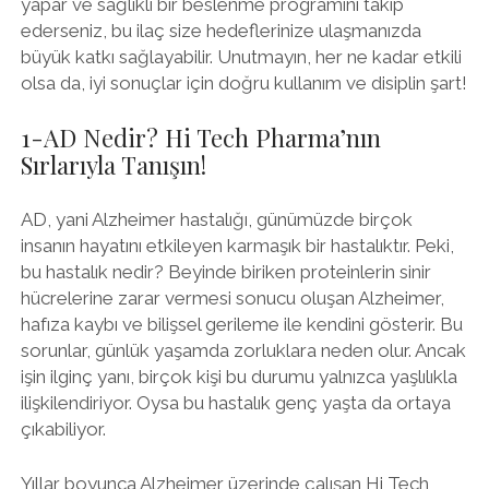
yapar ve sağlıklı bir beslenme programını takip
ederseniz, bu ilaç size hedeflerinize ulaşmanızda
büyük katkı sağlayabilir. Unutmayın, her ne kadar etkili
olsa da, iyi sonuçlar için doğru kullanım ve disiplin şart!
1-AD Nedir? Hi Tech Pharma’nın
Sırlarıyla Tanışın!
AD, yani Alzheimer hastalığı, günümüzde birçok
insanın hayatını etkileyen karmaşık bir hastalıktır. Peki,
bu hastalık nedir? Beyinde biriken proteinlerin sinir
hücrelerine zarar vermesi sonucu oluşan Alzheimer,
hafıza kaybı ve bilişsel gerileme ile kendini gösterir. Bu
sorunlar, günlük yaşamda zorluklara neden olur. Ancak
işin ilginç yanı, birçok kişi bu durumu yalnızca yaşlılıkla
ilişkilendiriyor. Oysa bu hastalık genç yaşta da ortaya
çıkabiliyor.
Yıllar boyunca Alzheimer üzerinde çalışan Hi Tech