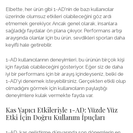
Elbette, her ürün gibi 1-AD'nin de bazı kullanıcılar
üzerinde olumsuz etkileri olabileceğini göz ardı
etmemek gerekiyor. Ancak genel olarak, insanlara
sağladığı faydalar ön plana çıkıyor. Performans artışı
arayışında olanlar için bu ürün, sevdikleri sporları daha
keyifli hale getirebilir.
1-AD kullanıcılarının deneyimleri, bu ürünün birçok kişi
için faydalı olabileceğini gösteriyor. Eğer siz de daha
iyi bir performans için bir arayış içindeyseniz, belki de
1-AD'yi denemek isteyebilirsiniz. Gerçekten etkili olup
olmadığını görmek için kullanıcıların paylaştığı
deneyimlere kulak vermekte fayda var.
Kas Yapıcı Etkileriyle 1-AD: Yüzde Yüz
Etki İçin Doğru Kullanım İpuçları
1-AD, kas geliştirme dünyasında son dönemlerin en