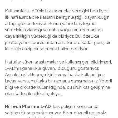
Kullanıcılar, 1-AD'nin hızlı sonuçlar verdiğini belirtiyor.
İlk haftalarda bile kasların belirginleştiği, dayanıklılığın
arttığı gözlemleniyor. Bunun yanında, iyileşme
sürecinin hızlandığı ve daha yoğun antrenmanlara
dayanıklılığın yükseldiği de biliniyor. Bu, özellikle
profesyonel sporculardan amatörlere kadar geniş bir
kitle için cazip bir seçenek haline getiriyor.
Haftalar süren araştırmalar ve kullanıcı geri bildirimleri,
1-AD’nin genellikle güvenli olduğunu gösteriyor.
Ancak, hastalık geçmişiniz veya başka kullandığınız
ilaçlar varsa, mutlaka bir uzmana danışmalısınız. Yeterli
bilgi ve dikkatle kullanıldığında, bu ürün kas gelişimine
olan katkısı ile dikkat çekiyor.
Hi Tech Pharma 1-AD
, kas gelişimi konusunda
sağlam bir seçenek sunuyor. Eğer düzenli egzersiz