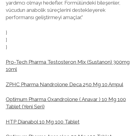
yardımcı olmayı hedefler. Formülündeki bileşenler,
vücudun anabolik süreçlerini destekleyerek
performansı geliştirmeyi amaçlar.”
}
]
}
Pro-Tech Pharma Testosteron Mix (Sustanon) 300mg
10ml
ZPHC Pharma Nandrolone Deca 250 Mg 10 Ampul
Optimum Pharma Oxandrolone ( Anavar ) 10 Mg 100
Tablet (Yeni Seri)
HTP Dianabol 10 Mg 100 Tablet