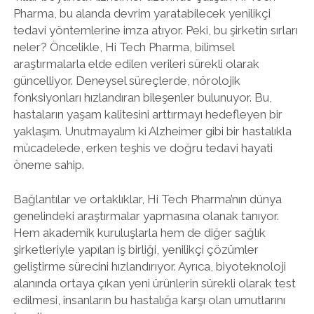
Pharma, bu alanda devrim yaratabilecek yenilikçi
tedavi yöntemlerine imza atıyor. Peki, bu şirketin sırları
neler? Öncelikle, Hi Tech Pharma, bilimsel
araştırmalarla elde edilen verileri sürekli olarak
güncelliyor. Deneysel süreçlerde, nörolojik
fonksiyonları hızlandıran bileşenler bulunuyor. Bu,
hastaların yaşam kalitesini arttırmayı hedefleyen bir
yaklaşım. Unutmayalım ki Alzheimer gibi bir hastalıkla
mücadelede, erken teşhis ve doğru tedavi hayati
öneme sahip.
Bağlantılar ve ortaklıklar, Hi Tech Pharma’nın dünya
genelindeki araştırmalar yapmasına olanak tanıyor.
Hem akademik kuruluşlarla hem de diğer sağlık
şirketleriyle yapılan iş birliği, yenilikçi çözümler
geliştirme sürecini hızlandırıyor. Ayrıca, biyoteknoloji
alanında ortaya çıkan yeni ürünlerin sürekli olarak test
edilmesi, insanların bu hastalığa karşı olan umutlarını