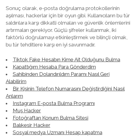
Sonuç olarak, e-posta doğrulama protokollerinin
aşılması, hackerlar için bir oyun gibi. Kullanıcıların bu tür
saldırılara karşı dikkatli olmaları ve güvenlik önlemlerini
artırmaları gerekiyor. Güçlü şifreler kullanmak, iki
faktörlü doğrulamayı etkinleştirmek ve bilinçli olmak,
bu tür tehditlere karşı en iyi savunmadır.
Tiktok Fake Hesabın Kime Ait Olduğunu Bulma
Kapattığım Hesaba Para Gönderdim
Sahibinden Dolandırıldım Paramı Nasıl Geri
Alabilirim
Bir Kişinin Telefon Numarasını Değiştirdiğini Nasıl
Anlarım
Instagram E-posta Bulma Programı
Muş Hacker
Fotoğraftan Konum Bulma Sitesi
Balıkesir Hacker
Sosyal medya Uzmanı Hesap kapatma