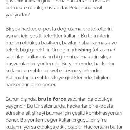
güvenlik kalkanı gibidir. Ama hackerlar bu kalkanı
delmekte oldukça ustadırlar. Peki, bunu nasıl
yapıyorlar?
Birçok hacker, e-posta doğrulama protokollerini
aşmak için çeşitli teknikler kullanır. Bu tekniklerin
bazıları oldukça basitken, bazıları daha karmaşık ve
teknik bilgi gerektirir. Örneğin,
phishing
(oltalama)
saldırıları, kullanıcıların bilgilerini çalmak için sıkça
başvurulan bir yöntemdir. Bu yöntemde, hackerlar
kullanıcıları sahte bir web sitesine yönlendirir.
Kullanıcılar, bu sahte siteye girdiklerinde, bilgileri
hackerların eline geçer.
Bunun dışında,
brute force
saldırıları da oldukça
yaygındır. Bu tür saldırılarda, hackerlar bir e-posta
adresine ait şifreyi bulmak için çeşitli kombinasyonları
dener. Bu yöntem, eğer kullanıcı güçlü bir şifre
kullanmıyorsa oldukça etkili olabilir. Hackerların bu tür