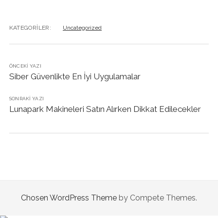
KATEGORILER:
Uncategorized
ÖNCEKI YAZI
Siber Güvenlikte En İyi Uygulamalar
SONRAKI YAZI
Lunapark Makineleri Satın Alırken Dikkat Edilecekler
Chosen WordPress Theme
by Compete Themes.