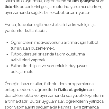
takımları oluşturmak, öğrencilerin
takım çalışması
ve
liderlik
becerilerini geliştirmelerine yardımcı olurken,
aynı zamanda sağlıklı bir rekabet ortamı yaratır.
Ayrıca, futbolun eğitimdeki etkisini artırmak için şu
yöntemler kullanılabilir:
Öğrencilerin motivasyonunu artırmak için futbol
turnuvaları düzenlemek.
Futbol dersleri sırasında takım oluşturma
aktiviteleri yapmak.
Futbol ile disiplin ve sorumluluk duygusunu
pekiştirmek.
Örneğin, bazı okullar, futbolu ders programlarına
entegre ederek öğrencilerin
fiziksel gelişim
lerini
desteklemekte ve aynı zamanda sosyal etkileşimlerini
artırmaktadır. Bu tür uygulamalar, öğrencilerin yalnızca
spor yapmalarını sağlamakla kalmaz, aynı zamanda