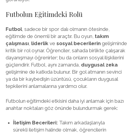
Futbolun Eğitimdeki Rolü
Futbol
, sadece bir spor dalı olmanın ötesinde,
eğitimde de önemli bir araçtır. Bu oyun,
takım
çalışması
,
liderlik
ve
sosyal becerilerin
gelişiminde
kritik bir rol oynar. Öğrenciler, sahada birlikte çalışarak
dayanışmayı öğrenirler; bu da onların sosyal ilişkilerini
güçlendirir. Futbol, aynı zamanda,
duygusal zeka
gelişimine de katkıda bulunur. Bir gol atmanın sevinci
ya da bir kaybedişin üzüntüsü, çocukların duygusal
tepkilerini anlamalarına yardımcı olur.
Futbolun eğitimdeki etkisini daha iyi anlamak için bazı
anahtar noktaları göz önünde bulundurmak gerek:
İletişim Becerileri:
Takım arkadaşlarıyla
sürekli iletişim halinde olmak, öğrencilerin