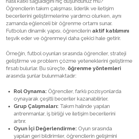
nasıl katkı sağladığını hiç düşündünüz mü?
Öğrencilerin takım çalışması, liderlik ve iletişim
becerilerini geliştirmelerine yardımcı olurken, aynı
zamanda eğlenceli bir öğrenme ortamı sunar.
Futbolun dinamik yapısı, öğrencilerin
aktif katılımını
teşvik eder ve öğrenmeyi daha çekici hale getirir.
Örneğin, futbol oyunları sırasında öğrenciler, strateji
geliştirme ve problem çözme yeteneklerini geliştirme
fırsatı bulurlar. Bu süreçte,
öğrenme yöntemleri
arasında şunlar bulunmaktadır:
Rol Oynama:
Öğrenciler, farklı pozisyonlarda
oynayarak çeşitli beceriler kazanabilirler.
Grup Çalışmaları:
Takım halinde yapılan
antrenmanlar, iş birliği ve iletişim becerilerini
artırır.
Oyun İçi Değerlendirme:
Oyun sırasında
yapılan geri bildirimler, öğrencilerin gelişimini