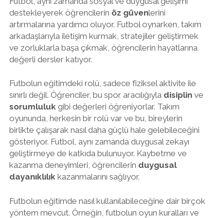
Futbol, aynı zamanda sosyal ve duygusal gelişimi
destekleyerek öğrencilerin
öz güven
lerini
artırmalarına yardımcı oluyor. Futbol oynarken, takım
arkadaşlarıyla iletişim kurmak, stratejiler geliştirmek
ve zorluklarla başa çıkmak, öğrencilerin hayatlarına
değerli dersler katıyor.
Futbolun eğitimdeki rolü, sadece fiziksel aktivite ile
sınırlı değil. Öğrenciler, bu spor aracılığıyla
disiplin
ve
sorumluluk
gibi değerleri öğreniyorlar. Takım
oyununda, herkesin bir rolü var ve bu, bireylerin
birlikte çalışarak nasıl daha güçlü hale gelebileceğini
gösteriyor. Futbol, aynı zamanda duygusal zekayı
geliştirmeye de katkıda bulunuyor. Kaybetme ve
kazanma deneyimleri, öğrencilerin
duygusal
dayanıklılık
kazanmalarını sağlıyor.
Futbolun eğitimde nasıl kullanılabileceğine dair birçok
yöntem mevcut. Örneğin, futbolun oyun kuralları ve