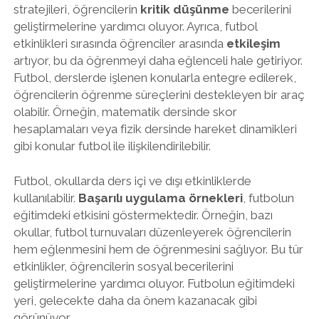
stratejileri, öğrencilerin
kritik düşünme
becerilerini
geliştirmelerine yardımcı oluyor. Ayrıca, futbol
etkinlikleri sırasında öğrenciler arasında
etkileşim
artıyor, bu da öğrenmeyi daha eğlenceli hale getiriyor.
Futbol, derslerde işlenen konularla entegre edilerek,
öğrencilerin öğrenme süreçlerini destekleyen bir araç
olabilir. Örneğin, matematik dersinde skor
hesaplamaları veya fizik dersinde hareket dinamikleri
gibi konular futbol ile ilişkilendirilebilir.
Futbol, okullarda ders içi ve dışı etkinliklerde
kullanılabilir.
Başarılı uygulama örnekleri
, futbolun
eğitimdeki etkisini göstermektedir. Örneğin, bazı
okullar, futbol turnuvaları düzenleyerek öğrencilerin
hem eğlenmesini hem de öğrenmesini sağlıyor. Bu tür
etkinlikler, öğrencilerin sosyal becerilerini
geliştirmelerine yardımcı oluyor. Futbolun eğitimdeki
yeri, gelecekte daha da önem kazanacak gibi
görünüyor.