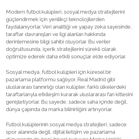
Modern futbol kulüpleri, sosyal medya stratejilerini
güçlendirmek için yenilikçi teknolojilerden
faydalanıyorlar. Veri analitiği ve yapay zeka sayesinde,
taraftar davranışları ve ilgi alanları hakkında
derinlemesine bilgi sahibi oluyorlar. Bu veriler
doğrultusunda, içerik stratejilerini sürekli olarak
optimize ederek daha etkili sonuçlar elde ediyorlar.
Sosyal medya, futbol kulüpleri için küresel bir
pazarlama platformu sağlıyor. Real Madrid gibi
uluslararası tanınırlığı olan kulüpler, farklı ülkelerdeki
taraftarlarıyla etkileşim kurarak uluslararası fan kitlesini
genişletiyorlar. Bu sayede, sadece saha içinde değil,
dünya çapında da marka bilinirliğini artırıyorlar.
Futbol kulüplerinin sosyal medya stratejileri, sadece
spor alanında değil, dijital iletişim ve pazarlama