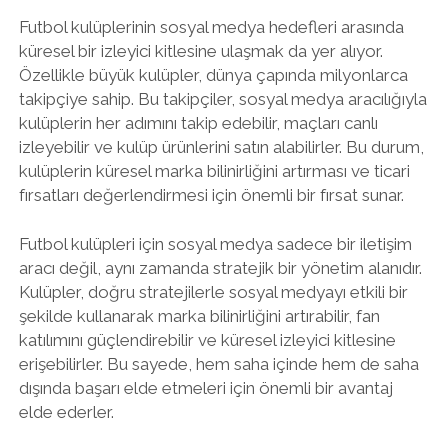
Futbol kulüplerinin sosyal medya hedefleri arasında
küresel bir izleyici kitlesine ulaşmak da yer alıyor.
Özellikle büyük kulüpler, dünya çapında milyonlarca
takipçiye sahip. Bu takipçiler, sosyal medya aracılığıyla
kulüplerin her adımını takip edebilir, maçları canlı
izleyebilir ve kulüp ürünlerini satın alabilirler. Bu durum,
kulüplerin küresel marka bilinirliğini artırması ve ticari
fırsatları değerlendirmesi için önemli bir fırsat sunar.
Futbol kulüpleri için sosyal medya sadece bir iletişim
aracı değil, aynı zamanda stratejik bir yönetim alanıdır.
Kulüpler, doğru stratejilerle sosyal medyayı etkili bir
şekilde kullanarak marka bilinirliğini artırabilir, fan
katılımını güçlendirebilir ve küresel izleyici kitlesine
erişebilirler. Bu sayede, hem saha içinde hem de saha
dışında başarı elde etmeleri için önemli bir avantaj
elde ederler.