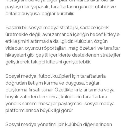
paylaşımlar yaparak, taraftarlarını güncel tutabilir ve
onlarla duygusal bağlar kurabilir.
Başarılı bir sosyal medya stratejisi, sadece içerik
üretmekle değil, aynı zamanda içeriğin hedef kitleyle
etkileşimini artırmakla da ilgilidir. Kulüpler, özgün
videolar, oyuncu röportajları, maç özetleri ve taraftar
hikayeleri gibi çeşitli içeriklerle desteklenen stratejiler
geliştirerek takipçi kitlesini genişletebilir.
Sosyal medya, futbol kulüpleri için taraftarlarla
doğrudan iletişim kurma ve duygusal bağlar
oluşturma fırsatı sunar. Özellikle kriz anlarında veya
büyük zaferlerden sonra, kulüplerin taraftarlara
yönelik samimi mesajlar paylaşması, sosyal medya
platformlarında büyük ilgi görür.
Sosyal medya yönetimi, bir kulübün diğerlerinden