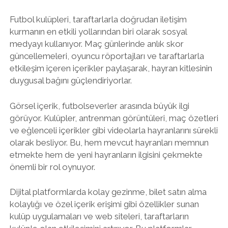
Futbol kulüpleri, taraftarlarla doğrudan iletişim
kurmanın en etkili yollarından biri olarak sosyal
medyayı kullanıyor. Maç günlerinde anlık skor
güncellemeleri, oyuncu röportajları ve taraftarlarla
etkileşim içeren içerikler paylaşarak, hayran kitlesinin
duygusal bağını güçlendiriyorlar.
Görsel içerik, futbolseverler arasında büyük ilgi
görüyor. Kulüpler, antrenman görüntüleri, maç özetleri
ve eğlenceli içerikler gibi videolarla hayranlarını sürekli
olarak besliyor. Bu, hem mevcut hayranları memnun
etmekte hem de yeni hayranların ilgisini çekmekte
önemli bir rol oynuyor.
Dijital platformlarda kolay gezinme, bilet satın alma
kolaylığı ve özel içerik erişimi gibi özellikler sunan
kulüp uygulamaları ve web siteleri, taraftarların