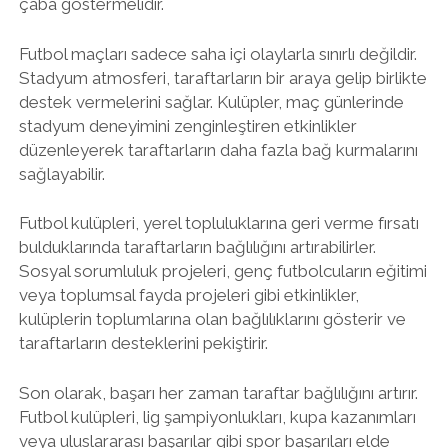
çaba göstermelidir.
Futbol maçları sadece saha içi olaylarla sınırlı değildir.
Stadyum atmosferi, taraftarların bir araya gelip birlikte
destek vermelerini sağlar. Kulüpler, maç günlerinde
stadyum deneyimini zenginleştiren etkinlikler
düzenleyerek taraftarların daha fazla bağ kurmalarını
sağlayabilir.
Futbol kulüpleri, yerel topluluklarına geri verme fırsatı
bulduklarında taraftarların bağlılığını artırabilirler.
Sosyal sorumluluk projeleri, genç futbolcuların eğitimi
veya toplumsal fayda projeleri gibi etkinlikler,
kulüplerin toplumlarına olan bağlılıklarını gösterir ve
taraftarların desteklerini pekiştirir.
Son olarak, başarı her zaman taraftar bağlılığını artırır.
Futbol kulüpleri, lig şampiyonlukları, kupa kazanımları
veya uluslararası başarılar gibi spor başarıları elde