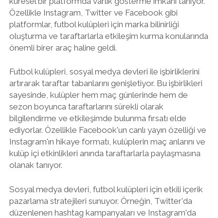
küresel bir platformda varlık gösterme imkanı tanıyor.
Özellikle Instagram, Twitter ve Facebook gibi
platformlar, futbol kulüpleri için marka bilinirliği
oluşturma ve taraftarlarla etkileşim kurma konularında
önemli birer araç haline geldi.
Futbol kulüpleri, sosyal medya devleri ile işbirliklerini
artırarak taraftar tabanlarını genişletiyor. Bu işbirlikleri
sayesinde, kulüpler hem maç günlerinde hem de
sezon boyunca taraftarlarını sürekli olarak
bilgilendirme ve etkileşimde bulunma fırsatı elde
ediyorlar. Özellikle Facebook'un canlı yayın özelliği ve
Instagram'ın hikaye formatı, kulüplerin maç anlarını ve
kulüp içi etkinlikleri anında taraftarlarla paylaşmasına
olanak tanıyor.
Sosyal medya devleri, futbol kulüpleri için etkili içerik
pazarlama stratejileri sunuyor. Örneğin, Twitter'da
düzenlenen hashtag kampanyaları ve Instagram'da