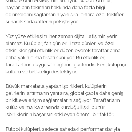
kulüple olan etkileşimini artırıyor. Bu platformlar,
hayranların takımları hakkında daha fazla bilgi
edinmelerini sağlamanın yanı sıra, onlara özel teklifler
sunarak sadakatlerini pekiştiriyor.
Yüz yüze etkileşim, her zaman dijital iletişimin yerini
alamaz. Kulüpler, fan günleri, imza günleri ve özel
etkinlikler gibi etkinlikler düzenleyerek taraftarlarına
daha yakın olma fırsatı sunuyor. Bu etkinlikler,
taraftarların duygusal bağlarını güçlendirirken, kulüp içi
kültürü ve birlikteliği destekliyor.
Büyük markalarla yapılan işbirlikleri, kulüplerin
gelirlerini artırmanın yanı sıra, global çapta daha geniş
bir kitleye erişim sağlamalarını sağlıyor. Taraftarların
kulüp ve marka arasında kurduğu ilişki, bu tür
işbirliklerinin başarısını etkileyen önemli bir faktör.
Futbol kulüpleri, sadece sahadaki performanslarıyla