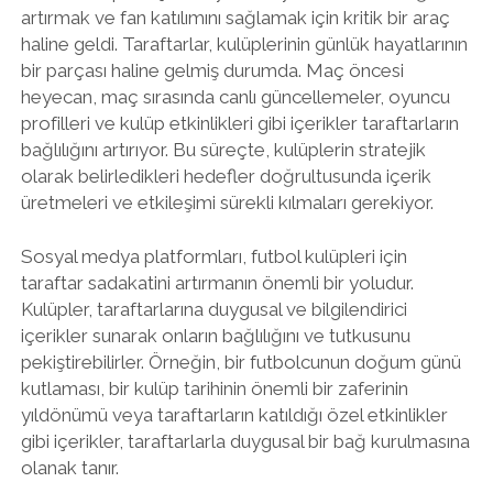
artırmak ve fan katılımını sağlamak için kritik bir araç
haline geldi. Taraftarlar, kulüplerinin günlük hayatlarının
bir parçası haline gelmiş durumda. Maç öncesi
heyecan, maç sırasında canlı güncellemeler, oyuncu
profilleri ve kulüp etkinlikleri gibi içerikler taraftarların
bağlılığını artırıyor. Bu süreçte, kulüplerin stratejik
olarak belirledikleri hedefler doğrultusunda içerik
üretmeleri ve etkileşimi sürekli kılmaları gerekiyor.
Sosyal medya platformları, futbol kulüpleri için
taraftar sadakatini artırmanın önemli bir yoludur.
Kulüpler, taraftarlarına duygusal ve bilgilendirici
içerikler sunarak onların bağlılığını ve tutkusunu
pekiştirebilirler. Örneğin, bir futbolcunun doğum günü
kutlaması, bir kulüp tarihinin önemli bir zaferinin
yıldönümü veya taraftarların katıldığı özel etkinlikler
gibi içerikler, taraftarlarla duygusal bir bağ kurulmasına
olanak tanır.