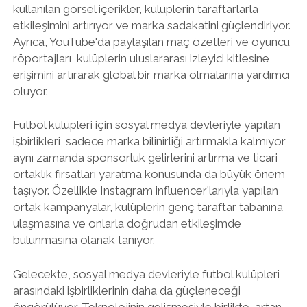
kullanılan görsel içerikler, kulüplerin taraftarlarla
etkileşimini artırıyor ve marka sadakatini güçlendiriyor.
Ayrıca, YouTube'da paylaşılan maç özetleri ve oyuncu
röportajları, kulüplerin uluslararası izleyici kitlesine
erişimini artırarak global bir marka olmalarına yardımcı
oluyor.
Futbol kulüpleri için sosyal medya devleriyle yapılan
işbirlikleri, sadece marka bilinirliği artırmakla kalmıyor,
aynı zamanda sponsorluk gelirlerini artırma ve ticari
ortaklık fırsatları yaratma konusunda da büyük önem
taşıyor. Özellikle Instagram influencer'larıyla yapılan
ortak kampanyalar, kulüplerin genç taraftar tabanına
ulaşmasına ve onlarla doğrudan etkileşimde
bulunmasına olanak tanıyor.
Gelecekte, sosyal medya devleriyle futbol kulüpleri
arasındaki işbirliklerinin daha da güçleneceği
öngörülüyor. Teknolojinin gelişmesiyle birlikte, artan