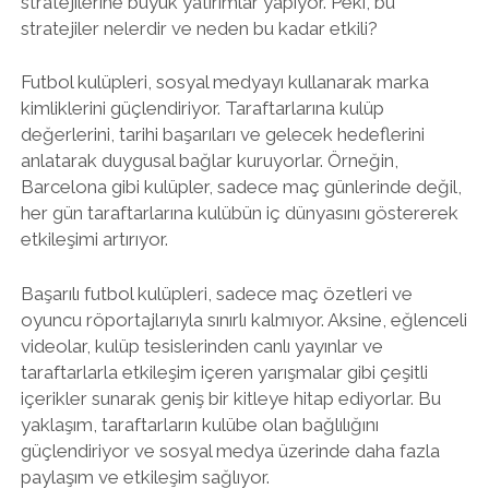
stratejilerine büyük yatırımlar yapıyor. Peki, bu
stratejiler nelerdir ve neden bu kadar etkili?
Futbol kulüpleri, sosyal medyayı kullanarak marka
kimliklerini güçlendiriyor. Taraftarlarına kulüp
değerlerini, tarihi başarıları ve gelecek hedeflerini
anlatarak duygusal bağlar kuruyorlar. Örneğin,
Barcelona gibi kulüpler, sadece maç günlerinde değil,
her gün taraftarlarına kulübün iç dünyasını göstererek
etkileşimi artırıyor.
Başarılı futbol kulüpleri, sadece maç özetleri ve
oyuncu röportajlarıyla sınırlı kalmıyor. Aksine, eğlenceli
videolar, kulüp tesislerinden canlı yayınlar ve
taraftarlarla etkileşim içeren yarışmalar gibi çeşitli
içerikler sunarak geniş bir kitleye hitap ediyorlar. Bu
yaklaşım, taraftarların kulübe olan bağlılığını
güçlendiriyor ve sosyal medya üzerinde daha fazla
paylaşım ve etkileşim sağlıyor.