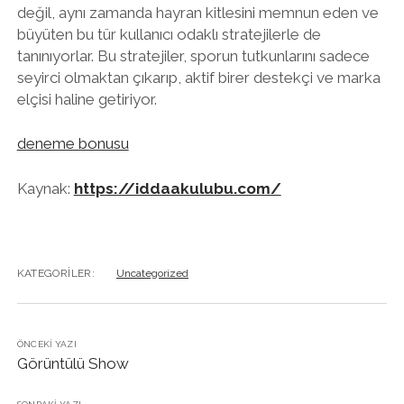
değil, aynı zamanda hayran kitlesini memnun eden ve
büyüten bu tür kullanıcı odaklı stratejilerle de
tanınıyorlar. Bu stratejiler, sporun tutkunlarını sadece
seyirci olmaktan çıkarıp, aktif birer destekçi ve marka
elçisi haline getiriyor.
deneme bonusu
Kaynak:
https://iddaakulubu.com/
KATEGORILER:
Uncategorized
ÖNCEKI YAZI
Görüntülü Show