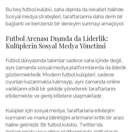
Bu beş futbol kulübü, saha dışında da rekabet halinde.
Sosyal medya stratejileri, taraftarlarına daha derin bir
bağlantı ve benzersiz bir deneyim sunmayı amaçlıyor.
Futbol Arenası Dışında da Liderlik:
Kulüplerin Sosyal Medya Yönetimi
Futbol dünyasında takımlar sadece saha içinde değil,
aynı zamanda sosyal medya platformlarında da liderlik
göstermektedir. Modern futbol kulüpleri, sadece
oyunları kazanmakla kalmayıp, aynı zamanda online
varlıklarını etkili bir şekilde yöneterek taraftarlarını
etkilemekte ve geniş kitlelere ulaşmaktadır.
Kulüpler için sosyal medya, taraftarlarla etkileşim
kurmanın ve marka bilinirliğini artırmanın kritik bir aracı
haline gelmiştir. Bir futbol kulübü, Twitter'da,
Instagram'da veya diğer platformlarda aktif olarak