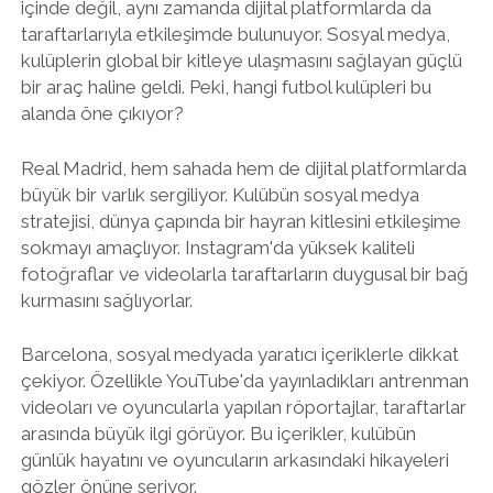
içinde değil, aynı zamanda dijital platformlarda da
taraftarlarıyla etkileşimde bulunuyor. Sosyal medya,
kulüplerin global bir kitleye ulaşmasını sağlayan güçlü
bir araç haline geldi. Peki, hangi futbol kulüpleri bu
alanda öne çıkıyor?
Real Madrid, hem sahada hem de dijital platformlarda
büyük bir varlık sergiliyor. Kulübün sosyal medya
stratejisi, dünya çapında bir hayran kitlesini etkileşime
sokmayı amaçlıyor. Instagram'da yüksek kaliteli
fotoğraflar ve videolarla taraftarların duygusal bir bağ
kurmasını sağlıyorlar.
Barcelona, sosyal medyada yaratıcı içeriklerle dikkat
çekiyor. Özellikle YouTube'da yayınladıkları antrenman
videoları ve oyuncularla yapılan röportajlar, taraftarlar
arasında büyük ilgi görüyor. Bu içerikler, kulübün
günlük hayatını ve oyuncuların arkasındaki hikayeleri
gözler önüne seriyor.