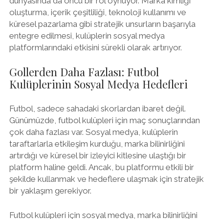
dünyasında da öncü bir rol oynuyor. Marka kimliği
oluşturma, içerik çeşitliliği, teknoloji kullanımı ve
küresel pazarlama gibi stratejik unsurların başarıyla
entegre edilmesi, kulüplerin sosyal medya
platformlarındaki etkisini sürekli olarak artırıyor.
Gollerden Daha Fazlası: Futbol
Kulüplerinin Sosyal Medya Hedefleri
Futbol, sadece sahadaki skorlardan ibaret değil.
Günümüzde, futbol kulüpleri için maç sonuçlarından
çok daha fazlası var. Sosyal medya, kulüplerin
taraftarlarla etkileşim kurduğu, marka bilinirliğini
artırdığı ve küresel bir izleyici kitlesine ulaştığı bir
platform haline geldi. Ancak, bu platformu etkili bir
şekilde kullanmak ve hedeflere ulaşmak için stratejik
bir yaklaşım gerekiyor.
Futbol kulüpleri için sosyal medya, marka bilinirliğini