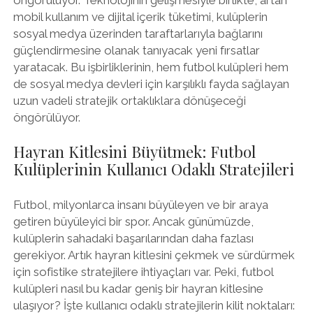
mobil kullanım ve dijital içerik tüketimi, kulüplerin
sosyal medya üzerinden taraftarlarıyla bağlarını
güçlendirmesine olanak tanıyacak yeni fırsatlar
yaratacak. Bu işbirliklerinin, hem futbol kulüpleri hem
de sosyal medya devleri için karşılıklı fayda sağlayan
uzun vadeli stratejik ortaklıklara dönüşeceği
öngörülüyor.
Hayran Kitlesini Büyütmek: Futbol
Kulüplerinin Kullanıcı Odaklı Stratejileri
Futbol, milyonlarca insanı büyüleyen ve bir araya
getiren büyüleyici bir spor. Ancak günümüzde,
kulüplerin sahadaki başarılarından daha fazlası
gerekiyor. Artık hayran kitlesini çekmek ve sürdürmek
için sofistike stratejilere ihtiyaçları var. Peki, futbol
kulüpleri nasıl bu kadar geniş bir hayran kitlesine
ulaşıyor? İşte kullanıcı odaklı stratejilerin kilit noktaları: