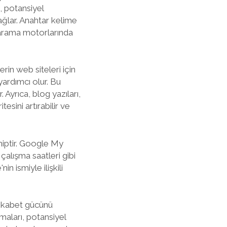
, potansiyel
ağlar. Anahtar kelime
 arama motorlarında
erin web siteleri için
yardımcı olur. Bu
Ayrıca, blog yazıları,
esini artırabilir ve
hiptir. Google My
çalışma saatleri gibi
n ismiyle ilişkili
rekabet gücünü
maları, potansiyel