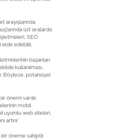
t arayışlarında
uçlarında üst sıralarda
 işletmeleri, SEO
elde edebilir.
etmelerinin başarıları
ekilde kullanılması,
r. Böylece, potansiyel
ir önemi vardır.
elerinin mobil
l uyumlu web siteleri,
 artırır.
bir öneme sahiptir.