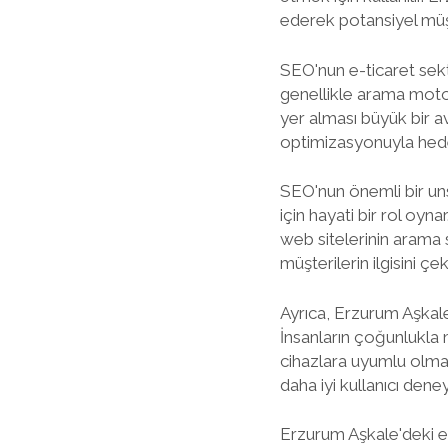
ederek potansiyel müşt
SEO'nun e-ticaret sek
genellikle arama motor
yer alması büyük bir a
optimizasyonuyla hedef
SEO'nun önemli bir uns
için hayati bir rol oyn
web sitelerinin arama 
müşterilerin ilgisini çe
Ayrıca, Erzurum Aşkale
İnsanların çoğunlukla 
cihazlara uyumlu olma
daha iyi kullanıcı dene
Erzurum Aşkale'deki e