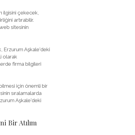
 ilgisini çekecek,
ini artırabilir.
 web sitesinin
ek, Erzurum Aşkale'deki
i olarak
erde firma bilgileri
lmesi için önemli bir
sinin sıralamalarda
Erzurum Aşkale'deki
i Bir Atılım