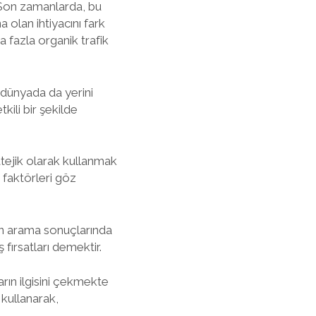
 Son zamanlarda, bu
olan ihtiyacını fark
 fazla organik trafik
al dünyada da yerini
kili bir şekilde
atejik olarak kullanmak
 faktörleri göz
nin arama sonuçlarında
 fırsatları demektir.
rın ilgisini çekmekte
 kullanarak,