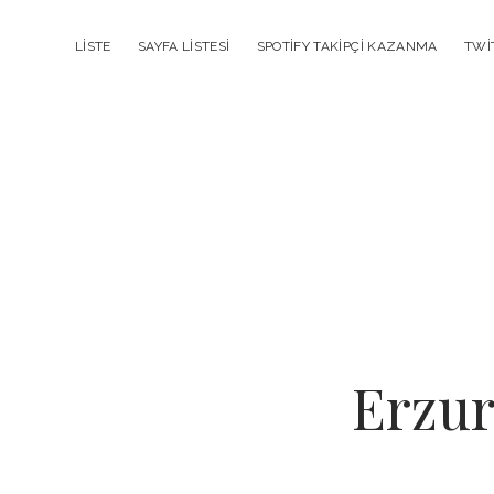
LISTE
SAYFA LISTESI
SPOTIFY TAKIPÇI KAZANMA
TWI
Erzu