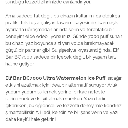
sunduğu lezzeti zihninizde canlandırıyor.
Ama sadece tat değil; bu cihazın kullanımı da oldukça
pratik. Tek tuşla çalışan tasarımı sayesinde, karmaşık
ayarlarla uğraşmadan anında serin ve ferahlatıcı bir
deneyim elde edebiliyorsunuz. Günde 7000 puff sunan
bu cihaz, yaz boyunca sizi yarı yolda bırakmayacak
güçlü bir partner gibi. Su şişesiyle kıyaslandığında, Elf
Bar BC7000 sadece bir içecek değil, bir yaşam tarzı
haline geliyor.
Elf Bar BC7000 Ultra Watermelon Ice Puff
, sıcağın
etkisini azaltmak için ideal bir alternatif sunuyor. Artık
yudum yudum su içmek yerine, birkaç nefeste
serinlemek ve keyif almak mümkün. Yazın tadını
çıkarırken, bu eğlenceli ve lezzetli deneyimle kendinizi
şımartabilirsiniz. Hadi, kendinize bir şans verin ve yazı
daha keyifli hale getirin!