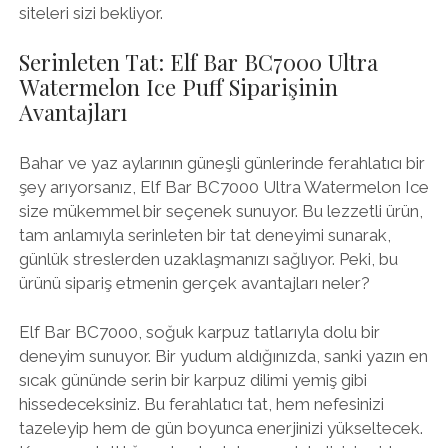
siteleri sizi bekliyor.
Serinleten Tat: Elf Bar BC7000 Ultra
Watermelon Ice Puff Siparişinin
Avantajları
Bahar ve yaz aylarının güneşli günlerinde ferahlatıcı bir
şey arıyorsanız, Elf Bar BC7000 Ultra Watermelon Ice
size mükemmel bir seçenek sunuyor. Bu lezzetli ürün,
tam anlamıyla serinleten bir tat deneyimi sunarak,
günlük streslerden uzaklaşmanızı sağlıyor. Peki, bu
ürünü sipariş etmenin gerçek avantajları neler?
Elf Bar BC7000, soğuk karpuz tatlarıyla dolu bir
deneyim sunuyor. Bir yudum aldığınızda, sanki yazın en
sıcak gününde serin bir karpuz dilimi yemiş gibi
hissedeceksiniz. Bu ferahlatıcı tat, hem nefesinizi
tazeleyip hem de gün boyunca enerjinizi yükseltecek.