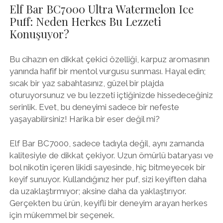
Elf Bar BC7000 Ultra Watermelon Ice
Puff: Neden Herkes Bu Lezzeti
Konuşuyor?
Bu cihazın en dikkat çekici özelliği, karpuz aromasının
yanında hafif bir mentol vurgusu sunması. Hayal edin;
sıcak bir yaz sabahtasınız, güzel bir plajda
oturuyorsunuz ve bu lezzeti içtiğinizde hissedeceğiniz
serinlik. Evet, bu deneyimi sadece bir nefeste
yaşayabilirsiniz! Harika bir eser değil mi?
Elf Bar BC7000, sadece tadıyla değil, aynı zamanda
kalitesiyle de dikkat çekiyor. Uzun ömürlü bataryası ve
bol nikotin içeren likidi sayesinde, hiç bitmeyecek bir
keyif sunuyor. Kullandığınız her puf, sizi keyiften daha
da uzaklaştırmıyor; aksine daha da yaklaştırıyor.
Gerçekten bu ürün, keyifli bir deneyim arayan herkes
için mükemmel bir seçenek.