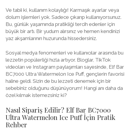
Ve tabii ki, kullanım kolaylığı! Karmaşık ayarlar veya
dolum işlemleri yok. Sadece çıkarıp kullanıyorsunuz.
Bu, günlük yaşamında pratikliği tercih edenler için
büyük bir artı. Bir yudum alırsınız ve hemen kendinizi
yaz akşamlarının huzurunda hissedersiniz.
Sosyal medya fenomenleri ve kullanıcılar arasında bu
lezzetin popülerliği hızla artıyor. Bloglar, TikTok
videoları ve Instagram paylaşımları sayesinde, Elf Bar
BC7000 Ultra Watermelon Ice Puff, gençlerin favorisi
haline geldi. Sizin de bu lezzeti denemek için bir
sebebiniz olduğunu düşünüyorum! Hangi anı daha da
özel kılmak istemezsiniz ki?
Nasıl Sipariş Edilir? Elf Bar BC7000
Ultra Watermelon Ice Puff İçin Pratik
Rehber