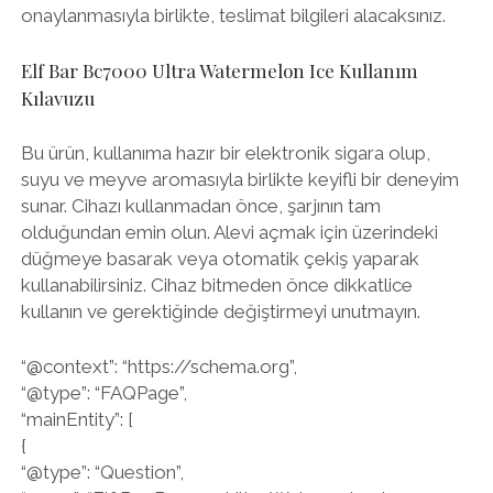
onaylanmasıyla birlikte, teslimat bilgileri alacaksınız.
Elf Bar Bc7000 Ultra Watermelon Ice Kullanım
Kılavuzu
Bu ürün, kullanıma hazır bir elektronik sigara olup,
suyu ve meyve aromasıyla birlikte keyifli bir deneyim
sunar. Cihazı kullanmadan önce, şarjının tam
olduğundan emin olun. Alevi açmak için üzerindeki
düğmeye basarak veya otomatik çekiş yaparak
kullanabilirsiniz. Cihaz bitmeden önce dikkatlice
kullanın ve gerektiğinde değiştirmeyi unutmayın.
“@context”: “https://schema.org”,
“@type”: “FAQPage”,
“mainEntity”: [
{
“@type”: “Question”,