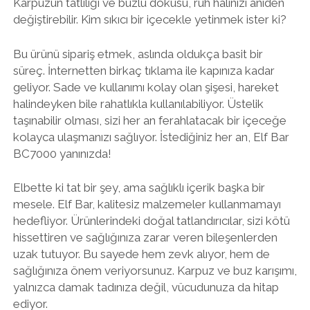
Karpuzun tatlılığı ve buzlu dokusu, ruh halinizi aniden
değiştirebilir. Kim sıkıcı bir içecekle yetinmek ister ki?
Bu ürünü sipariş etmek, aslında oldukça basit bir
süreç. İnternetten birkaç tıklama ile kapınıza kadar
geliyor. Sade ve kullanımı kolay olan şişesi, hareket
halindeyken bile rahatlıkla kullanılabiliyor. Üstelik
taşınabilir olması, sizi her an ferahlatacak bir içeceğe
kolayca ulaşmanızı sağlıyor. İstediğiniz her an, Elf Bar
BC7000 yanınızda!
Elbette ki tat bir şey, ama sağlıklı içerik başka bir
mesele. Elf Bar, kalitesiz malzemeler kullanmamayı
hedefliyor. Ürünlerindeki doğal tatlandırıcılar, sizi kötü
hissettiren ve sağlığınıza zarar veren bileşenlerden
uzak tutuyor. Bu sayede hem zevk alıyor, hem de
sağlığınıza önem veriyorsunuz. Karpuz ve buz karışımı,
yalnızca damak tadınıza değil, vücudunuza da hitap
ediyor.