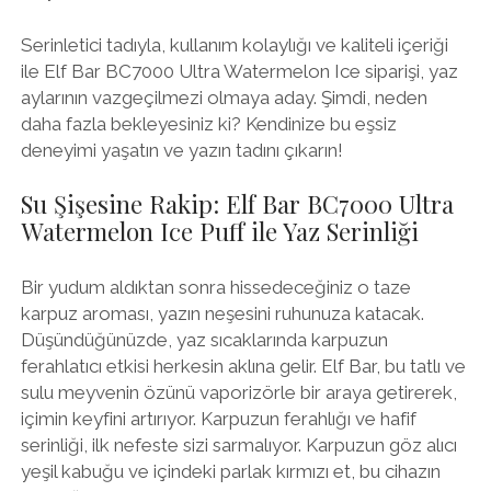
Serinletici tadıyla, kullanım kolaylığı ve kaliteli içeriği
ile Elf Bar BC7000 Ultra Watermelon Ice siparişi, yaz
aylarının vazgeçilmezi olmaya aday. Şimdi, neden
daha fazla bekleyesiniz ki? Kendinize bu eşsiz
deneyimi yaşatın ve yazın tadını çıkarın!
Su Şişesine Rakip: Elf Bar BC7000 Ultra
Watermelon Ice Puff ile Yaz Serinliği
Bir yudum aldıktan sonra hissedeceğiniz o taze
karpuz aroması, yazın neşesini ruhunuza katacak.
Düşündüğünüzde, yaz sıcaklarında karpuzun
ferahlatıcı etkisi herkesin aklına gelir. Elf Bar, bu tatlı ve
sulu meyvenin özünü vaporizörle bir araya getirerek,
içimin keyfini artırıyor. Karpuzun ferahlığı ve hafif
serinliği, ilk nefeste sizi sarmalıyor. Karpuzun göz alıcı
yeşil kabuğu ve içindeki parlak kırmızı et, bu cihazın