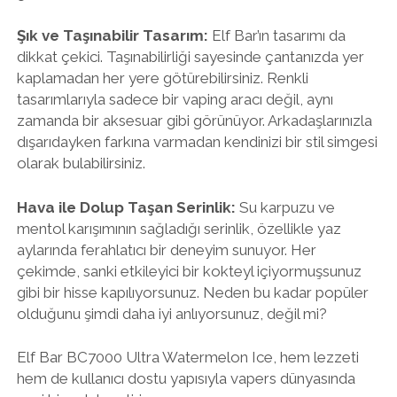
Şık ve Taşınabilir Tasarım:
Elf Bar’ın tasarımı da
dikkat çekici. Taşınabilirliği sayesinde çantanızda yer
kaplamadan her yere götürebilirsiniz. Renkli
tasarımlarıyla sadece bir vaping aracı değil, aynı
zamanda bir aksesuar gibi görünüyor. Arkadaşlarınızla
dışarıdayken farkına varmadan kendinizi bir stil simgesi
olarak bulabilirsiniz.
Hava ile Dolup Taşan Serinlik:
Su karpuzu ve
mentol karışımının sağladığı serinlik, özellikle yaz
aylarında ferahlatıcı bir deneyim sunuyor. Her
çekimde, sanki etkileyici bir kokteyl içiyormuşsunuz
gibi bir hisse kapılıyorsunuz. Neden bu kadar popüler
olduğunu şimdi daha iyi anlıyorsunuz, değil mi?
Elf Bar BC7000 Ultra Watermelon Ice, hem lezzeti
hem de kullanıcı dostu yapısıyla vapers dünyasında