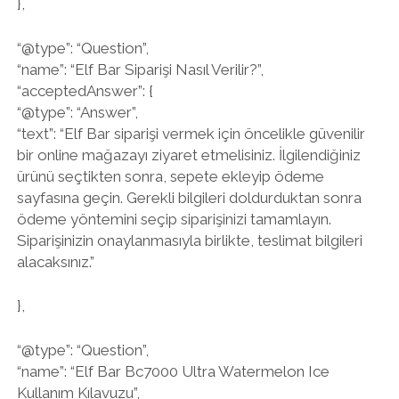
},
“@type”: “Question”,
“name”: “Elf Bar Siparişi Nasıl Verilir?”,
“acceptedAnswer”: {
“@type”: “Answer”,
“text”: “Elf Bar siparişi vermek için öncelikle güvenilir
bir online mağazayı ziyaret etmelisiniz. İlgilendiğiniz
ürünü seçtikten sonra, sepete ekleyip ödeme
sayfasına geçin. Gerekli bilgileri doldurduktan sonra
ödeme yöntemini seçip siparişinizi tamamlayın.
Siparişinizin onaylanmasıyla birlikte, teslimat bilgileri
alacaksınız.”
},
“@type”: “Question”,
“name”: “Elf Bar Bc7000 Ultra Watermelon Ice
Kullanım Kılavuzu”,