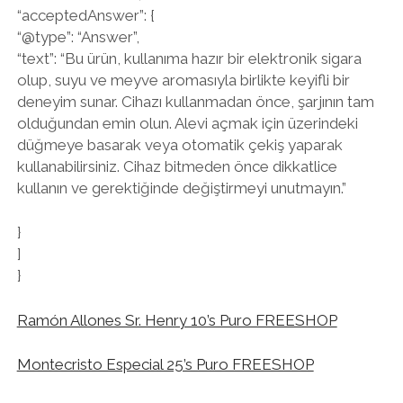
“acceptedAnswer”: {
“@type”: “Answer”,
“text”: “Bu ürün, kullanıma hazır bir elektronik sigara
olup, suyu ve meyve aromasıyla birlikte keyifli bir
deneyim sunar. Cihazı kullanmadan önce, şarjının tam
olduğundan emin olun. Alevi açmak için üzerindeki
düğmeye basarak veya otomatik çekiş yaparak
kullanabilirsiniz. Cihaz bitmeden önce dikkatlice
kullanın ve gerektiğinde değiştirmeyi unutmayın.”
}
]
}
Ramón Allones Sr. Henry 10’s Puro FREESHOP
Montecristo Especial 25’s Puro FREESHOP