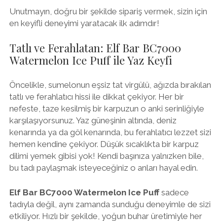
Unutmayın, doğru bir şekilde sipariş vermek, sizin için
en keyifli deneyimi yaratacak ilk adımdır!
Tatlı ve Ferahlatan: Elf Bar BC7000
Watermelon Ice Puff ile Yaz Keyfi
Öncelikle, sumelonun eşsiz tat virgülü, ağızda bırakılan
tatlı ve ferahlatıcı hissi ile dikkat çekiyor. Her bir
nefeste, taze kesilmiş bir karpuzun o anki serinliğiyle
karşılaşıyorsunuz. Yaz güneşinin altında, deniz
kenarında ya da göl kenarında, bu ferahlatıcı lezzet sizi
hemen kendine çekiyor. Düşük sıcaklıkta bir karpuz
dilimi yemek gibisi yok! Kendi başınıza yalnızken bile,
bu tadı paylaşmak isteyeceğiniz o anları hayal edin.
Elf Bar BC7000 Watermelon Ice Puff
sadece
tadıyla değil, aynı zamanda sunduğu deneyimle de sizi
etkiliyor. Hızlı bir şekilde, yoğun buhar üretimiyle her