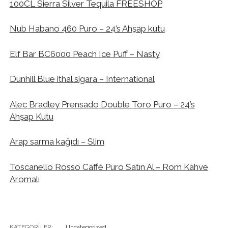
100CL Sierra Silver Tequila FREESHOP
Nub Habano 460 Puro – 24’s Ahşap kutu
Elf Bar BC6000 Peach Ice Puff – Nasty
Dunhill Blue ithal sigara – International
Alec Bradley Prensado Double Toro Puro – 24’s
Ahşap Kutu
Arap sarma kağıdı – Slim
Toscanello Rosso Caffé Puro Satın Al – Rom Kahve
Aromalı
KATEGORILER:
Uncategorized