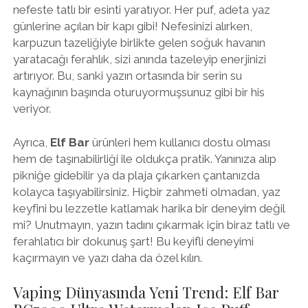
nefeste tatlı bir esinti yaratıyor. Her puf, adeta yaz
günlerine açılan bir kapı gibi! Nefesinizi alırken,
karpuzun tazeliğiyle birlikte gelen soğuk havanın
yaratacağı ferahlık, sizi anında tazeleyip enerjinizi
artırıyor. Bu, sanki yazın ortasında bir serin su
kaynağının başında oturuyormuşsunuz gibi bir his
veriyor.
Ayrıca,
Elf Bar
ürünleri hem kullanıcı dostu olması
hem de taşınabilirliği ile oldukça pratik. Yanınıza alıp
pikniğe gidebilir ya da plaja çıkarken çantanızda
kolayca taşıyabilirsiniz. Hiçbir zahmeti olmadan, yaz
keyfini bu lezzetle katlamak harika bir deneyim değil
mi? Unutmayın, yazın tadını çıkarmak için biraz tatlı ve
ferahlatıcı bir dokunuş şart! Bu keyifli deneyimi
kaçırmayın ve yazı daha da özel kılın.
Vaping Dünyasında Yeni Trend: Elf Bar