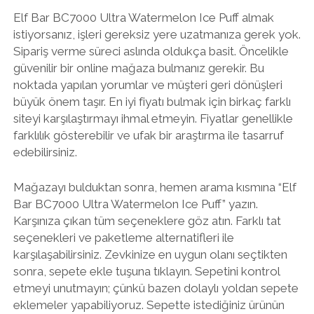
Elf Bar BC7000 Ultra Watermelon Ice Puff almak
istiyorsanız, işleri gereksiz yere uzatmanıza gerek yok.
Sipariş verme süreci aslında oldukça basit. Öncelikle
güvenilir bir online mağaza bulmanız gerekir. Bu
noktada yapılan yorumlar ve müşteri geri dönüşleri
büyük önem taşır. En iyi fiyatı bulmak için birkaç farklı
siteyi karşılaştırmayı ihmal etmeyin. Fiyatlar genellikle
farklılık gösterebilir ve ufak bir araştırma ile tasarruf
edebilirsiniz.
Mağazayı bulduktan sonra, hemen arama kısmına “Elf
Bar BC7000 Ultra Watermelon Ice Puff” yazın.
Karşınıza çıkan tüm seçeneklere göz atın. Farklı tat
seçenekleri ve paketleme alternatifleri ile
karşılaşabilirsiniz. Zevkinize en uygun olanı seçtikten
sonra, sepete ekle tuşuna tıklayın. Sepetini kontrol
etmeyi unutmayın; çünkü bazen dolaylı yoldan sepete
eklemeler yapabiliyoruz. Sepette istediğiniz ürünün