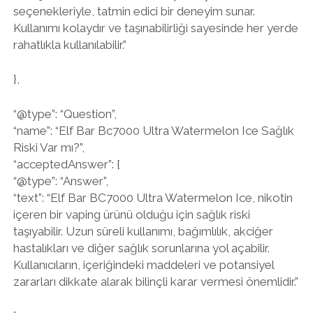
seçenekleriyle, tatmin edici bir deneyim sunar.
Kullanımı kolaydır ve taşınabilirliği sayesinde her yerde
rahatlıkla kullanılabilir.”
},
“@type”: “Question”,
“name”: “Elf Bar Bc7000 Ultra Watermelon Ice Sağlık
Riski Var mı?”,
“acceptedAnswer”: {
“@type”: “Answer”,
“text”: “Elf Bar BC7000 Ultra Watermelon Ice, nikotin
içeren bir vaping ürünü olduğu için sağlık riski
taşıyabilir. Uzun süreli kullanımı, bağımlılık, akciğer
hastalıkları ve diğer sağlık sorunlarına yol açabilir.
Kullanıcıların, içeriğindeki maddeleri ve potansiyel
zararları dikkate alarak bilinçli karar vermesi önemlidir.”