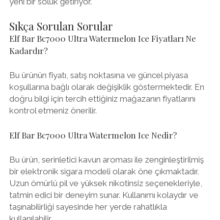
yeni bir soluk getiriyor.
Sıkça Sorulan Sorular
Elf Bar Bc7000 Ultra Watermelon Ice Fiyatları Ne
Kadardır?
Bu ürünün fiyatı, satış noktasına ve güncel piyasa
koşullarına bağlı olarak değişiklik göstermektedir. En
doğru bilgi için tercih ettiğiniz mağazanın fiyatlarını
kontrol etmeniz önerilir.
Elf Bar Bc7000 Ultra Watermelon Ice Nedir?
Bu ürün, serinletici kavun aroması ile zenginleştirilmiş
bir elektronik sigara modeli olarak öne çıkmaktadır.
Uzun ömürlü pil ve yüksek nikotinsiz seçenekleriyle,
tatmin edici bir deneyim sunar. Kullanımı kolaydır ve
taşınabilirliği sayesinde her yerde rahatlıkla
kullanılabilir.