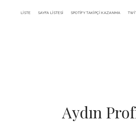
LISTE
SAYFA LISTESI
SPOTIFY TAKIPÇI KAZANMA
TWI
Aydın Profi