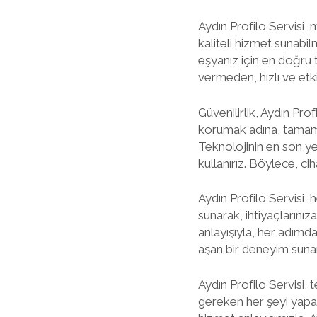
Aydın Profilo Servisi,
kaliteli hizmet sunabi
eşyanız için en doğru
vermeden, hızlı ve etk
Güvenilirlik, Aydın Prof
korumak adına, tamamen
Teknolojinin en son ye
kullanırız. Böylece, ci
Aydın Profilo Servisi,
sunarak, ihtiyaçlarınız
anlayışıyla, her adımda s
aşan bir deneyim sunar
Aydın Profilo Servisi, 
gereken her şeyi yapar