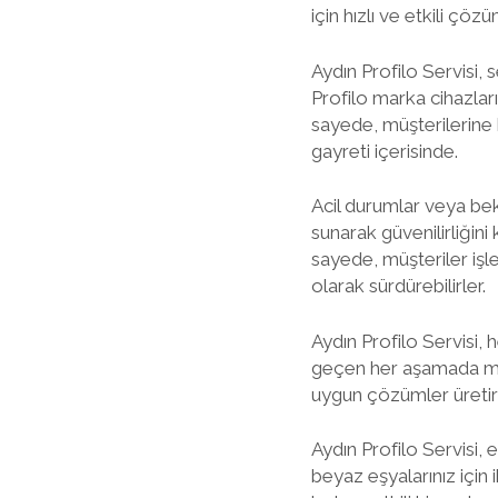
için hızlı ve etkili çöz
Aydın Profilo Servisi,
Profilo marka cihazla
sayede, müşterilerine 
gayreti içerisinde.
Acil durumlar veya bek
sunarak güvenilirliğini 
sayede, müşteriler işl
olarak sürdürebilirler.
Aydın Profilo Servisi,
geçen her aşamada müşte
uygun çözümler üretir
Aydın Profilo Servisi, 
beyaz eşyalarınız için 