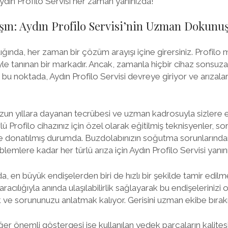
Aydın Profilo Servisi her zaman yanınızda!
aşın: Aydın Profilo Servisi’nin Uzman Dokunuş
dığında, her zaman bir çözüm arayışı içine girersiniz. Profilo m
siyle tanınan bir markadır. Ancak, zamanla hiçbir cihaz sonsu
 bu noktada, Aydın Profilo Servisi devreye giriyor ve arızala
 uzun yıllara dayanan tecrübesi ve uzman kadrosuyla sizlere e
lü Profilo cihazınız için özel olarak eğitilmiş teknisyenler,
yle donatılmış durumda. Buzdolabınızın soğutma sorunlarında
oblemlere kadar her türlü arıza için Aydın Profilo Servisi yanın
da, en büyük endişelerden biri de hızlı bir şekilde tamir edilme
racılığıyla anında ulaşılabilirlik sağlayarak bu endişelerinizi 
e sorununuzu anlatmak kalıyor. Gerisini uzman ekibe bırakın
diğer önemli göstergesi ise kullanılan yedek parçaların kalitesi