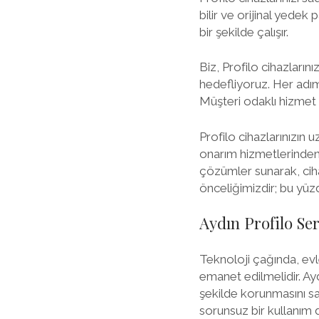
bilir ve orijinal yedek
bir şekilde çalışır.
Biz, Profilo cihazları
hedefliyoruz. Her adımd
Müşteri odaklı hizmet a
Profilo cihazlarınızın
onarım hizmetlerinden 
çözümler sunarak, cihaz
önceliğimizdir; bu yüz
Aydın Profilo Ser
Teknoloji çağında, evl
emanet edilmelidir. Ayd
şekilde korunmasını sa
sorunsuz bir kullanım 