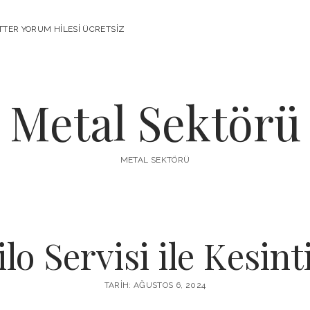
TTER YORUM HILESI ÜCRETSIZ
Metal Sektörü
METAL SEKTÖRÜ
lo Servisi ile Kesin
TARIH: AĞUSTOS 6, 2024