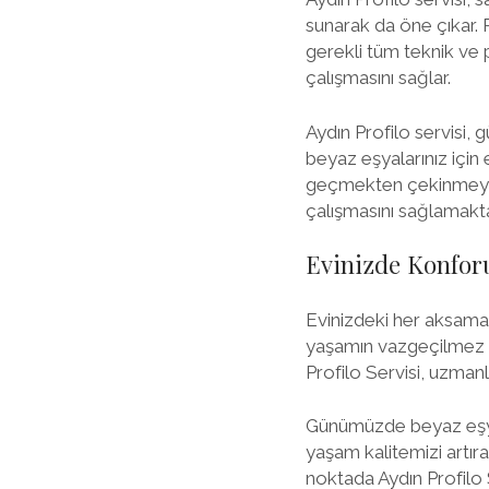
sunarak da öne çıkar.
gerekli tüm teknik ve p
çalışmasını sağlar.
Aydın Profilo servisi, g
beyaz eşyalarınız için e
geçmekten çekinmeyin.
çalışmasını sağlamakt
Evinizde Konforu
Evinizdeki her aksama
yaşamın vazgeçilmez pa
Profilo Servisi, uzmanl
Günümüzde beyaz eşyal
yaşam kalitemizi artır
noktada Aydın Profilo 