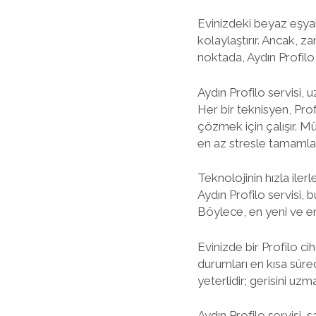
Evinizdeki beyaz eşyala
kolaylaştırır. Ancak, z
noktada, Aydın Profilo 
Aydın Profilo servisi,
Her bir teknisyen, Prof
çözmek için çalışır. Mü
en az stresle tamamla
Teknolojinin hızla ilerl
Aydın Profilo servisi, 
Böylece, en yeni ve en
Evinizde bir Profilo ci
durumları en kısa süre
yeterlidir; gerisini uz
Aydın Profilo servisi, 